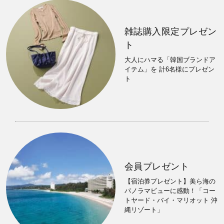
雑誌購入限定プレゼン
ト
大人にハマる「韓国ブランドア
イテム」を 計6名様にプレゼン
ト
会員プレゼント
【宿泊券プレゼント】美ら海の
パノラマビューに感動！「コー
トヤード・バイ・マリオット 沖
縄リゾート」