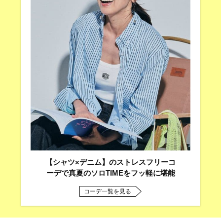
【シャツ×デニム】のストレスフリーコ
ーデで真夏のソロTIMEをフッ軽に堪能
コーデ一覧を見る