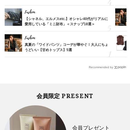
Fashion
【シャネル、エルメスetc.】オシャレ40代がリアルに
愛用している「ミニ財布」＜スナップ18選＞
Fashion
真夏の「ワイドパンツ」コーデが華やぐ！大人にちょ
うどいい【甘めトップス】5選
Recommended by
PRESENT
会員限定
会員プレゼント