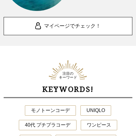
マイページでチェック！
注目の
キーワード
KEYWORDS!
モノトーンコーデ
UNIQLO
40代 プチプラコーデ
ワンピース