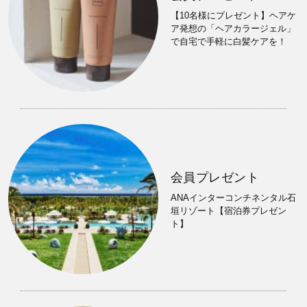
【10名様にプレゼント】ヘアケ
ア発想の「ヘアカラージェル」
で自宅で手軽に白髪ケアを！
会員プレゼント
ANAインターコンチネンタル石
垣リゾート【宿泊券プレゼン
ト】