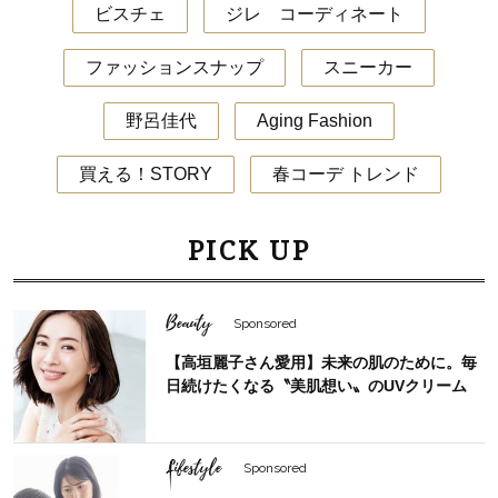
ビスチェ
ジレ コーディネート
ファッションスナップ
スニーカー
野呂佳代
Aging Fashion
買える！STORY
春コーデ トレンド
PICK UP
Beauty
Sponsored
【高垣麗子さん愛用】未来の肌のために。毎
日続けたくなる〝美肌想い〟のUVクリーム
Lifestyle
Sponsored