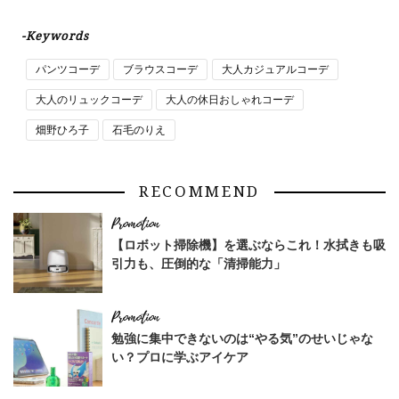
-Keywords
パンツコーデ
ブラウスコーデ
大人カジュアルコーデ
大人のリュックコーデ
大人の休日おしゃれコーデ
畑野ひろ子
石毛のりえ
RECOMMEND
【ロボット掃除機】を選ぶならこれ！水拭きも吸
引力も、圧倒的な「清掃能力」
勉強に集中できないのは“やる気”のせいじゃな
い？プロに学ぶアイケア