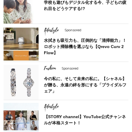
学校も遊びもデジタル化する今、子どもの疲
れ目をどうケアする!?
Lifestyle
Sponsored
水拭きも吸引力も、圧倒的な「清掃能力」！
ロボット掃除機を選ぶなら【Qrevo Curv 2
Flow】
Fashion
Sponsored
今の私に、そして未来の私に。【シャネル】
が贈る、永遠の絆を形にする「ブライダルフ
ェア」
Lifestyle
【STORY channel】YouTube公式チャンネ
ルが本格スタート！