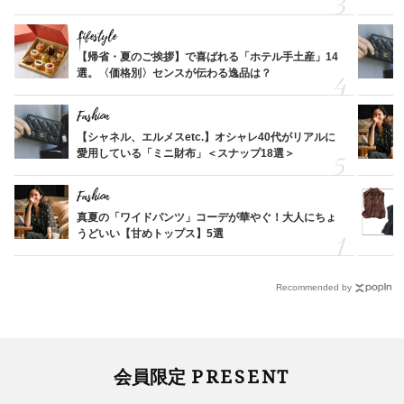
Lifestyle
【帰省・夏のご挨拶】で喜ばれる「ホテル手土産」14
選。〈価格別〉センスが伝わる逸品は？
Fashion
【シャネル、エルメスetc.】オシャレ40代がリアルに
愛用している「ミニ財布」＜スナップ18選＞
Fashion
真夏の「ワイドパンツ」コーデが華やぐ！大人にちょ
うどいい【甘めトップス】5選
Recommended by
PRESENT
会員限定