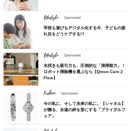
Lifestyle
Sponsored
学校も遊びもデジタル化する今、子どもの疲
れ目をどうケアする!?
Lifestyle
Sponsored
水拭きも吸引力も、圧倒的な「清掃能力」！
ロボット掃除機を選ぶなら【Qrevo Curv 2
Flow】
Fashion
Sponsored
今の私に、そして未来の私に。【シャネル】
が贈る、永遠の絆を形にする「ブライダルフ
ェア」