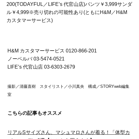
200(TODAYFUL／LIFE’s 代官山店)パンツ￥3,999サンダ
ル￥4,999※売り切れの可能性あり(ともにH&M／H&M
カスタマーサービス)
H&M カスタマーサービス 0120-866-201
ノーベルバ 03-5474-0521
LIFE’s 代官山店 03-6303-2679
撮影／清藤直樹 スタイリスト／小川真央 構成／STORYweb編集
室
こちらの記事もオススメ
リアルSサイズさん、マシュマロさんが着る！「体型カ