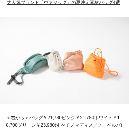
大人気ブランド「ヴァジック」の夏映え素材バッグ4選
＜右から＞バッグ￥21,780ピンク￥21,780ホワイト￥1
8,700グリーン￥23,980(すべてノマディス／ノーベルバ)