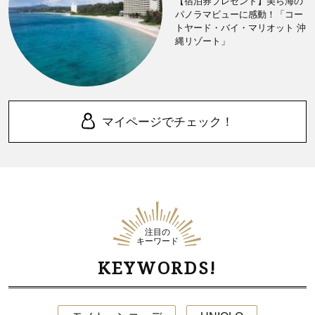
【宿泊券プレゼント】美ら海の
パノラマビューに感動！「コー
トヤード・バイ・マリオット 沖
縄リゾート」
マイページでチェック！
注目の
キーワード
KEYWORDS!