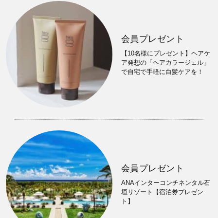
会員プレゼント
【10名様にプレゼント】ヘアケ
ア発想の「ヘアカラージェル」
で自宅で手軽に白髪ケアを！
会員プレゼント
ANAインターコンチネンタル石
垣リゾート【宿泊券プレゼン
ト】