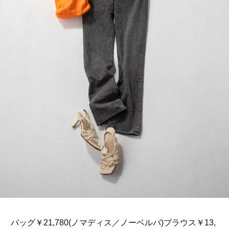
バッグ￥21,780(ノマディス／ノーベルバ)ブラウス￥13,