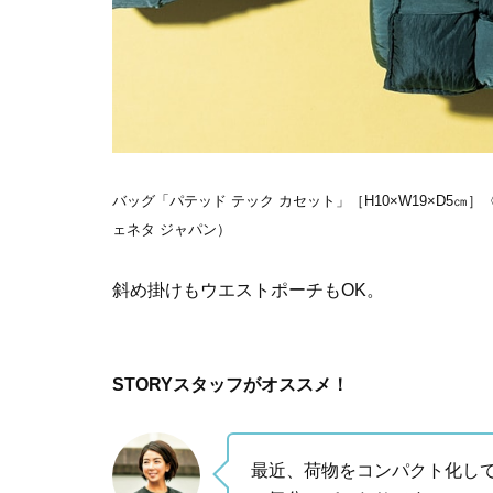
バッグ「パテッド テック カセット」［H10×W19×D5㎝］
ェネタ ジャパン）
斜め掛けもウエストポーチもOK。
STORYスタッフがオススメ！
最近、荷物をコンパクト化し