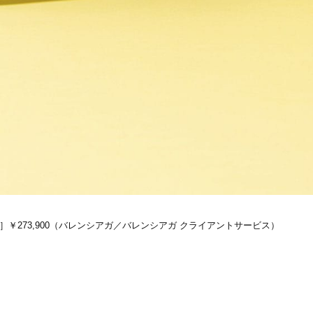
㎝］￥273,900（バレンシアガ／バレンシアガ クライアントサービス）