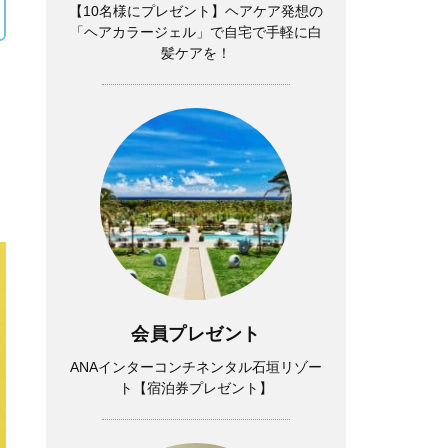
【10名様にプレゼント】ヘアケア発想の
「ヘアカラージェル」で自宅で手軽に白
髪ケアを！
会員プレゼント
ANAインターコンチネンタル石垣リゾー
ト【宿泊券プレゼント】