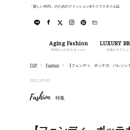
「新しい40代」のためのファッション&ライフスタイル誌
Aging Fashion
LUXURY B
40代からの大人オシャレ
永遠のラグジュ
TOP
Fashion
【フェンディ、ボッテガ、バレンシア
2022.09.05
Fashion
特集