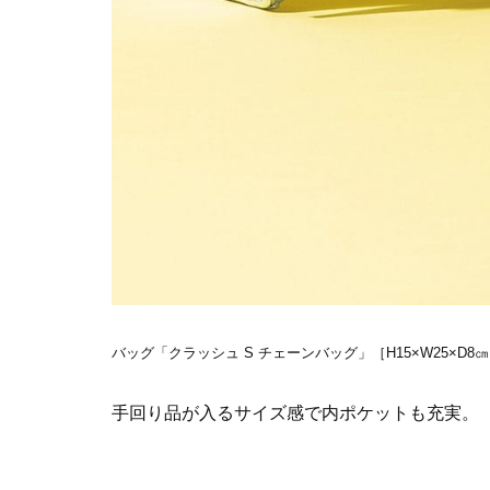
バッグ「クラッシュ S チェーンバッグ」［H15×W25×D8
手回り品が入るサイズ感で内ポケットも充実。