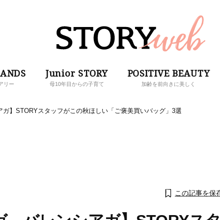
RANDS
Junior STORY
POSITIVE BEAUTY
アリー
母10年目からの子育て
加齢を前向きに美しく
ガ】STORYスタッフがこの秋ほしい「ご褒美買いバッグ」3選
この記事を保