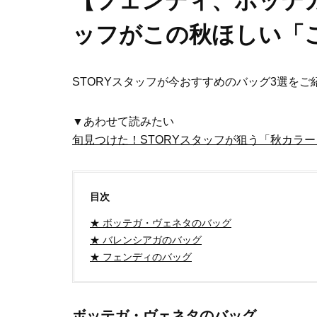
【フェンディ、ボッテガ
ッフがこの秋ほしい「
STORYスタッフが今おすすめのバッグ3選をご
▼あわせて読みたい
旬見つけた！STORYスタッフが狙う「秋カラ
目次
★ ボッテガ・ヴェネタのバッグ
★ バレンシアガのバッグ
★ フェンディのバッグ
ボッテガ・ヴェネタのバッグ