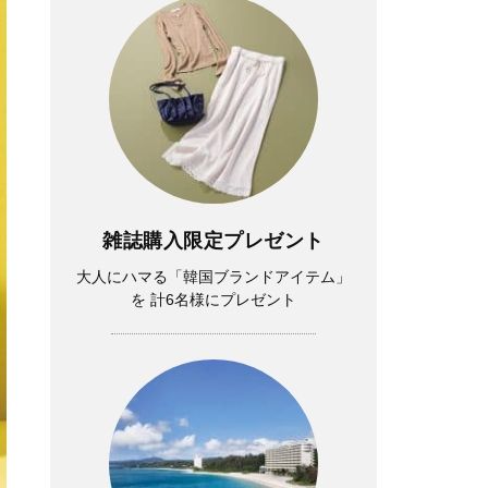
雑誌購入限定プレゼント
大人にハマる「韓国ブランドアイテム」
を 計6名様にプレゼント