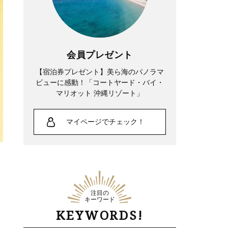
会員プレゼント
【宿泊券プレゼント】美ら海のパノラマ
ビューに感動！「コートヤード・バイ・
マリオット 沖縄リゾート」
マイページでチェック！
注目の
キーワード
KEYWORDS!