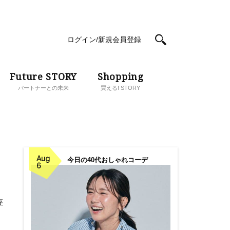
ログイン/新規会員登録
Future STORY
Shopping
パートナーとの未来
買える! STORY
Aug
今日の40代おしゃれコーデ
6
存