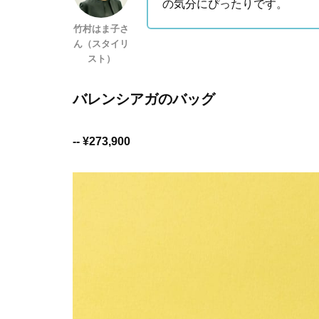
の気分にぴったりです。
竹村はま子さ
ん（スタイリ
スト）
バレンシアガのバッグ
-- ¥273,900