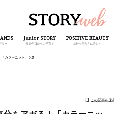
RANDS
Junior STORY
POSITIVE BEAUTY
アリー
母10年目からの子育て
加齢を前向きに美しく
！「カラーニット」５選
この記事を保