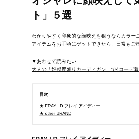
オシャレに顔映えして
ト」５選
わかりやすく印象的な顔映えを狙うならカラー
アイテムをお手頃にゲットできたら、日常もご
▼あわせて読みたい
大人の「好感度盛りカーディガン」で4コーデ着
目次
★ FRAY I.D フレイ アイディー
★ other BRAND