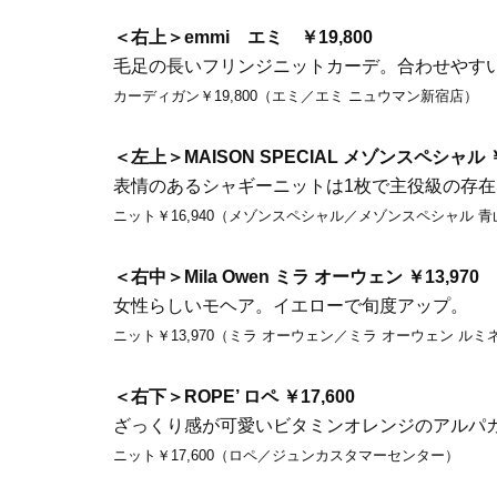
＜右上＞emmi エミ ￥19,800
毛足の長いフリンジニットカーデ。合わせやす
カーディガン￥19,800（エミ／エミ ニュウマン新宿店）
＜左上＞MAISON SPECIAL メゾンスペシャル ￥
表情のあるシャギーニットは1枚で主役級の存
ニット￥16,940（メゾンスペシャル／メゾンスペシャル 
＜右中＞Mila Owen ミラ オーウェン ￥13,970
女性らしいモヘア。イエローで旬度アップ。
ニット￥13,970（ミラ オーウェン／ミラ オーウェン ルミ
＜右下＞ROPE’ ロペ ￥17,600
ざっくり感が可愛いビタミンオレンジのアルパ
ニット￥17,600（ロペ／ジュンカスタマーセンター）