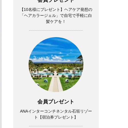
【10名様にプレゼント】ヘアケア発想の
「ヘアカラージェル」で自宅で手軽に白
髪ケアを！
会員プレゼント
ANAインターコンチネンタル石垣リゾー
ト【宿泊券プレゼント】