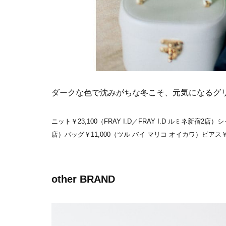
ダークな色で沈みがちな冬こそ、元気になるグ
ニット￥23,100（FRAY I.D／FRAY I.D ルミネ新宿2店）シ
店）バッグ￥11,000（ツル バイ マリコ オイカワ）ピアス
other BRAND