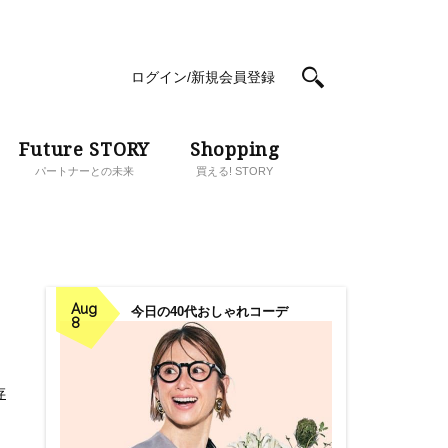
ログイン/新規会員登録
Future STORY
Shopping
パートナーとの未来
買える! STORY
Aug
今日の40代おしゃれコーデ
8
存