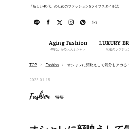
「新しい40代」のためのファッション&ライフスタイル誌
Aging Fashion
LUXURY B
40代からの大人オシャレ
永遠のラグジュ
TOP
Fashion
オシャレに顔映えして気分もアガる
2023.01.18
Fashion
特集