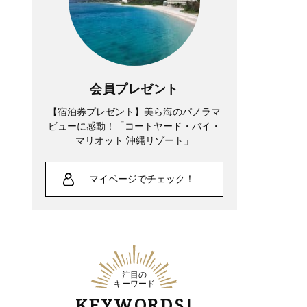
会員プレゼント
【宿泊券プレゼント】美ら海のパノラマ
ビューに感動！「コートヤード・バイ・
マリオット 沖縄リゾート」
マイページでチェック！
注目の
キーワード
KEYWORDS!