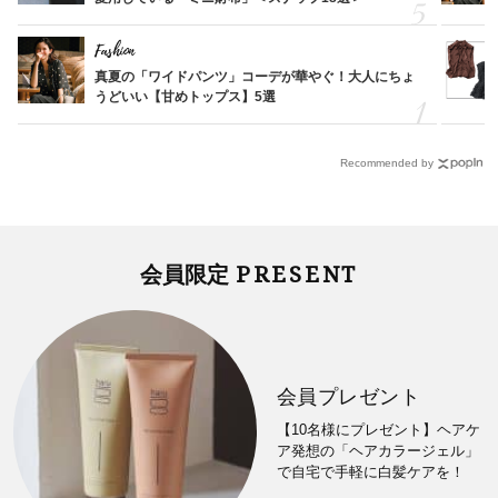
Fashion
真夏の「ワイドパンツ」コーデが華やぐ！大人にちょ
うどいい【甘めトップス】5選
Recommended by
PRESENT
会員限定
会員プレゼント
【10名様にプレゼント】ヘアケ
ア発想の「ヘアカラージェル」
で自宅で手軽に白髪ケアを！