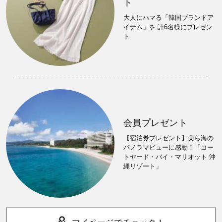
ト
大人にハマる「韓国ブランドア
イテム」を 計6名様にプレゼン
ト
会員プレゼント
【宿泊券プレゼント】美ら海の
パノラマビューに感動！「コー
トヤード・バイ・マリオット 沖
縄リゾート」