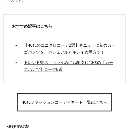
ものです。
おすすめ記事はこちら
【40代のユニクロコーデ2選】春ニットに旬のカー
ゴパンツを、カジュアルとキレイめ両方で！
トレンド復活！キレイめにも馴染む40代の【カー
ゴパンツ】コーデ5選
40代ファッションコーディネート一覧はこちら
-Keywords