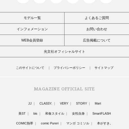
モデル一覧
よくあるご質問
インフォメーション
お問い合わせ
WEB会員登録
広告掲載について
光文社オフィシャルサイト
このサイトについて
プライバシーポリシー
サイトマップ
MAGAZINE OFFICIAL SITE
JJ
CLASSY.
VERY
STORY
Mart
美ST
bis
和食スタイル
女性自身
SmartFLASH
COMIC熱帯
comic Pureri
マンガ コミソル
本がすき。