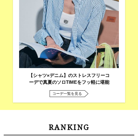
【シャツ×デニム】のストレスフリーコ
ーデで真夏のソロTIMEをフッ軽に堪能
コーデ一覧を見る
RANKING