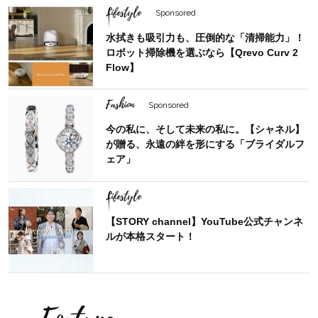
Lifestyle
Sponsored
水拭きも吸引力も、圧倒的な「清掃能力」！
ロボット掃除機を選ぶなら【Qrevo Curv 2
Flow】
Fashion
Sponsored
今の私に、そして未来の私に。【シャネル】
が贈る、永遠の絆を形にする「ブライダルフ
ェア」
Lifestyle
【STORY channel】YouTube公式チャンネ
ルが本格スタート！