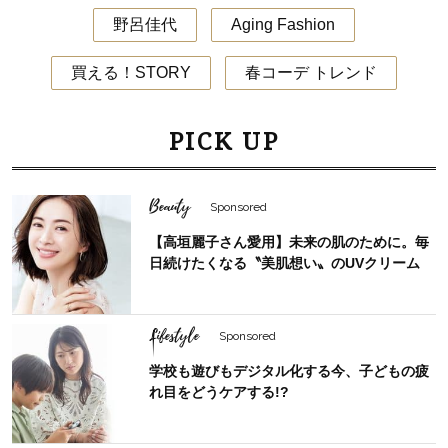
野呂佳代
Aging Fashion
買える！STORY
春コーデ トレンド
PICK UP
Beauty
Sponsored
【高垣麗子さん愛用】未来の肌のために。毎
日続けたくなる〝美肌想い〟のUVクリーム
Lifestyle
Sponsored
学校も遊びもデジタル化する今、子どもの疲
れ目をどうケアする!?