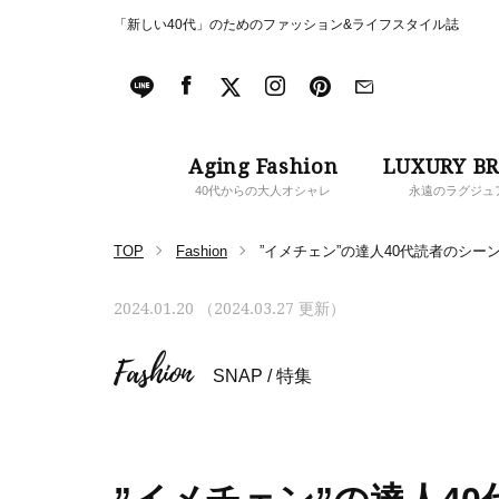
「新しい40代」のためのファッション&ライフスタイル誌
Aging Fashion
LUXURY B
40代からの大人オシャレ
永遠のラグジュ
TOP
Fashion
”イメチェン”の達人40代読者のシー
2024.01.20 （2024.03.27 更新）
Fashion
SNAP
/
特集