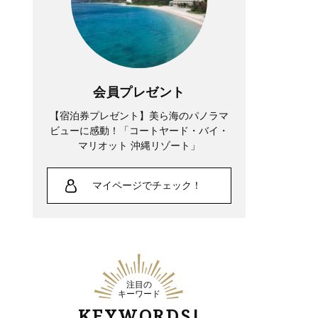
会員プレゼント
【宿泊券プレゼント】美ら海のパノラマ
ビューに感動！「コートヤード・バイ・
マリオット 沖縄リゾート」
マイページでチェック！
注目の
キーワード
KEYWORDS!