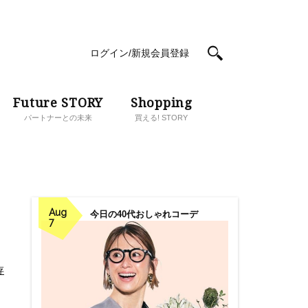
ログイン/新規会員登録
Future STORY
Shopping
パートナーとの未来
買える! STORY
Aug
今日の40代おしゃれコーデ
7
存