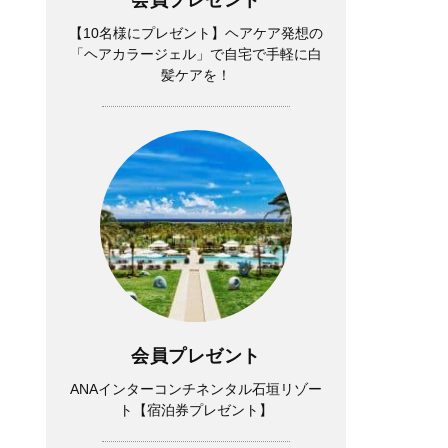
【10名様にプレゼント】ヘアケア発想の
「ヘアカラージェル」で自宅で手軽に白
髪ケアを！
会員プレゼント
ANAインターコンチネンタル石垣リゾー
ト【宿泊券プレゼント】