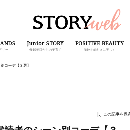
RANDS
Junior STORY
POSITIVE BEAUTY
アリー
母10年目からの子育て
加齢を前向きに美しく
ン別コーデ【３選】
この記事を保