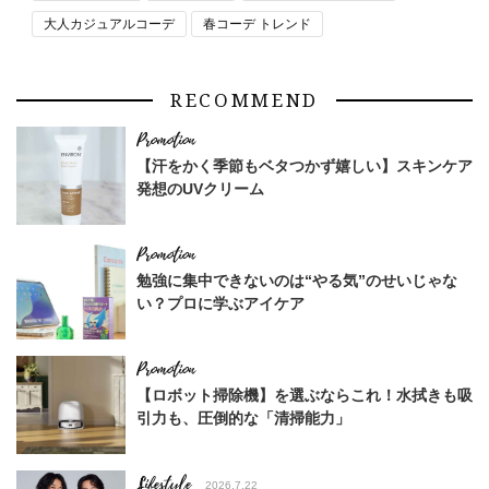
大人カジュアルコーデ
春コーデ トレンド
RECOMMEND
【汗をかく季節もベタつかず嬉しい】スキンケア
発想のUVクリーム
勉強に集中できないのは“やる気”のせいじゃな
い？プロに学ぶアイケア
【ロボット掃除機】を選ぶならこれ！水拭きも吸
引力も、圧倒的な「清掃能力」
Lifestyle
2026.7.22