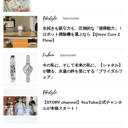
Lifestyle
Sponsored
水拭きも吸引力も、圧倒的な「清掃能力」！
ロボット掃除機を選ぶなら【Qrevo Curv 2
Flow】
Fashion
Sponsored
今の私に、そして未来の私に。【シャネル】
が贈る、永遠の絆を形にする「ブライダルフ
ェア」
Lifestyle
【STORY channel】YouTube公式チャンネ
ルが本格スタート！