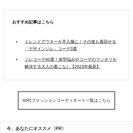
おすすめ記事はこちら
トレンドアウターを卒入服に！その後も着回せる
「デザインジレ」コーデ3選
ジレコーデ40選！体型悩みやコーデのマンネリを
解決する大人の着こなし【2023年最新】
40代ファッションコーディネート一覧はこちら
今、あなたにオススメ〈PR〉