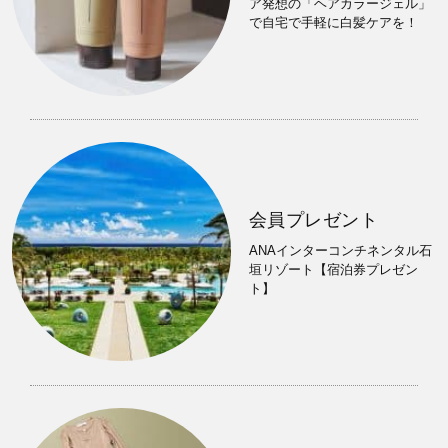
ア発想の「ヘアカラージェル」
で自宅で手軽に白髪ケアを！
会員プレゼント
ANAインターコンチネンタル石
垣リゾート【宿泊券プレゼン
ト】