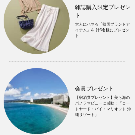
雑誌購入限定プレゼン
ト
大人にハマる「韓国ブランドア
イテム」を 計6名様にプレゼン
ト
会員プレゼント
【宿泊券プレゼント】美ら海の
パノラマビューに感動！「コー
トヤード・バイ・マリオット 沖
縄リゾート」