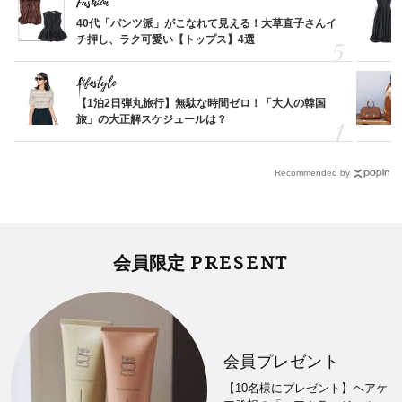
Fashion
40代「パンツ派」がこなれて見える！大草直子さんイ
チ押し、ラク可愛い【トップス】4選
Lifestyle
【1泊2日弾丸旅行】無駄な時間ゼロ！「大人の韓国
旅」の大正解スケジュールは？
Recommended by
PRESENT
会員限定
会員プレゼント
【10名様にプレゼント】ヘアケ