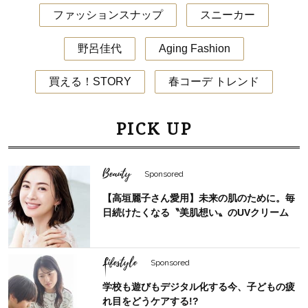
ファッションスナップ
スニーカー
野呂佳代
Aging Fashion
買える！STORY
春コーデ トレンド
PICK UP
Beauty
Sponsored
【高垣麗子さん愛用】未来の肌のために。毎
日続けたくなる〝美肌想い〟のUVクリーム
Lifestyle
Sponsored
学校も遊びもデジタル化する今、子どもの疲
れ目をどうケアする!?