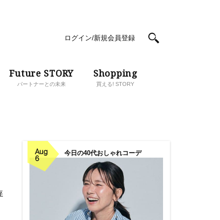
ログイン/新規会員登録
Future STORY
Shopping
パートナーとの未来
買える! STORY
Aug
今日の40代おしゃれコーデ
6
存