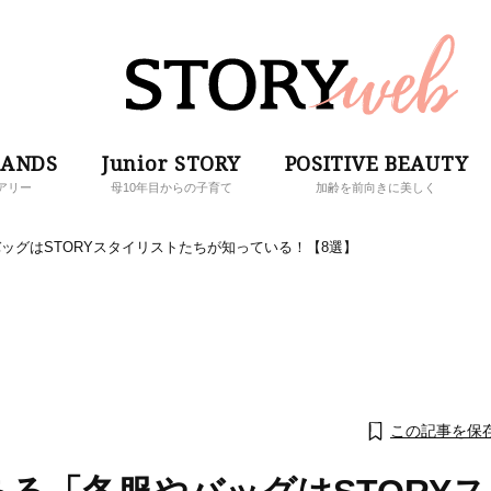
RANDS
Junior STORY
POSITIVE BEAUTY
アリー
母10年目からの子育て
加齢を前向きに美しく
バッグはSTORYスタイリストたちが知っている！【8選】
この記事を保