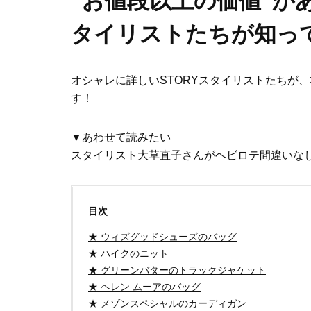
”お値段以上の価値”が
タイリストたちが知っ
オシャレに詳しいSTORYスタイリストたちが
す！
▼あわせて読みたい
スタイリスト大草直子さんがヘビロテ間違いな
目次
★ ウィズグッドシューズのバッグ
★ ハイクのニット
★ グリーンバターのトラックジャケット
★ ヘレン ムーアのバッグ
★ メゾンスペシャルのカーディガン