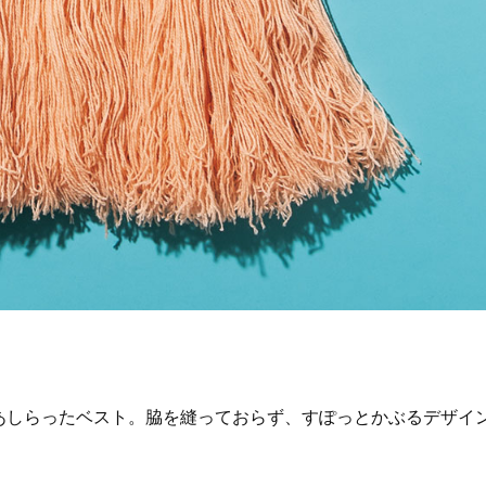
あしらったベスト。脇を縫っておらず、すぽっとかぶるデザイ