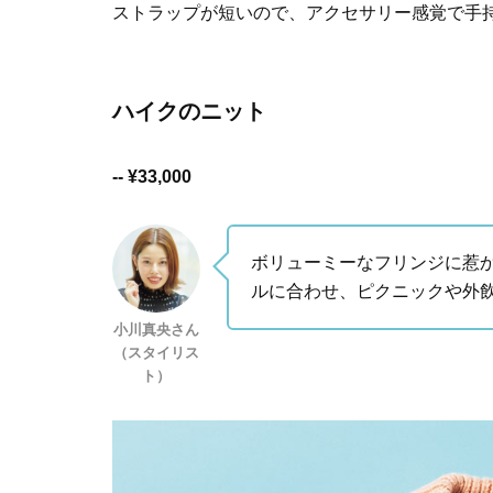
ストラップが短いので、アクセサリー感覚で手
ハイクのニット
-- ¥33,000
ボリューミーなフリンジに惹
ルに合わせ、ピクニックや外
小川真央さん
（スタイリス
ト）