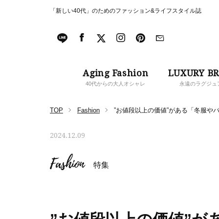
「新しい40代」のためのファッション&ライフスタイル誌
Aging Fashion
LUXURY B
40代からの大人オシャレ
永遠のラグジュ
TOP
Fashion
”お値段以上の価値”がある「冬服や
2024.12.09
Fashion
特集