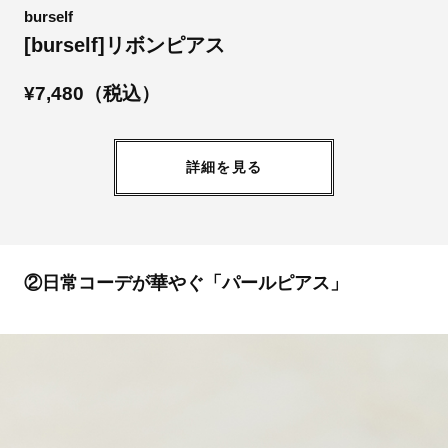
burself
[burself]リボンピアス
¥7,480（税込）
詳細を見る
②日常コーデが華やぐ「パールピアス」