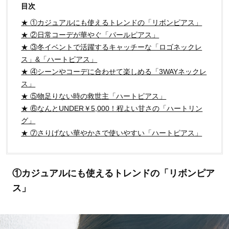
目次
★ ①カジュアルにも使えるトレンドの「リボンピアス」
★ ②日常コーデが華やぐ「パールピアス」
★ ③冬イベントで活躍するキャッチーな「ロゴネックレ
ス」&「ハートピアス」
★ ④シーンやコーデに合わせて楽しめる「3WAYネックレ
ス」
★ ⑤物足りない時の救世主「ハートピアス」
★ ⑥なんとUNDER￥5,000！程よい甘さの「ハートリン
グ」
★ ⑦さりげない華やかさで使いやすい「ハートピアス」
①カジュアルにも使えるトレンドの「リボンピア
ス」