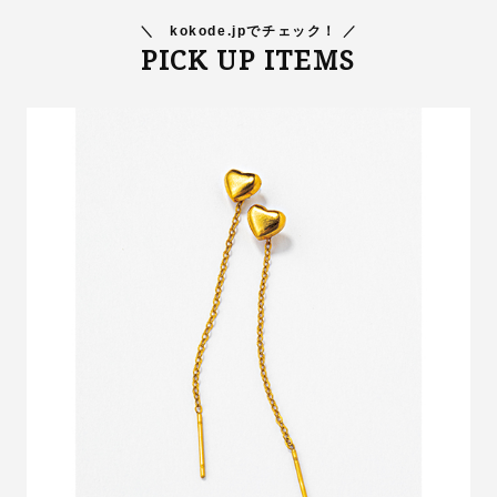
＼
kokode.jpでチェック！ ／
PICK UP ITEMS