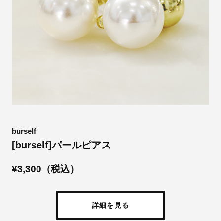
burself
[burself]パールピアス
¥3,300（税込）
詳細を見る