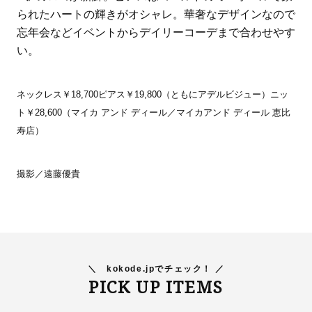
られたハートの輝きがオシャレ。華奢なデザインなので
忘年会などイベントからデイリーコーデまで合わせやす
い。
ネックレス￥18,700ピアス￥19,800（ともにアデルビジュー）ニッ
ト￥28,600（マイカ アンド ディール／マイカアンド ディール 恵比
寿店）
撮影／遠藤優貴
＼
kokode.jpでチェック！ ／
PICK UP ITEMS