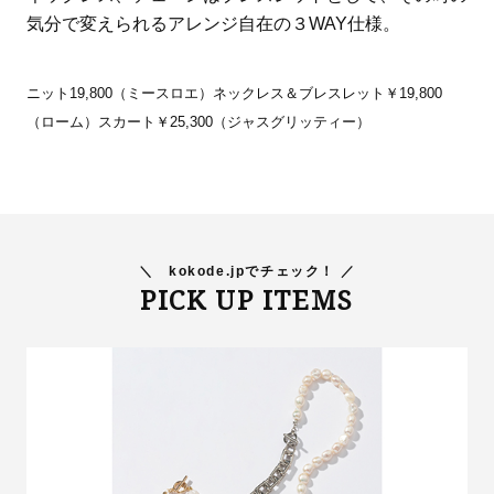
気分で変えられるアレンジ自在の３WAY仕様。
ニット19,800（ミースロエ）ネックレス＆ブレスレット￥19,800
（ローム）スカート￥25,300（ジャスグリッティー）
＼
kokode.jpでチェック！ ／
PICK UP ITEMS