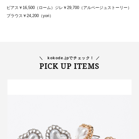
ピアス￥16,500（ローム）ジレ￥29,700（アルページュストーリー）
ブラウス￥24,200（yori）
＼
kokode.jpでチェック！ ／
PICK UP ITEMS