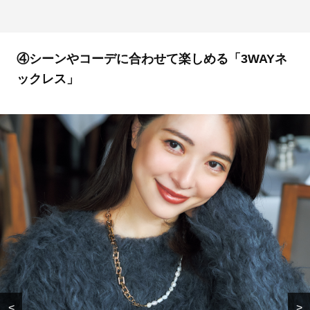
④シーンやコーデに合わせて楽しめる「3WAYネ
ックレス」
<
>