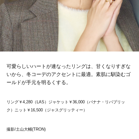
可愛らしいハートが連なったリングは、甘くなりすぎな
いから、冬コーデのアクセントに最適。素肌に馴染むゴ
ールドが手元を明るくする。
リング￥4,280（LAS）ジャケット￥36,000（バナナ・リパブリッ
ク）ニット￥16,500（ジャスグリッティー）
撮影/土山大輔(TRON)