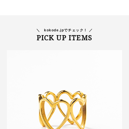
＼
kokode.jpでチェック！ ／
PICK UP ITEMS