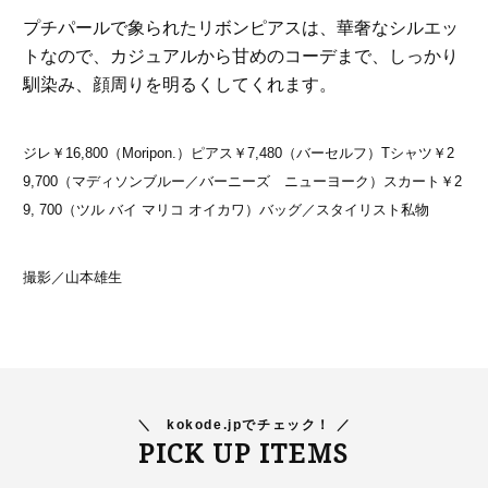
プチパールで象られたリボンピアスは、華奢なシルエッ
トなので、カジュアルから甘めのコーデまで、しっかり
馴染み、顔周りを明るくしてくれます。
ジレ￥16,800（Moripon.）ピアス￥7,480（バーセルフ）Tシャツ￥2
9,700（マディソンブルー／バーニーズ ニューヨーク）スカート￥2
9, 700（ツル バイ マリコ オイカワ）バッグ／スタイリスト私物
撮影／山本雄生
＼
kokode.jpでチェック！ ／
PICK UP ITEMS