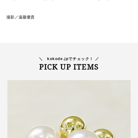
撮影／遠藤優貴
＼
kokode.jpでチェック！ ／
PICK UP ITEMS