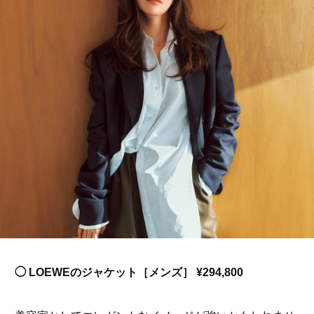
◯ LOEWEのジャケット［メンズ］ ¥294,800