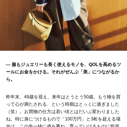
— 服もジュエリーも長く使えるモノを、QOLを高めるツ
ールにお金をかける。それがぜんぶ「美」につながるか
ら。
昨年末、49歳を迎え、来年はとうとう50歳。もう物を買
って心が満たされる、という時期はとっくに過ぎました
（笑）。お買物の仕方は若い頃とはだいぶ変わりました
ね。特に身につけるもので「100万円」と3桁を超える場
合は、この先一緒に歳を重ね、育っていけるものに投資