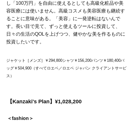
し「100万円」を自由に使えるとしても高級化粧品や美
容医療には使いません。高級コスメも美容医療も継続す
ることに意味がある。「美容」に一発逆転はないんで
す。長い目で見て、ずっと使えるツールに投資して、
日々の生活のQOLを上げつつ、健やかな美を作るものに
投資したいです。
ジャケット［メンズ］￥294,800シャツ￥156,200パンツ￥180,400バ
ッグ￥504,900（すべてロエベ／ロエベ ジャパン クライアントサービ
ス）
【Kanzaki's Plan】¥1,028,200
＜fashion＞