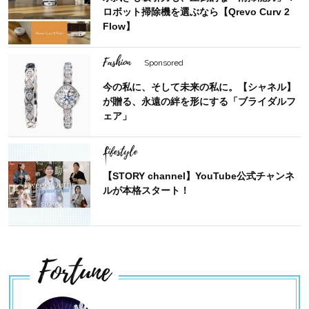
ロボット掃除機を選ぶなら【Qrevo Curv 2
Flow】
Fashion
Sponsored
今の私に、そして未来の私に。【シャネル】
が贈る、永遠の絆を形にする「ブライダルフ
ェア」
Lifestyle
【STORY channel】YouTube公式チャンネ
ルが本格スタート！
Fortune