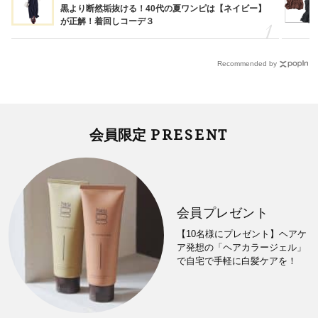
黒より断然垢抜ける！40代の夏ワンピは【ネイビー】
が正解！着回しコーデ３
Recommended by
PRESENT
会員限定
会員プレゼント
【10名様にプレゼント】ヘアケ
ア発想の「ヘアカラージェル」
で自宅で手軽に白髪ケアを！