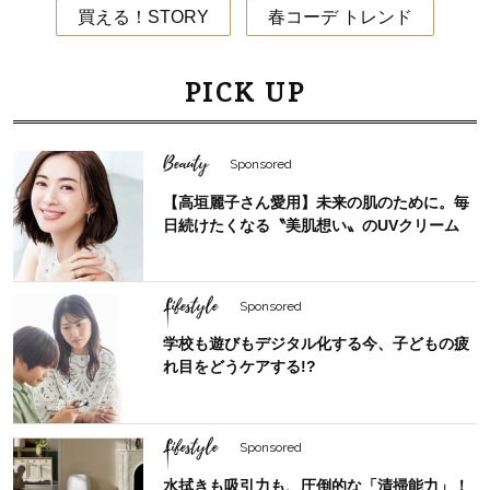
買える！STORY
春コーデ トレンド
PICK UP
Beauty
Sponsored
【高垣麗子さん愛用】未来の肌のために。毎
日続けたくなる〝美肌想い〟のUVクリーム
Lifestyle
Sponsored
学校も遊びもデジタル化する今、子どもの疲
れ目をどうケアする!?
Lifestyle
Sponsored
水拭きも吸引力も、圧倒的な「清掃能力」！