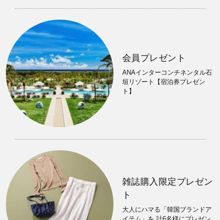
会員プレゼント
ANAインターコンチネンタル石
垣リゾート【宿泊券プレゼン
ト】
雑誌購入限定プレゼン
ト
大人にハマる「韓国ブランドア
イテム」を 計6名様にプレゼン