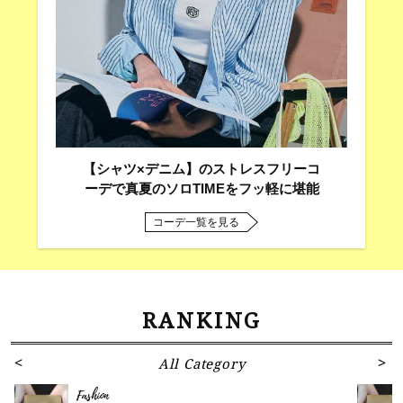
【シャツ×デニム】のストレスフリーコ
ーデで真夏のソロTIMEをフッ軽に堪能
コーデ一覧を見る
RANKING
All Category
Fashion