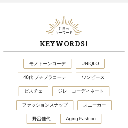
注目の
キーワード
KEYWORDS!
モノトーンコーデ
UNIQLO
40代 プチプラコーデ
ワンピース
ビスチェ
ジレ コーディネート
ファッションスナップ
スニーカー
野呂佳代
Aging Fashion