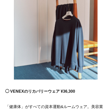
◯ VENEXのリカバリーウェア ¥36,300
「健康体」がすべての資本運動&ルームウェア。美容業