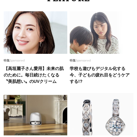
特集
Sponsored
特集
Sponsored
【高垣麗子さん愛用】未来の肌
学校も遊びもデジタル化する
のために。毎日続けたくなる
今、子どもの疲れ目をどうケア
〝美肌想い〟のUVクリーム
する!?