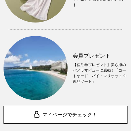
ト
会員プレゼント
【宿泊券プレゼント】美ら海の
パノラマビューに感動！「コー
トヤード・バイ・マリオット 沖
縄リゾート」
マイページでチェック！