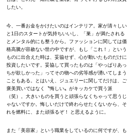
したい。
今、一番お金をかけたいのはインテリア。家が清々しい
と1日のスタートが気持ちいいし、「巣」が満たされる
とメンタル的にも整うから。ファッションに関しては価
格高騰が容赦ない世の中ですが、もし「これ！」という
ものに出合えた時は、妥協せず、心が動いたものだけに
投資したいです。妥協して買ったものは「やっぱりあっ
ちが欲しかった」ってその物への劣等感が湧いてしまう
こともある。とはいえ、ジュエリーに関してだけは、ご
褒美買いではなく〝悔しい〟がキッカケで買う派
（笑）。大きいものを買うと頑張らなくちゃって思うじ
ゃないですか。悔しいだけで終わらせたくないから、そ
れを燃料に、また頑張るぞ！ と思えるように。
また「美容家」という職業をしているのに何ですが、も