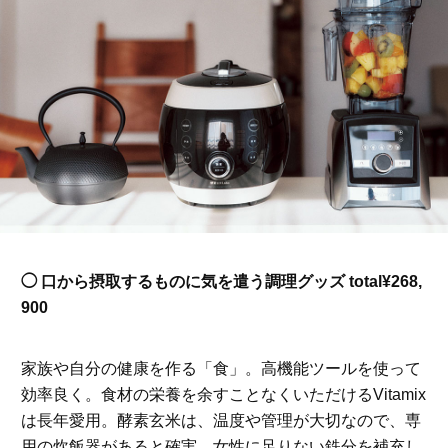
◯ 口から摂取するものに気を遣う調理グッズ total¥268,
900
家族や自分の健康を作る「食」。高機能ツールを使って
効率良く。食材の栄養を余すことなくいただけるVitamix
は長年愛用。酵素玄米は、温度や管理が大切なので、専
用の炊飯器があると確実。女性に足りない鉄分を補充し