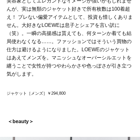
美容家としてエレガントなイメージが強いかもしれませ
んが、実は無類のジャケット好きで所有枚数は100着超
え！ ブレない偏愛アイテムとして、投資も惜しくありま
せん。大好きなLOEWEは息子とシェアを言い訳に
（笑）。一瞬の高揚感は貰えても、何ターンか着ても結
局使わなくなる……。ファッションではそういう買物の
仕方は避けるようになりました。LOEWEのジャケット
はあえてメンズを。マニッシュなオーバーシルエットを
纏うことで女性が持つやわらかさや色っぽさが引き立つ
気がします。
ジャケット［メンズ］￥294,800
＜beauty＞