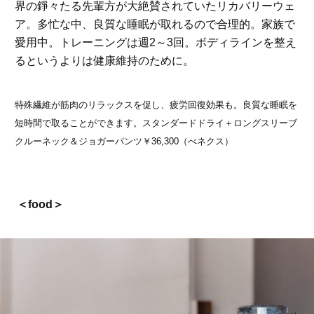
界の錚々たる先輩方が大絶賛されていたリカバリーウェ
ア。多忙な中、良質な睡眠が取れるので合理的。家族で
愛用中。トレーニングは週2～3回。ボディラインを整え
るというよりは健康維持のために。
特殊繊維が筋肉のリラックスを促し、疲労回復効果も。良質な睡眠を
短時間で取ることができます。スタンダードドライ＋ロングスリーブ
クルーネック＆ジョガーパンツ￥36,300（べネクス）
＜food＞