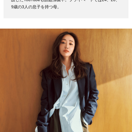
9歳の3人の息子を持つ母。