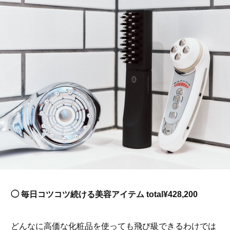
◯ 毎日コツコツ続ける美容アイテム total¥428,200
どんなに高価な化粧品を使っても飛び級できるわけでは