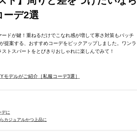
リスト】周りと差をつけたいな
コーデ2選
ヤードが鍵！重ねるだけでこなれ感が増して寒さ対策もバッチ
トが提案する、おすすめコーデをピックアップしました。ワンラ
ラストスパートをとびきりおしゃれに楽しんでみて！
ORYモデルがご紹介［私服コーデ3選］
ーデに
ならカジュアルかつ上品に
Beauty
Lifestyle