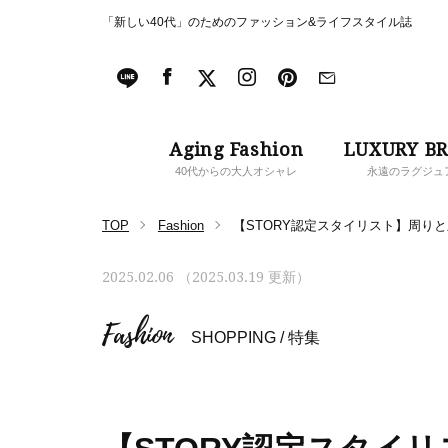
「新しい40代」のためのファッション&ライフスタイル誌
Aging Fashion
LUXURY B
40代からの大人オシャレ
永遠のラグジュ
TOP
Fashion
【STORY認定スタイリスト】周り
2025.02.06 （2025.03.19 更新）
Fashion
SHOPPING
/
特集