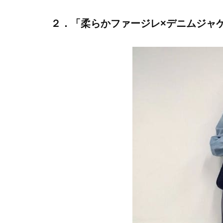
２．「柔らかファージレ×デニムジャ