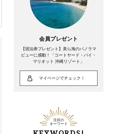
会員プレゼント
【宿泊券プレゼント】美ら海のパノラマ
ビューに感動！「コートヤード・バイ・
マリオット 沖縄リゾート」
マイページでチェック！
注目の
キーワード
KEYWORDS!