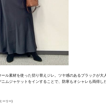
ウール素材を使った切り替えジレ。ツヤ感のあるブラックが大
デニムジャケットをインすることで、防寒もオシャレも両得し
(ミーリー)