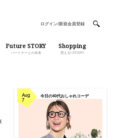
ログイン/新規会員登録
Future STORY
Shopping
パートナーとの未来
買える! STORY
Aug
今日の40代おしゃれコーデ
7
存