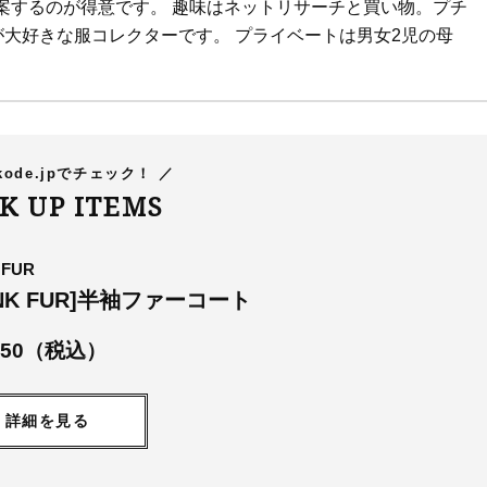
案するのが得意です。 趣味はネットリサーチと買い物。プチ
大好きな服コレクターです。 プライベートは男女2児の母
！
ode.jpでチェック！ ／
CK UP ITEMS
 FUR
INK FUR]半袖ファーコート
,450（税込）
詳細を見る