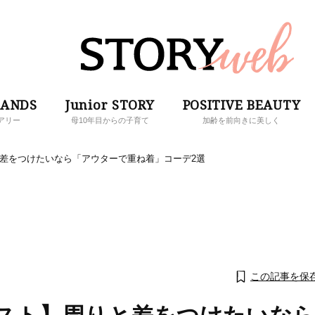
RANDS
Junior STORY
POSITIVE BEAUTY
アリー
母10年目からの子育て
加齢を前向きに美しく
と差をつけたいなら「アウターで重ね着」コーデ2選
この記事を保