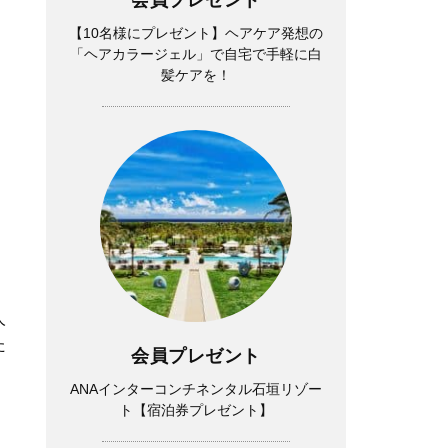
【10名様にプレゼント】ヘアケア発想の
「ヘアカラージェル」で自宅で手軽に白
髪ケアを！
人
た
会員プレゼント
ANAインターコンチネンタル石垣リゾー
ト【宿泊券プレゼント】