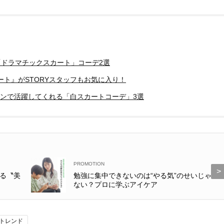
「ドラマチックスカート」コーデ2選
ト』がSTORYスタッフもお気に入り！
ーンで活躍してくれる「白スカートコーデ」3選
る〝美
勉強に集中できないのは“やる気”のせいじゃ
ない？プロに学ぶアイケア
 トレンド