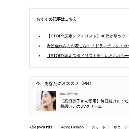
おすすめ記事はこちら
【STORY認定スタイリスト】40代が華やぐ
野呂佳代さんが着こなす『ドラマチックスカー
【STORY認定スタイリスト発】いろんなシ
今、あなたにオススメ〈PR〉
【高垣麗子さん愛用】毎日続けたくな
肌想い〟のUVクリーム
-Keywords
Aging Fashion
スカート
春コーデ