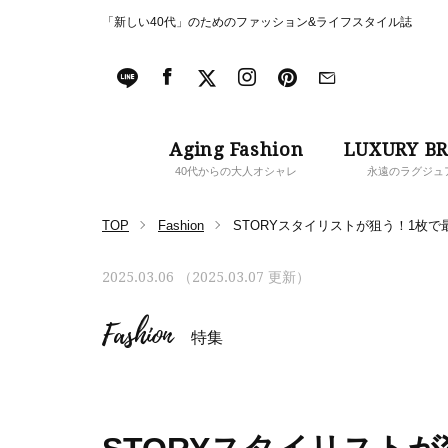
「新しい40代」のためのファッション&ライフスタイル誌
Aging Fashion
LUXURY B
40代からの大人オシャレ
永遠のラグジュ
TOP
Fashion
STORYスタイリストが狙う！1枚
2025.03.06 （2025.03.07 更新）
Fashion
特集