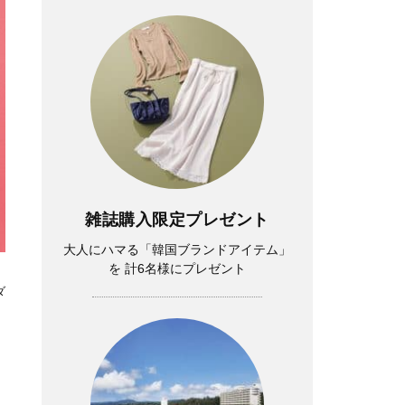
雑誌購入限定プレゼント
大人にハマる「韓国ブランドアイテム」
を 計6名様にプレゼント
ダ