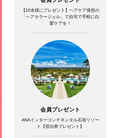
【10名様にプレゼント】ヘアケア発想の
「ヘアカラージェル」で自宅で手軽に白
髪ケアを！
会員プレゼント
ANAインターコンチネンタル石垣リゾー
ト【宿泊券プレゼント】