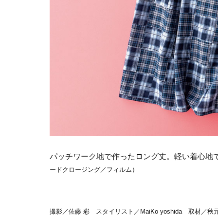
パッチワーク地で作ったロング丈。軽い着心地
ードクロージング／フィルム）
撮影／佐藤 彩 スタイリスト／MaiKo yoshida 取材／