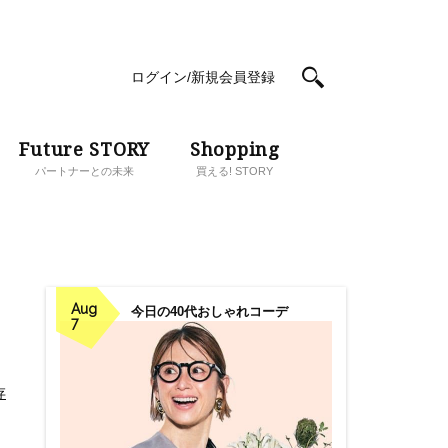
ログイン/新規会員登録
Future STORY
Shopping
パートナーとの未来
買える! STORY
Aug
今日の40代おしゃれコーデ
7
存