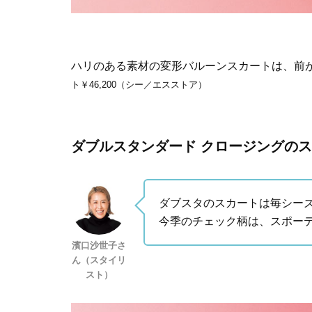
ハリのある素材の変形バルーンスカートは、前
ト￥46,200（シー／エスストア）
ダブルスタンダード クロージングの
ダブスタのスカートは毎シー
今季のチェック柄は、スポー
濱口沙世子さ
ん（スタイリ
スト）