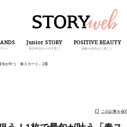
RANDS
Junior STORY
POSITIVE BEAUTY
アリー
母10年目からの子育て
加齢を前向きに美しく
で最旬が叶う「春スカート」2選
この記事を保