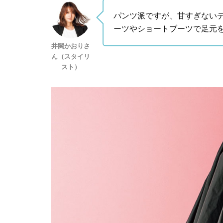
パンツ派ですが、甘すぎない
ーツやショートブーツで足元
井関かおりさ
ん（スタイリ
スト）