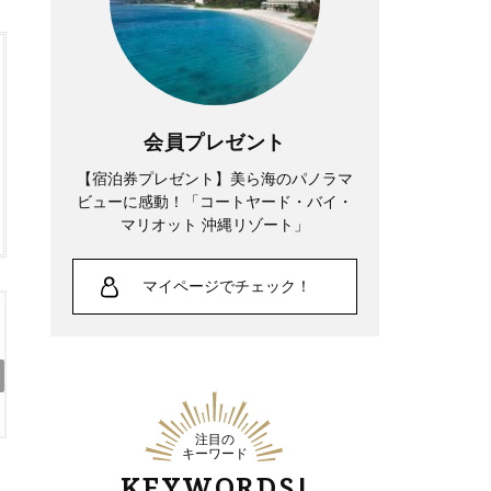
会員プレゼント
【宿泊券プレゼント】美ら海のパノラマ
ビューに感動！「コートヤード・バイ・
マリオット 沖縄リゾート」
マイページでチェック！
【ロボット掃除機】を選ぶならこれ！水拭き
も吸引力も、圧倒的な「清掃能力」
注目の
キーワード
KEYWORDS!