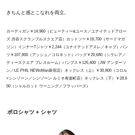
きちんと感とこなれを両立。
カーディガン￥14,960（ビューティー&ユース／ユナイテッドアロー
ズ 渋谷スクランブルスクエア店）カットソー￥18,700（サードマガ
ジン）インナーTシャツ￥2,244（ユナイテッドアスレ／キャブ）パン
ツ￥107,800（アッシュ／コロネット）バッグ￥20,680（シラレア／
ティースクエア プレスルーム）パンプス￥125,400（JW アンダーソ
ン／LE PHIL NEWoMan新宿店）ネックレス（上）￥30,800（コロル
×シンゾーン／シンゾーン ルミネ有楽町店）ネックレス（下）￥28,6
00（シャルロット ウーニング／フラッパーズ）
ポロシャツ + シャツ