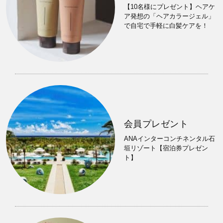
【10名様にプレゼント】ヘアケ
ア発想の「ヘアカラージェル」
で自宅で手軽に白髪ケアを！
会員プレゼント
ANAインターコンチネンタル石
垣リゾート【宿泊券プレゼン
ト】