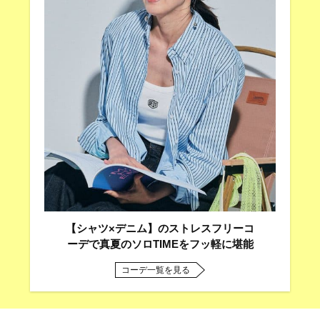
【シャツ×デニム】のストレスフリーコ
ーデで真夏のソロTIMEをフッ軽に堪能
コーデ一覧を見る