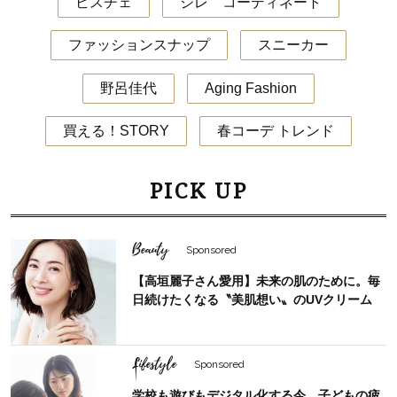
ビスチェ
ジレ コーディネート
ファッションスナップ
スニーカー
野呂佳代
Aging Fashion
買える！STORY
春コーデ トレンド
PICK UP
Beauty
Sponsored
【高垣麗子さん愛用】未来の肌のために。毎
日続けたくなる〝美肌想い〟のUVクリーム
Lifestyle
Sponsored
学校も遊びもデジタル化する今、子どもの疲