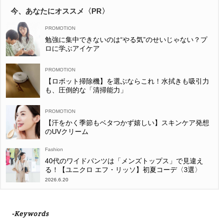
今、あなたにオススメ〈PR〉
勉強に集中できないのは“やる気”のせいじゃない？プ
ロに学ぶアイケア
【ロボット掃除機】を選ぶならこれ！水拭きも吸引力
も、圧倒的な「清掃能力」
【汗をかく季節もベタつかず嬉しい】スキンケア発想
のUVクリーム
Fashion
40代のワイドパンツは「メンズトップス」で見違え
る！【ユニクロ エフ・リッソ】初夏コーデ〈3選〉
2026.6.20
-Keywords