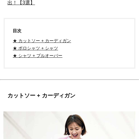
出！【3選】
目次
★ カットソー + カーディガン
★ ポロシャツ + シャツ
★ シャツ + プルオーバー
カットソー + カーディガン