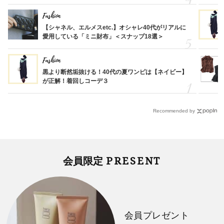
Fashion
【シャネル、エルメスetc.】オシャレ40代がリアルに
愛用している「ミニ財布」＜スナップ18選＞
Fashion
黒より断然垢抜ける！40代の夏ワンピは【ネイビー】
が正解！着回しコーデ３
Recommended by
PRESENT
会員限定
会員プレゼント