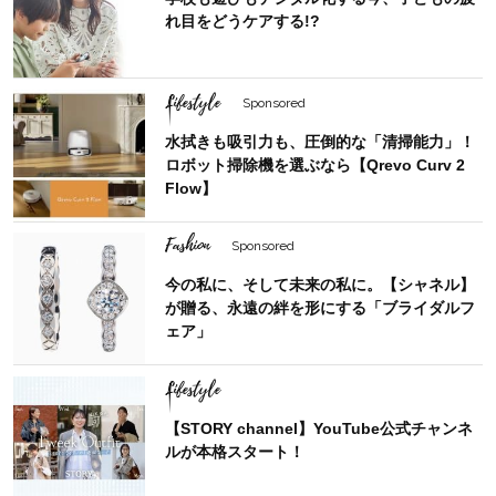
れ目をどうケアする!?
Lifestyle
Sponsored
水拭きも吸引力も、圧倒的な「清掃能力」！
ロボット掃除機を選ぶなら【Qrevo Curv 2
Flow】
Fashion
Sponsored
今の私に、そして未来の私に。【シャネル】
が贈る、永遠の絆を形にする「ブライダルフ
ェア」
Lifestyle
【STORY channel】YouTube公式チャンネ
ルが本格スタート！