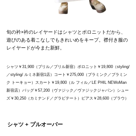
旬の衿×衿のレイヤードはシャツとポロニットだから、
遊びのある着こなしでもきれいめをキープ。襟付き服の
レイヤードが今また新鮮。
シャツ￥31,900（ブリル／ブリル新宿）ポロニット￥19,800（styling/
／styling/ ルミネ新宿1店）コート￥275,000（ブラミンク／ブラミン
ク トーキョー）スカート￥19,800（ル フィル／LE PHIL NEWoMan
新宿店）バッグ￥57,200（ヴァジック／ヴァジックジャパン）シュー
ズ￥30,250（カミナンド／グラビテート）ピアス￥28,600（プラウ）
シャツ + プルオーバー