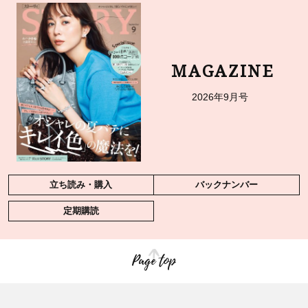
MAGAZINE
2026年9月号
立ち読み・購入
バックナンバー
定期購読
Page top