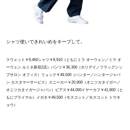
シャツ使いできれいめをキープして。
スウェット￥9,460シャツ￥8,910（ともにミラ オーウェン／ミラ オ
ーウェン ルミネ新宿2店）パンツ￥36,300（ホリデイ／フラッグシッ
プサロン オフィス）リュック￥49,500（ハンター／ハンタージャパ
ン カスタマーサービス）スニーカー￥20,900（オニツカタイガー／
オニツカタイガージャパン）ピアス￥44,000イヤーカフ￥41,800（と
もにプライマル）メガネ￥49,500（モスコット／モスコット トウキ
ョウ）