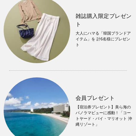
雑誌購入限定プレゼン
ト
大人にハマる「韓国ブランドア
イテム」を 計6名様にプレゼン
ト
会員プレゼント
【宿泊券プレゼント】美ら海の
パノラマビューに感動！「コー
トヤード・バイ・マリオット 沖
縄リゾート」