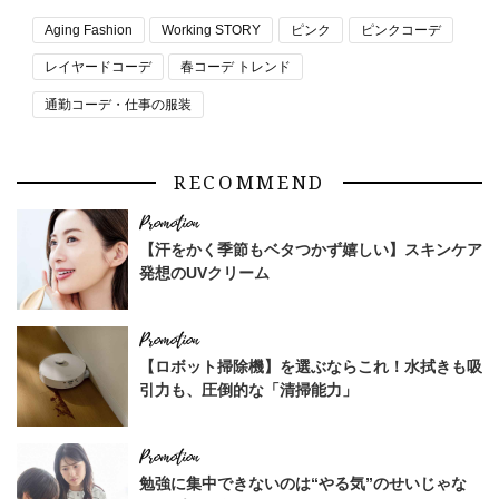
Aging Fashion
Working STORY
ピンク
ピンクコーデ
レイヤードコーデ
春コーデ トレンド
通勤コーデ・仕事の服装
RECOMMEND
【汗をかく季節もベタつかず嬉しい】スキンケア
発想のUVクリーム
【ロボット掃除機】を選ぶならこれ！水拭きも吸
引力も、圧倒的な「清掃能力」
勉強に集中できないのは“やる気”のせいじゃな