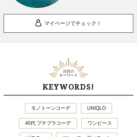
マイページでチェック！
注目の
キーワード
KEYWORDS!
モノトーンコーデ
UNIQLO
40代 プチプラコーデ
ワンピース