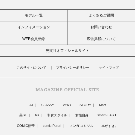
モデル一覧
よくあるご質問
インフォメーション
お問い合わせ
WEB会員登録
広告掲載について
光文社オフィシャルサイト
このサイトについて
プライバシーポリシー
サイトマップ
MAGAZINE OFFICIAL SITE
JJ
CLASSY.
VERY
STORY
Mart
美ST
bis
和食スタイル
女性自身
SmartFLASH
COMIC熱帯
comic Pureri
マンガ コミソル
本がすき。