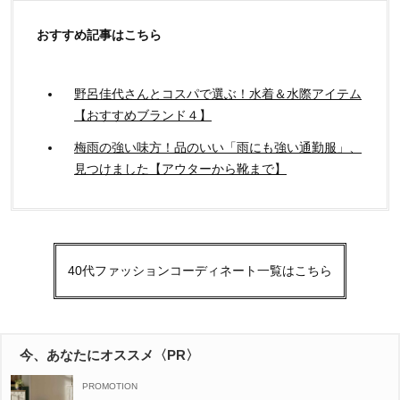
おすすめ記事はこちら
野呂佳代さんとコスパで選ぶ！水着＆水際アイテム
【おすすめブランド４】
梅雨の強い味方！品のいい「雨にも強い通勤服」、
見つけました【アウターから靴まで】
40代ファッションコーディネート一覧はこちら
今、あなたにオススメ〈PR〉