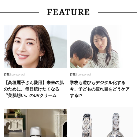
FEATURE
特集
Sponsored
特集
Sponsored
【高垣麗子さん愛用】未来の肌
学校も遊びもデジタル化する
のために。毎日続けたくなる
今、子どもの疲れ目をどうケア
〝美肌想い〟のUVクリーム
する!?