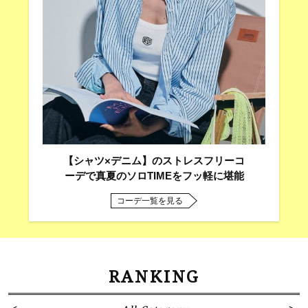
【シャツ×デニム】のストレスフリーコ
ーデで真夏のソロTIMEをフッ軽に堪能
コーデ一覧を見る
RANKING