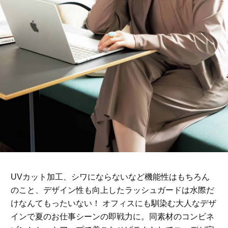
UVカット加工、シワにならないなど機能性はもちろん
のこと、デザイン性も向上したラッシュガードは水際だ
けなんてもったいない！ オフィスにも馴染む大人なデザ
インで夏のお仕事シーンの即戦力に。同素材のコンビネ