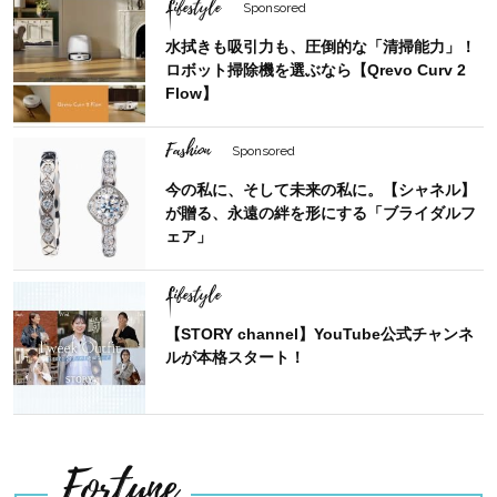
Lifestyle
Sponsored
水拭きも吸引力も、圧倒的な「清掃能力」！
ロボット掃除機を選ぶなら【Qrevo Curv 2
Flow】
Fashion
Sponsored
今の私に、そして未来の私に。【シャネル】
が贈る、永遠の絆を形にする「ブライダルフ
ェア」
Lifestyle
【STORY channel】YouTube公式チャンネ
ルが本格スタート！
Fortune