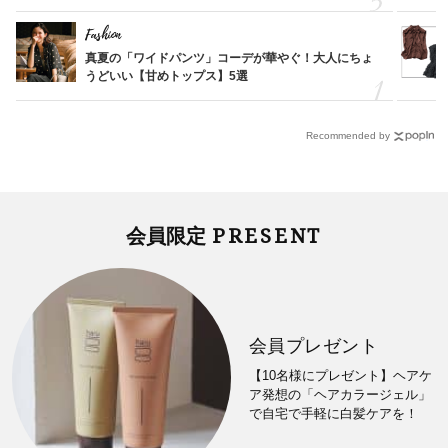
Fashion
真夏の「ワイドパンツ」コーデが華やぐ！大人にちょ
うどいい【甘めトップス】5選
Recommended by
PRESENT
会員限定
会員プレゼント
【10名様にプレゼント】ヘアケ
ア発想の「ヘアカラージェル」
で自宅で手軽に白髪ケアを！