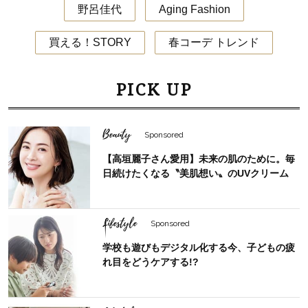
野呂佳代
Aging Fashion
買える！STORY
春コーデ トレンド
PICK UP
Beauty
Sponsored
【高垣麗子さん愛用】未来の肌のために。毎
日続けたくなる〝美肌想い〟のUVクリーム
Lifestyle
Sponsored
学校も遊びもデジタル化する今、子どもの疲
れ目をどうケアする!?