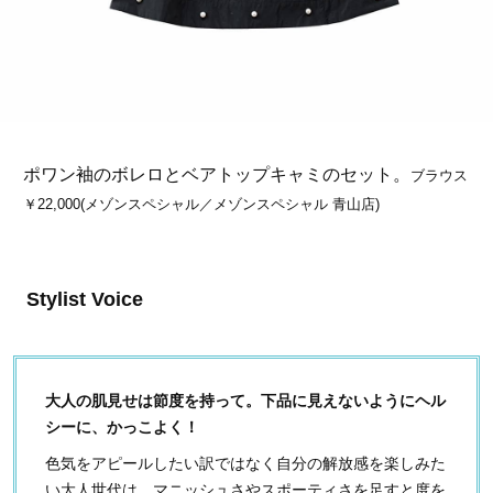
ポワン袖のボレロとベアトップキャミのセット。
ブラウス
￥22,000(メゾンスペシャル／メゾンスペシャル 青山店)
Stylist Voice
大人の肌見せは節度を持って。下品に見えないようにヘル
シーに、かっこよく！
色気をアピールしたい訳ではなく自分の解放感を楽しみた
い大人世代は、マニッシュさやスポーティさを足すと度を