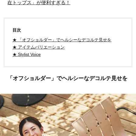
在トップス」が便利すぎる！
目次
★ 「オフショルダー」でヘルシーなデコルテ見せを
★ アイテムバリエーション
★ Stylist Voice
「オフショルダー」でヘルシーなデコルテ見せを