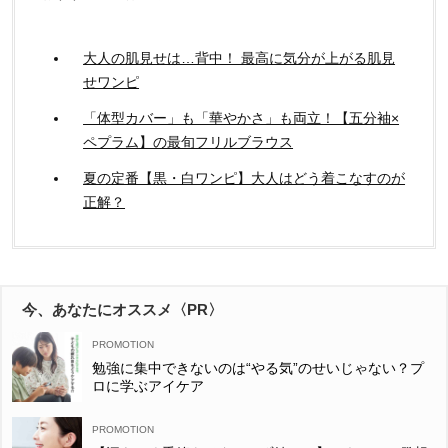
大人の肌見せは…背中！ 最高に気分が上がる肌見
せワンピ
「体型カバー」も「華やかさ」も両立！【五分袖×
ペプラム】の最旬フリルブラウス
夏の定番【黒・白ワンピ】大人はどう着こなすのが
正解？
今、あなたにオススメ〈PR〉
勉強に集中できないのは“やる気”のせいじゃない？プ
ロに学ぶアイケア