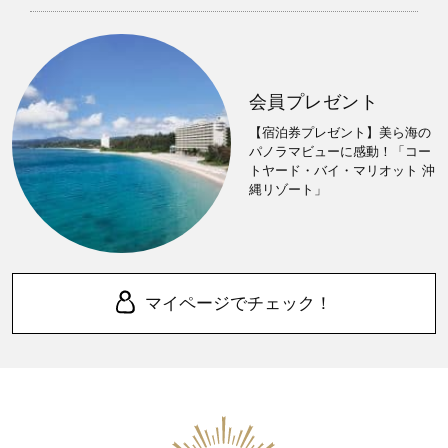
会員プレゼント
【宿泊券プレゼント】美ら海の
パノラマビューに感動！「コー
トヤード・バイ・マリオット 沖
縄リゾート」
マイページでチェック！