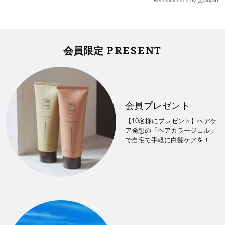
Recommended by
PRESENT
会員限定
会員プレゼント
【10名様にプレゼント】ヘアケ
ア発想の「ヘアカラージェル」
で自宅で手軽に白髪ケアを！