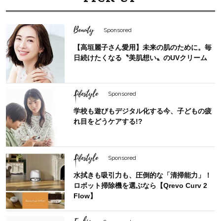
Beauty
Sponsored
【高垣麗子さん愛用】未来の肌のために。毎
日続けたくなる〝美肌想い〟のUVクリーム
Lifestyle
Sponsored
学校も遊びもデジタル化する今、子どもの疲
れ目をどうケアする!?
Lifestyle
Sponsored
水拭きも吸引力も、圧倒的な「清掃能力」！
ロボット掃除機を選ぶなら【Qrevo Curv 2
Flow】