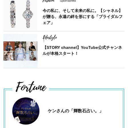
Fashion
Sponsored
今の私に、そして未来の私に。【シャネル】
が贈る、永遠の絆を形にする「ブライダルフ
ェア」
Lifestyle
【STORY channel】YouTube公式チャンネ
ルが本格スタート！
Fortune
ケンさんの「輝数石占い。」