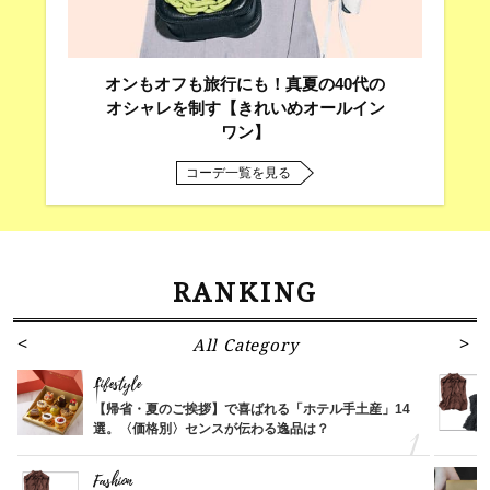
オンもオフも旅行にも！真夏の40代の
オシャレを制す【きれいめオールイン
ワン】
コーデ一覧を見る
RANKING
All Category
Lifestyle
【帰省・夏のご挨拶】で喜ばれる「ホテル手土産」14
選。〈価格別〉センスが伝わる逸品は？
Fashion