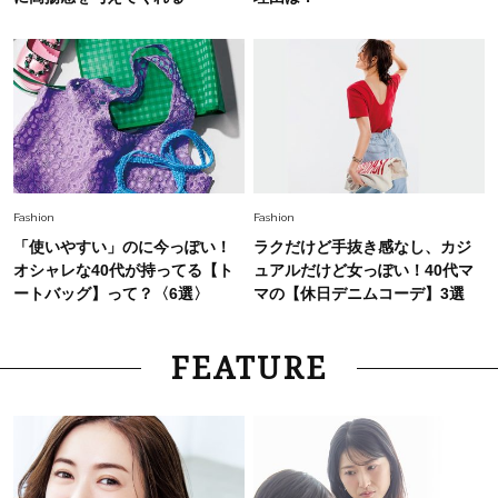
Fashion
Fashion
「使いやすい」のに今っぽい！
ラクだけど手抜き感なし、カジ
オシャレな40代が持ってる【ト
ュアルだけど女っぽい！40代マ
ートバッグ】って？〈6選〉
マの【休日デニムコーデ】3選
FEATURE