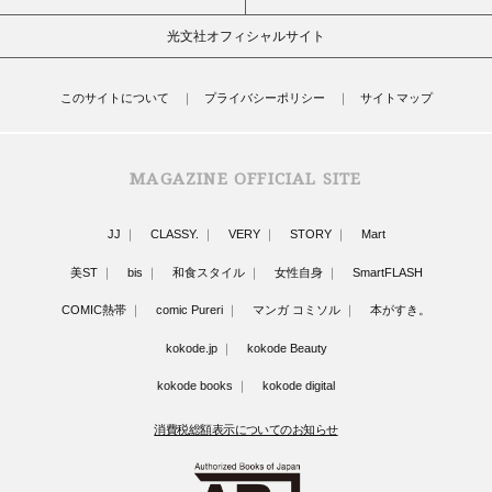
光文社オフィシャルサイト
このサイトについて
プライバシーポリシー
サイトマップ
MAGAZINE OFFICIAL SITE
JJ
CLASSY.
VERY
STORY
Mart
美ST
bis
和食スタイル
女性自身
SmartFLASH
COMIC熱帯
comic Pureri
マンガ コミソル
本がすき。
kokode.jp
kokode Beauty
kokode books
kokode digital
消費税総額表示についてのお知らせ