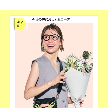
今日の40代おしゃれコーデ
Aug
9