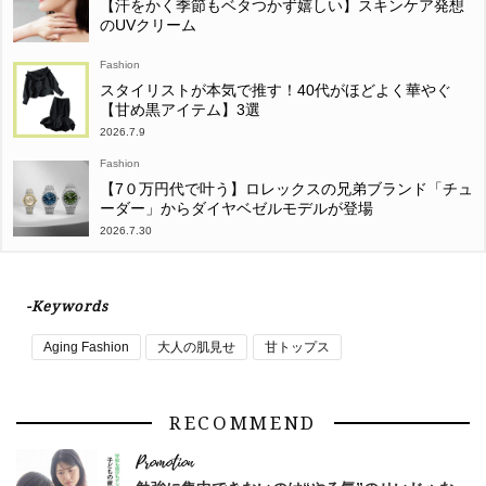
【汗をかく季節もベタつかず嬉しい】スキンケア発想
のUVクリーム
Fashion
スタイリストが本気で推す！40代がほどよく華やぐ
【甘め黒アイテム】3選
2026.7.9
Fashion
【7０万円代で叶う】ロレックスの兄弟ブランド「チュ
ーダー」からダイヤベゼルモデルが登場
2026.7.30
-Keywords
Aging Fashion
大人の肌見せ
甘トップス
RECOMMEND