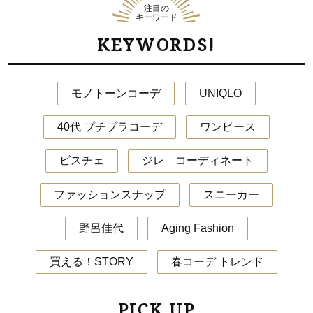
注目の
キーワード
KEYWORDS!
モノトーンコーデ
UNIQLO
40代 プチプラコーデ
ワンピース
ビスチェ
ジレ コーディネート
ファッションスナップ
スニーカー
野呂佳代
Aging Fashion
買える！STORY
春コーデ トレンド
PICK UP