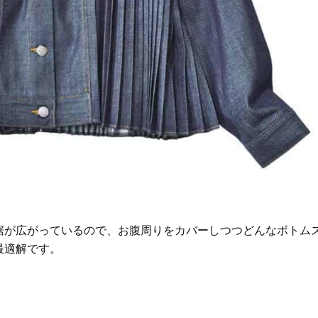
裾が広がっているので、お腹周りをカバーしつつどんなボトム
最適解です。