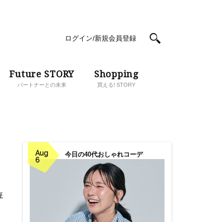
ログイン/新規会員登録
Future STORY
Shopping
パートナーとの未来
買える! STORY
Aug
今日の40代おしゃれコーデ
6
存