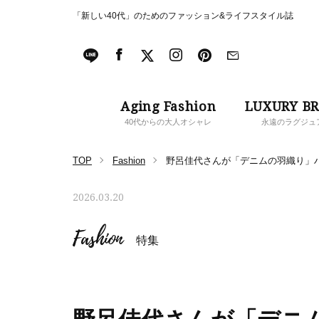
「新しい40代」のためのファッション&ライフスタイル誌
Aging Fashion
LUXURY B
40代からの大人オシャレ
永遠のラグジュ
TOP
Fashion
野呂佳代さんが「デニムの羽織り」
2026.03.20
Fashion
特集