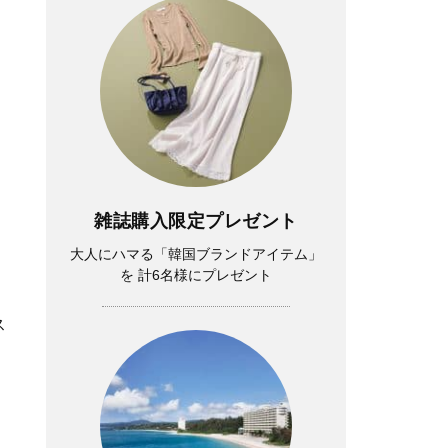
雑誌購入限定プレゼント
大人にハマる「韓国ブランドアイテム」
を 計6名様にプレゼント
ス