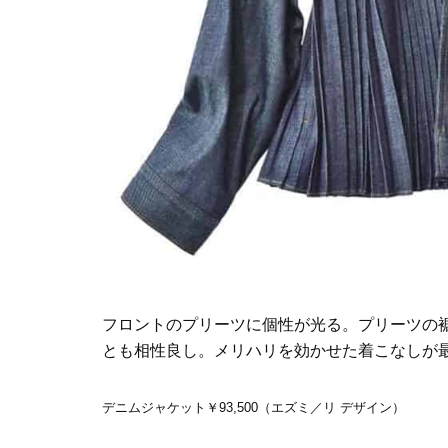
フロントのプリーツに個性が光る。プリーツの
とも相性良し。メリハリを効かせた着こなしが
デニムジャケット￥93,500（エズミ／リ デザイン）