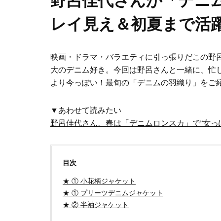
野呂佳代さんが「デニ
レイ見え＆初夏まで活
映画・ドラマ・バラエティに引っ張りだこの野呂
大のデニム好き。今回は野呂さんと一緒に、忙
より今っぽい！最旬の「デニムの羽織り」をご
▼あわせて読みたい
野呂佳代さん、春は「デニムロンスカ」で“女っ
目次
★ ① 小花柄ジャケット
★ ① プリーツデニムジャケット
★ ② 半袖ジャケット