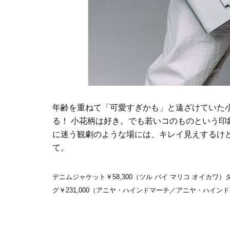
年齢を重ねて「可愛すぎかも」と遠ざけていた
る！ 小花柄は好き。でも若いコのものという
に迷う観劇のような場には、キレイ見えするけ
て。
デニムジャケット￥58,300（ツル バイ マリコ オイカワ）
グ￥231,000（アニヤ・ハインドマーチ／アニヤ・ハインド