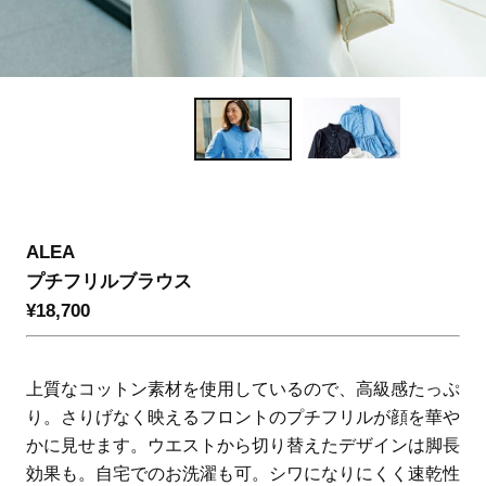
ALEA
プチフリルブラウス
¥18,700
上質なコットン素材を使用しているので、高級感たっぷ
り。さりげなく映えるフロントのプチフリルが顔を華や
かに見せます。ウエストから切り替えたデザインは脚長
効果も。自宅でのお洗濯も可。シワになりにくく速乾性