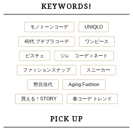
KEYWORDS!
モノトーンコーデ
UNIQLO
40代 プチプラコーデ
ワンピース
ビスチェ
ジレ コーディネート
ファッションスナップ
スニーカー
野呂佳代
Aging Fashion
買える！STORY
春コーデ トレンド
PICK UP