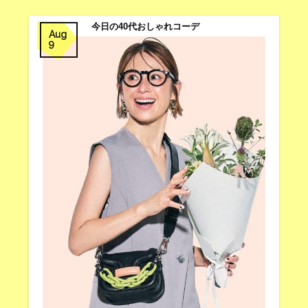
今日の40代おしゃれコーデ
Aug
9