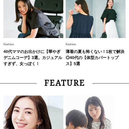
Fashion
Fashion
40代ママのお出かけに【華やぎ
薄着の夏も怖くない！1枚で解決
デニムコーデ】3選。カジュアル
◎40代の【体型カバートップ
すぎず、女っぽく！
ス】5選
FEATURE