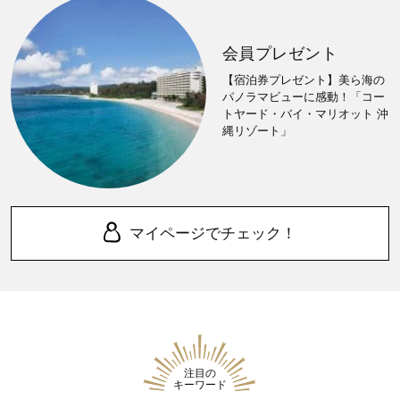
会員プレゼント
【宿泊券プレゼント】美ら海の
パノラマビューに感動！「コー
トヤード・バイ・マリオット 沖
縄リゾート」
マイページでチェック！
注目の
キーワード