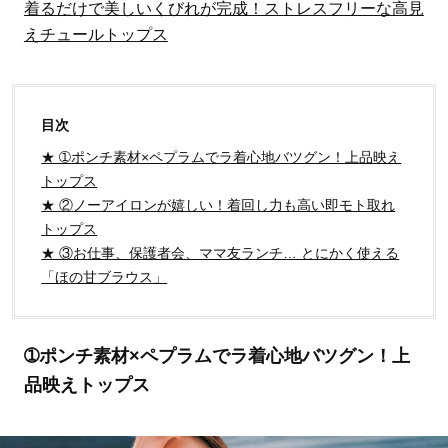
着るだけで美しいくびれが完成！ストレスフリーな高見
えチュールトップス
目次
★ ➀ポンチ素材×ペプラムでラ着心地バツグン！上品映え
トップス
★ ②ノーアイロンが嬉しい！着回し力も高い即モト取れ
トップス
★ ③お仕事、保護者会、ママ友ランチ… とにかく使える
「ほの甘ブラウス」
➀ポンチ素材×ペプラムでラ着心地バツグン！上
品映えトップス