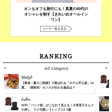
オンもオフも旅行にも！真夏の40代の
オシャレを制す【きれいめオールイン
ワン】
コーデ一覧を見る
RANKING
All Category
Lifestyle
【帰省・夏のご挨拶】で喜ばれる「ホテル手土産」14
選。〈価格別〉センスが伝わる逸品は？
Fashion
40代「パンツ派」がこなれて見える！大草直子さんイ
チ押し、ラク可愛い【トップス】4選