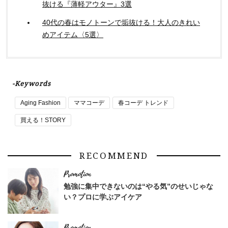
抜ける『薄軽アウター』3選
40代の春はモノトーンで垢抜ける！大人のきれい
めアイテム〈5選〉
-Keywords
Aging Fashion
ママコーデ
春コーデ トレンド
買える！STORY
RECOMMEND
勉強に集中できないのは“やる気”のせいじゃな
い？プロに学ぶアイケア