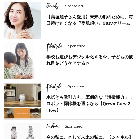
Beauty
Sponsored
【高垣麗子さん愛用】未来の肌のために。毎
日続けたくなる〝美肌想い〟のUVクリーム
Lifestyle
Sponsored
学校も遊びもデジタル化する今、子どもの疲
れ目をどうケアする!?
Lifestyle
Sponsored
水拭きも吸引力も、圧倒的な「清掃能力」！
ロボット掃除機を選ぶなら【Qrevo Curv 2
Flow】
Fashion
Sponsored
今の私に、そして未来の私に。【シャネル】