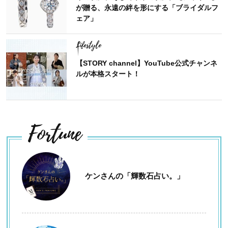
が贈る、永遠の絆を形にする「ブライダルフ
ェア」
Lifestyle
【STORY channel】YouTube公式チャンネ
ルが本格スタート！
Fortune
ケンさんの「輝数石占い。」