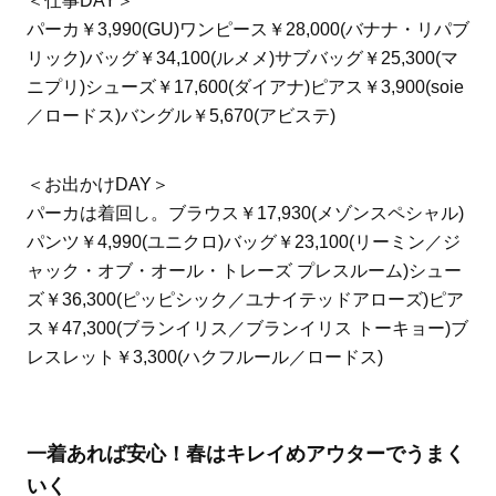
＜仕事DAY＞
パーカ￥3,990(GU)ワンピース￥28,000(バナナ・リパブ
リック)バッグ￥34,100(ルメメ)サブバッグ￥25,300(マ
ニプリ)シューズ￥17,600(ダイアナ)ピアス￥3,900(soie
／ロードス)バングル￥5,670(アビステ)
＜お出かけDAY＞
パーカは着回し。ブラウス￥17,930(メゾンスペシャル)
パンツ￥4,990(ユニクロ)バッグ￥23,100(リーミン／ジ
ャック・オブ・オール・トレーズ プレスルーム)シュー
ズ￥36,300(ピッピシック／ユナイテッドアローズ)ピア
ス￥47,300(ブランイリス／ブランイリス トーキョー)ブ
レスレット￥3,300(ハクフルール／ロードス)
一着あれば安心！春はキレイめアウターでうまく
いく