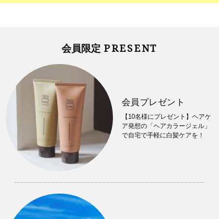
PRESENT
会員限定
会員プレゼント
【10名様にプレゼント】ヘアケ
ア発想の「ヘアカラージェル」
で自宅で手軽に白髪ケアを！