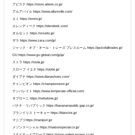
アビステ https://store.abiste.co.jp/
アルアバイル https://www.allureville.com/
エミ https://emmi.jp/
エレンディーク https://elendeek.com/
オルセット https://orsetto.jp/
ザラ https://www.zara.com/jp/
ジャック・オブ・オール・トレーズ プレスルーム https://jackofalltrades.jp/
GU https://www.gu-global.com/jp/ja/
ストラ https://stola.jp/
スローブ イエナ https://slobe.jp/
ダイアナ https://www.dianashoes.com/
チャンピオン https://championstore.jp/
テンパレイト https://www.temperate-official.com/
ネブローニ https://nebulonie.jp/
バナナ・リパブリック https://bananarepublic.gap.co.jp/
ブランイリス トーキョー https://blanciris.jp/
マニプリhttps://manipuri.jp/
メゾンスペシャル https://maisonspecial.co.jp/
ユナイテッドアローズ https://store.united-arrows.co.jp/