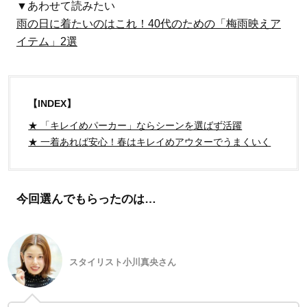
▼あわせて読みたい
雨の日に着たいのはこれ！40代のための「梅雨映えア
イテム」2選
【INDEX】
★ 「キレイめパーカー」ならシーンを選ばず活躍
★ 一着あれば安心！春はキレイめアウターでうまくいく
今回選んでもらったのは…
スタイリスト小川真央さん