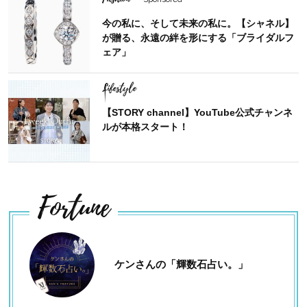
今の私に、そして未来の私に。【シャネル】
が贈る、永遠の絆を形にする「ブライダルフ
ェア」
Lifestyle
【STORY channel】YouTube公式チャンネ
ルが本格スタート！
Fortune
ケンさんの「輝数石占い。」