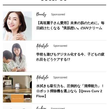
Beauty
Sponsored
【高垣麗子さん愛用】未来の肌のために。毎
日続けたくなる〝美肌想い〟のUVクリーム
Lifestyle
Sponsored
学校も遊びもデジタル化する今、子どもの疲
れ目をどうケアする!?
Lifestyle
Sponsored
水拭きも吸引力も、圧倒的な「清掃能力」！
ロボット掃除機を選ぶなら【Qrevo Curv 2
Flow】
Fashion
Sponsored