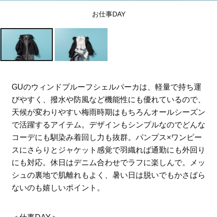
お仕事DAY
GUのウィンドプルーフシェルパーカは、軽量で持ち運
びやすく、撥水や防風など機能性にも優れているので、
天候が変わりやすい梅雨時期はもちろんオールシーズン
で活躍するアイテム。デザインもシンプルなのでどんな
コーデにも馴染み着回し力も抜群。パンプス×ワンピー
スにさらりとジャケット感覚で羽織れば通勤にも外回り
にも対応。休日はデニム合わせでラフに楽しんで。メッ
シュの裏地で肌離れもよく、暑い日は脱いでもかさばら
ないのも嬉しいポイント。