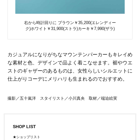
右から時計回りに ブラウン￥35,200(エレンディー
ク)ホワイト￥31,900(ストラ)カーキ￥7,990(ザラ)
カジュアルになりがちなマウンテンパーカーもキレイめ
な素材と色、デザインで品よく着こなせます。裾やウエ
ストのギャザーのあるものは、女性らしいシルエットに
仕上がりコーデにメリハリも生まれるのでおすすめ。
撮影／五十嵐洋 スタイリスト／小川真央 取材／端迫絵実
SHOP LIST
★ショップリスト