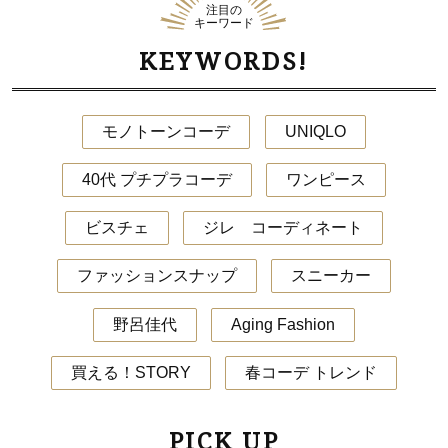
注目の
キーワード
KEYWORDS!
モノトーンコーデ
UNIQLO
40代 プチプラコーデ
ワンピース
ビスチェ
ジレ コーディネート
ファッションスナップ
スニーカー
野呂佳代
Aging Fashion
買える！STORY
春コーデ トレンド
PICK UP