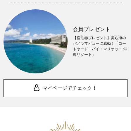
会員プレゼント
【宿泊券プレゼント】美ら海の
パノラマビューに感動！「コー
トヤード・バイ・マリオット 沖
縄リゾート」
マイページでチェック！