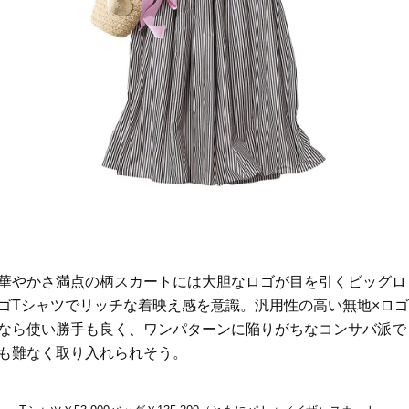
華やかさ満点の柄スカートには大胆なロゴが目を引くビッグロ
ゴTシャツでリッチな着映え感を意識。汎用性の高い無地×ロ
なら使い勝手も良く、ワンパターンに陥りがちなコンサバ派で
も難なく取り入れられそう。