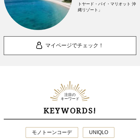
トヤード・バイ・マリオット 沖
縄リゾート」
マイページでチェック！
注目の
キーワード
KEYWORDS!
モノトーンコーデ
UNIQLO