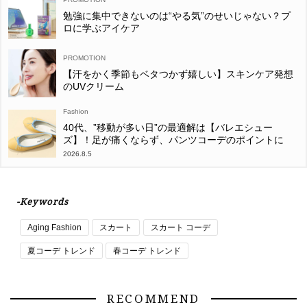
勉強に集中できないのは“やる気”のせいじゃない？プ
ロに学ぶアイケア
【汗をかく季節もベタつかず嬉しい】スキンケア発想
のUVクリーム
Fashion
40代、”移動が多い日”の最適解は【バレエシュー
ズ】！足が痛くならず、パンツコーデのポイントに
2026.8.5
-Keywords
Aging Fashion
スカート
スカート コーデ
夏コーデ トレンド
春コーデ トレンド
RECOMMEND