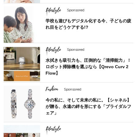
Lifestyle
Sponsored
学校も遊びもデジタル化する今、子どもの疲
れ目をどうケアする!?
Lifestyle
Sponsored
水拭きも吸引力も、圧倒的な「清掃能力」！
ロボット掃除機を選ぶなら【Qrevo Curv 2
Flow】
Fashion
Sponsored
今の私に、そして未来の私に。【シャネル】
が贈る、永遠の絆を形にする「ブライダルフ
ェア」
Lifestyle