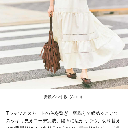
撮影／木村 敦（Ajoite）
Tシャツとスカートの色を繋ぎ、羽織りで締めることで
スッキリ見えコーデ完成。段々に広がりつつ、切り替え