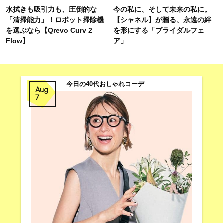
水拭きも吸引力も、圧倒的な
今の私に、そして未来の私に。
「清掃能力」！ロボット掃除機
【シャネル】が贈る、永遠の絆
を選ぶなら【Qrevo Curv 2
を形にする「ブライダルフェ
Flow】
ア」
今日の40代おしゃれコーデ
Aug
7