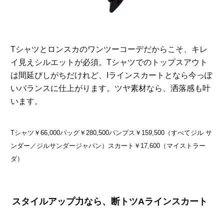
Tシャツとロンスカのワンツーコーデだからこそ、キレ
イ見えシルエットが必須。Tシャツでのトップスアウト
は間延びしがちだけれど、Iラインスカートとなら今っぽ
いバランスに仕上がります。ツヤ素材なら、洒落感も叶
います。
Tシャツ￥66,000バッグ￥280,500パンプス￥159,500（すべてジル サ
ンダー／ジルサンダージャパン）スカート￥17,600（マイストラー
ダ）
スタイルアップ力なら、断トツAラインスカート