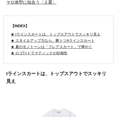
マロ体型に似合う〈２選〉
【INDEX】
★ Iラインスカートは、トップスアウトでスッキリ見え
★ スタイルアップ力なら、断トツAラインスカート
★ 夏のモノトーンは「フレアスカート」で華やぐ
★ ロゴT×ドラマティックが好相性
Iラインスカートは、トップスアウトでスッキリ
見え