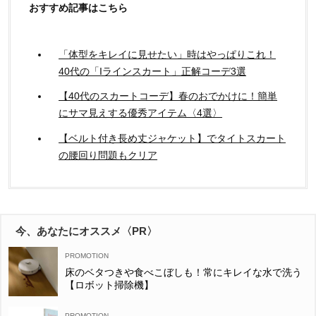
おすすめ記事はこちら
「体型をキレイに見せたい」時はやっぱりこれ！
40代の「Iラインスカート」正解コーデ3選
【40代のスカートコーデ】春のおでかけに！簡単
にサマ見えする優秀アイテム〈4選〉
【ベルト付き長め丈ジャケット】でタイトスカート
の腰回り問題もクリア
今、あなたにオススメ〈PR〉
床のベタつきや食べこぼしも！常にキレイな水で洗う
【ロボット掃除機】