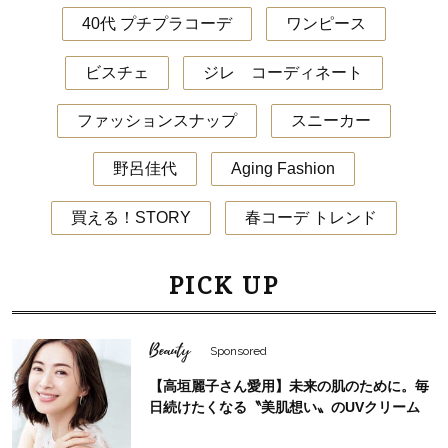
40代 プチプラコーデ
ワンピース
ビスチェ
ジレ コーディネート
ファッションスナップ
スニーカー
野呂佳代
Aging Fashion
買える！STORY
春コーデ トレンド
PICK UP
Beauty
Sponsored
【高垣麗子さん愛用】未来の肌のために。毎
日続けたくなる〝美肌想い〟のUVクリーム