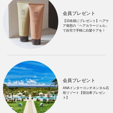
会員プレゼント
【10名様にプレゼント】ヘアケ
ア発想の「ヘアカラージェル」
で自宅で手軽に白髪ケアを！
会員プレゼント
ANAインターコンチネンタル石
垣リゾート【宿泊券プレゼン
ト】