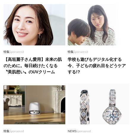
特集
Sponsored
特集
Sponsored
【高垣麗子さん愛用】未来の肌
学校も遊びもデジタル化する
のために。毎日続けたくなる
今、子どもの疲れ目をどうケア
〝美肌想い〟のUVクリーム
する!?
特集
Sponsored
NEWS
Sponsored