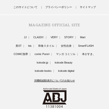
このサイトについて
プライバシーポリシー
サイトマップ
MAGAZINE OFFICIAL SITE
JJ
CLASSY.
VERY
STORY
Mart
美ST
bis
和食スタイル
女性自身
SmartFLASH
COMIC熱帯
comic Pureri
マンガ コミソル
本がすき。
kokode.jp
kokode Beauty
kokode books
kokode digital
消費税総額表示についてのお知らせ