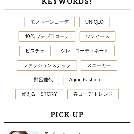
KEYWORDS!
モノトーンコーデ
UNIQLO
40代 プチプラコーデ
ワンピース
ビスチェ
ジレ コーディネート
ファッションスナップ
スニーカー
野呂佳代
Aging Fashion
買える！STORY
春コーデ トレンド
PICK UP