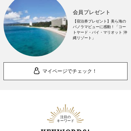
会員プレゼント
【宿泊券プレゼント】美ら海の
パノラマビューに感動！「コー
トヤード・バイ・マリオット 沖
縄リゾート」
マイページでチェック！
注目の
キーワード