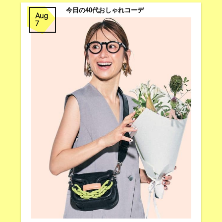
今日の40代おしゃれコーデ
Aug
7