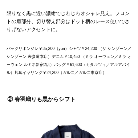
限りなく黒に近い濃紺でじわじわオシャレ見え。フロン
トの肩部分、切り替え部分はドット柄のレース使いでさ
りげないアクセントに。
バックリボンジレ￥35,200（yori）シャツ￥24,200 （ザ シンゾーン／
シンゾーン 表参道本店）デニム￥10,450 （ミラ オーウェン／ミラ オ
ーウェン ルミネ新宿2店）バッグ￥61,600（カタルツィ／アルアバイ
ル）片耳イヤリング￥24,200（ガルニ／ガルニ東京店）
② 春羽織りも黒からシフト