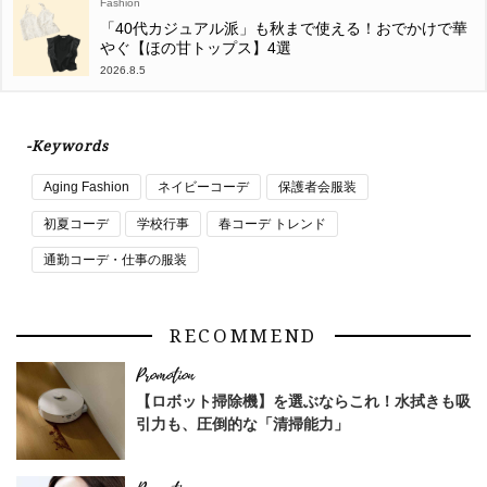
Fashion
「40代カジュアル派」も秋まで使える！おでかけで華
やぐ【ほの甘トップス】4選
2026.8.5
-Keywords
Aging Fashion
ネイビーコーデ
保護者会服装
初夏コーデ
学校行事
春コーデ トレンド
通勤コーデ・仕事の服装
RECOMMEND
【ロボット掃除機】を選ぶならこれ！水拭きも吸
引力も、圧倒的な「清掃能力」