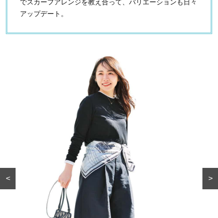
でスカーフアレンジを教え合って、バリエーションも日々
アップデート。
<
>