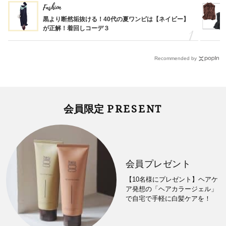
Fashion
黒より断然垢抜ける！40代の夏ワンピは【ネイビー】
が正解！着回しコーデ３
Recommended by
PRESENT
会員限定
会員プレゼント
【10名様にプレゼント】ヘアケ
ア発想の「ヘアカラージェル」
で自宅で手軽に白髪ケアを！