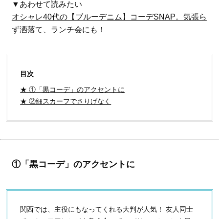
▼あわせて読みたい
オシャレ40代の【ブルーデニム】コーデSNAP。気張ら
ず洒落て、ランチ会にも！
目次
★ ①「黒コーデ」のアクセントに
★ ②細スカーフでさりげなく
①「黒コーデ」のアクセントに
関西では、主役にもなってくれる大判が人気！ 友人同士