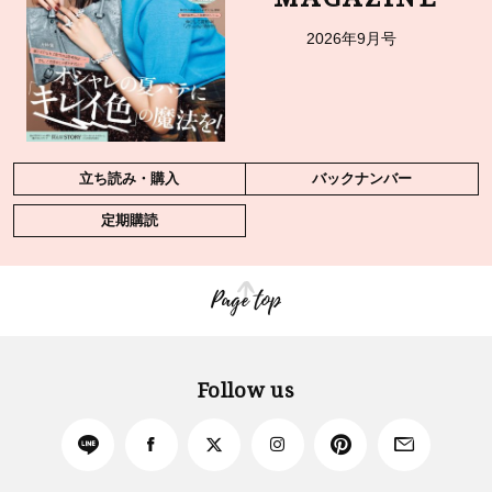
2026年9月号
立ち読み・購入
バックナンバー
定期購読
Page top
Follow us