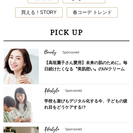
買える！STORY
春コーデ トレンド
PICK UP
Beauty
Sponsored
【高垣麗子さん愛用】未来の肌のために。毎
日続けたくなる〝美肌想い〟のUVクリーム
Lifestyle
Sponsored
学校も遊びもデジタル化する今、子どもの疲
れ目をどうケアする!?
Lifestyle
Sponsored