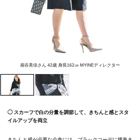
扇谷美佳さん 42歳 身長162㎝ MYINEディレクター
◯ スカーフで白の分量を調節して、きちんと感とスタ
イルアップを両立
きちんと感が必要な会食には、ブラックコーデに腰巻き