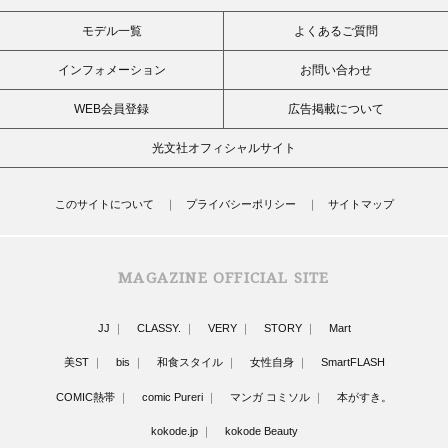
モデル一覧
よくあるご質問
インフォメーション
お問い合わせ
WEB会員登録
広告掲載について
光文社オフィシャルサイト
このサイトについて
プライバシーポリシー
サイトマップ
MAGAZINE OFFICIAL SITE
JJ
CLASSY.
VERY
STORY
Mart
美ST
bis
和食スタイル
女性自身
SmartFLASH
COMIC熱帯
comic Pureri
マンガ コミソル
本がすき。
kokode.jp
kokode Beauty