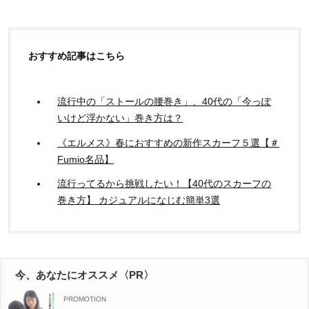
おすすめ記事はこちら
流行中の「ストールの腰巻き」、40代の「今っぽ
いけど浮かない」巻き方は？
《エルメス》春におすすめの新作スカーフ５選【＃
Fumio名品】
流行ってるから挑戦したい！【40代のスカーフの
巻き方】 カジュアルになじむ簡単3選
今、あなたにオススメ〈PR〉