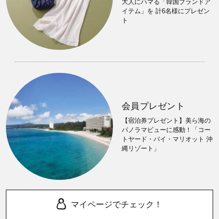
大人にハマる「韓国ブランドア
イテム」を 計6名様にプレゼン
ト
会員プレゼント
【宿泊券プレゼント】美ら海の
パノラマビューに感動！「コー
トヤード・バイ・マリオット 沖
縄リゾート」
マイページでチェック！