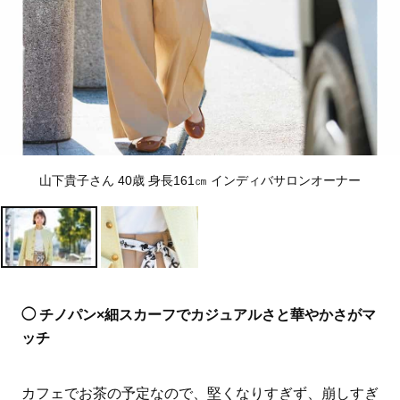
山下貴子さん 40歳 身長161㎝ インディバサロンオーナー
◯ チノパン×細スカーフでカジュアルさと華やかさがマ
ッチ
カフェでお茶の予定なので、堅くなりすぎず、崩しすぎ