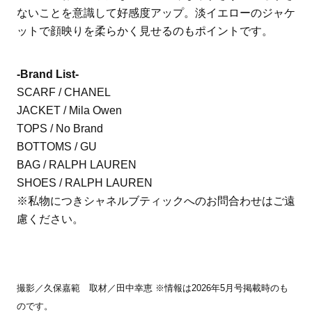
ないことを意識して好感度アップ。淡イエローのジャケ
ットで顔映りを柔らかく見せるのもポイントです。
-Brand List-
SCARF / CHANEL
JACKET / Mila Owen
TOPS / No Brand
BOTTOMS / GU
BAG / RALPH LAUREN
SHOES / RALPH LAUREN
※私物につきシャネルブティックへのお問合わせはご遠
慮ください。
撮影／久保嘉範 取材／田中幸恵 ※情報は2026年5月号掲載時のも
のです。