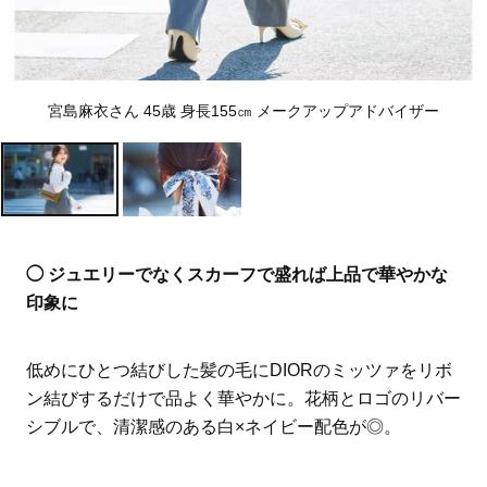
宮島麻衣さん 45歳 身長155㎝ メークアップアドバイザー
◯ ジュエリーでなくスカーフで盛れば上品で華やかな
印象に
低めにひとつ結びした髪の毛にDIORのミッツァをリボ
ン結びするだけで品よく華やかに。花柄とロゴのリバー
シブルで、清潔感のある白×ネイビー配色が◎。