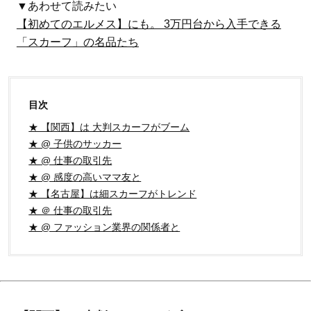
▼あわせて読みたい
【初めてのエルメス】にも。 3万円台から入手できる
「スカーフ」の名品たち
目次
★ 【関西】は 大判スカーフがブーム
★ @ 子供のサッカー
★ @ 仕事の取引先
★ @ 感度の高いママ友と
★ 【名古屋】は細スカーフがトレンド
★ ＠ 仕事の取引先
★ @ ファッション業界の関係者と