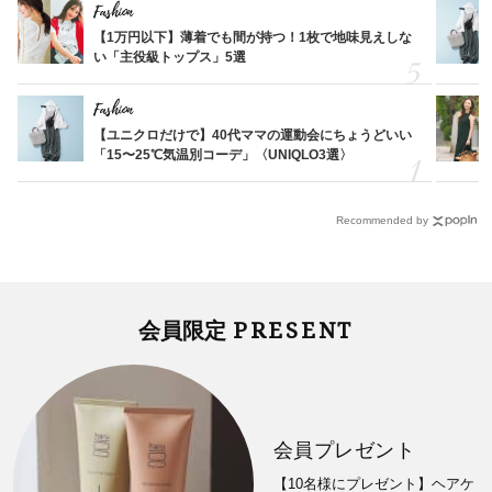
Fashion
【1万円以下】薄着でも間が持つ！1枚で地味見えしな
い「主役級トップス」5選
Fashion
【ユニクロだけで】40代ママの運動会にちょうどいい
「15〜25℃気温別コーデ」〈UNIQLO3選〉
Recommended by
PRESENT
会員限定
会員プレゼント
【10名様にプレゼント】ヘアケ