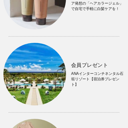
ア発想の「ヘアカラージェル」
で自宅で手軽に白髪ケアを！
会員プレゼント
ANAインターコンチネンタル石
垣リゾート【宿泊券プレゼン
ト】