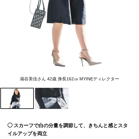
扇谷美佳さん 42歳 身長162㎝ MYINEディレクター
◯ スカーフで白の分量を調節して、きちんと感とスタ
イルアップを両立