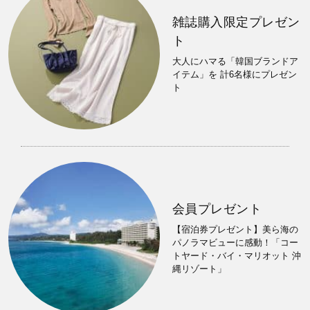
雑誌購入限定プレゼン
ト
大人にハマる「韓国ブランドア
イテム」を 計6名様にプレゼン
ト
会員プレゼント
【宿泊券プレゼント】美ら海の
パノラマビューに感動！「コー
トヤード・バイ・マリオット 沖
縄リゾート」