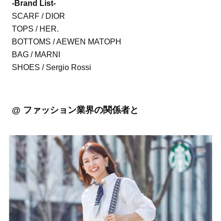
-Brand List-
SCARF / DIOR
TOPS / HER.
BOTTOMS / AEWEN MATOPH
BAG / MARNI
SHOES / Sergio Rossi
@ ファッション業界の関係者と