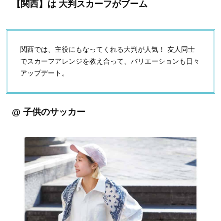
【関西】は 大判スカーフがブーム
関西では、主役にもなってくれる大判が人気！ 友人同士
でスカーフアレンジを教え合って、バリエーションも日々
アップデート。
@ 子供のサッカー