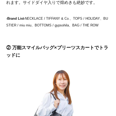
れます。サイドダイヤ入りで煌めきも絶妙です。
-Brand List-
NECKLACE / TIFFANY & Co.、TOPS / HOLIDAY、BU
STIER / miu miu、BOTTOMS / gypsohila、BAG / THE ROW
② 万能スマイルバッグ×プリーツスカートでトラ
ッドに