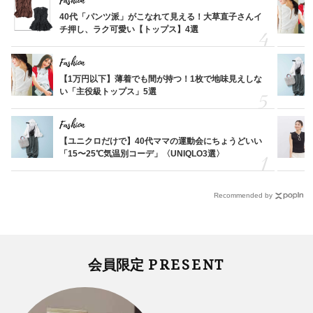
Fashion
40代「パンツ派」がこなれて見える！大草直子さんイ
チ押し、ラク可愛い【トップス】4選
Fashion
【1万円以下】薄着でも間が持つ！1枚で地味見えしな
い「主役級トップス」5選
Fashion
【ユニクロだけで】40代ママの運動会にちょうどいい
「15〜25℃気温別コーデ」〈UNIQLO3選〉
Recommended by
PRESENT
会員限定