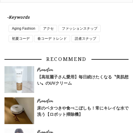
-Keywords
Aging Fashion
アクセ
ファッションスナップ
初夏コーデ
春コーデ トレンド
読者スナップ
RECOMMEND
【高垣麗子さん愛用】毎日続けたくなる〝美肌想
い〟のUVクリーム
床のベタつきや食べこぼしも！常にキレイな水で
洗う【ロボット掃除機】