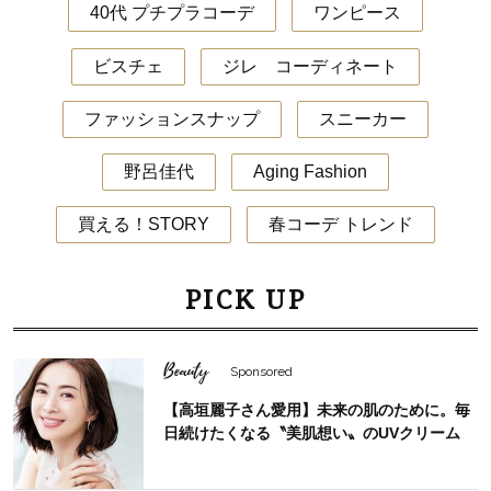
40代 プチプラコーデ
ワンピース
ビスチェ
ジレ コーディネート
ファッションスナップ
スニーカー
野呂佳代
Aging Fashion
買える！STORY
春コーデ トレンド
PICK UP
Beauty
Sponsored
【高垣麗子さん愛用】未来の肌のために。毎
日続けたくなる〝美肌想い〟のUVクリーム