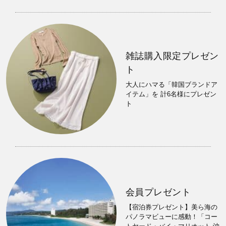
雑誌購入限定プレゼン
ト
大人にハマる「韓国ブランドア
イテム」を 計6名様にプレゼン
ト
会員プレゼント
【宿泊券プレゼント】美ら海の
パノラマビューに感動！「コー