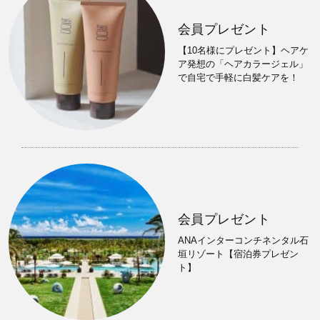
会員プレゼント
【10名様にプレゼント】ヘアケ
ア発想の「ヘアカラージェル」
で自宅で手軽に白髪ケアを！
会員プレゼント
ANAインターコンチネンタル石
垣リゾート【宿泊券プレゼン
ト】