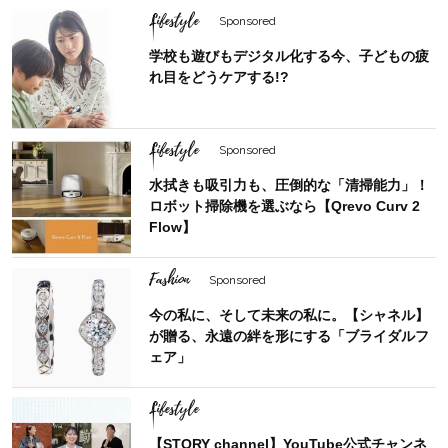
Lifestyle
Sponsored
学校も遊びもデジタル化する今、子どもの疲
れ目をどうケアする!?
Lifestyle
Sponsored
水拭きも吸引力も、圧倒的な「清掃能力」！
ロボット掃除機を選ぶなら【Qrevo Curv 2
Flow】
Fashion
Sponsored
今の私に、そして未来の私に。【シャネル】
が贈る、永遠の絆を形にする「ブライダルフ
ェア」
Lifestyle
【STORY channel】YouTube公式チャンネ