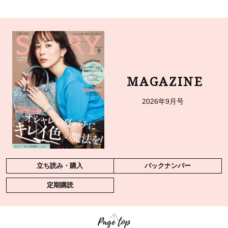
MAGAZINE
2026年9月号
立ち読み・購入
バックナンバー
定期購読
Page top