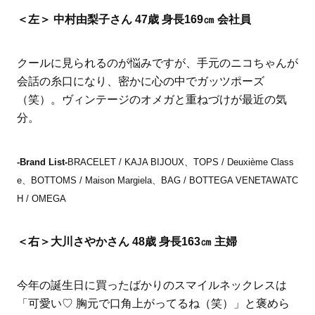
＜左＞ 中村由梨子さん 47歳 身長169㎝ 会社員
クールに見られるのが悩みですが、手元のニコちゃんが
会話の糸口になり、密かに心の中でガッツポーズ
（笑）。ヴィンテージのオメガと重ねづけが最近の気
分。
-Brand List-
BRACELET / KAJA BIJOUX、TOPS / Deuxième Class
e、BOTTOMS / Maison Margiela、BAG / BOTTEGA VENETAWATC
H / OMEGA
＜右＞大川さやかさん 48歳 身長163㎝ 主婦
今年の誕生日に買ったばかりのスマイルネックレスは
「可愛い♡ 胸元で口角上がってるね（笑）」と褒めら