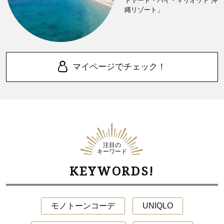
トヤード・バイ・マリオット 沖
縄リゾート」
マイページでチェック！
注目の
キーワード
KEYWORDS!
モノトーンコーデ
UNIQLO