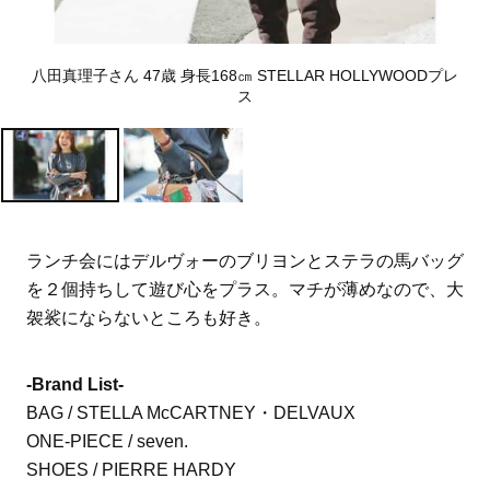
八田真理子さん 47歳 身長168㎝ STELLAR HOLLYWOODプレ
ス
ランチ会にはデルヴォーのブリヨンとステラの馬バッグ
を２個持ちして遊び心をプラス。マチが薄めなので、大
袈裟にならないところも好き。
-Brand List-
BAG / STELLA McCARTNEY・DELVAUX
ONE-PIECE / seven.
SHOES / PIERRE HARDY