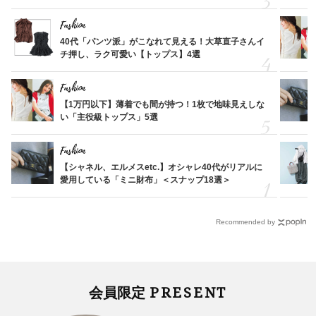
Fashion
40代「パンツ派」がこなれて見える！大草直子さんイ
チ押し、ラク可愛い【トップス】4選
Fashion
【1万円以下】薄着でも間が持つ！1枚で地味見えしな
い「主役級トップス」5選
Fashion
【シャネル、エルメスetc.】オシャレ40代がリアルに
愛用している「ミニ財布」＜スナップ18選＞
Recommended by
PRESENT
会員限定