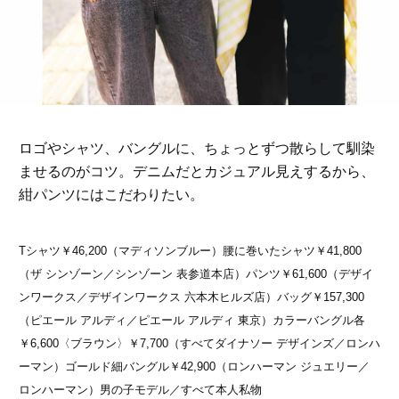
ロゴやシャツ、バングルに、ちょっとずつ散らして馴染
ませるのがコツ。デニムだとカジュアル見えするから、
紺パンツにはこだわりたい。
Tシャツ￥46,200（マディソンブルー）腰に巻いたシャツ￥41,800
（ザ シンゾーン／シンゾーン 表参道本店）パンツ￥61,600（デザイ
ンワークス／デザインワークス 六本木ヒルズ店）バッグ￥157,300
（ピエール アルディ／ピエール アルディ 東京）カラーバングル各
￥6,600〈ブラウン〉￥7,700（すべてダイナソー デザインズ／ロンハ
ーマン）ゴールド細バングル￥42,900（ロンハーマン ジュエリー／
ロンハーマン）男の子モデル／すべて本人私物