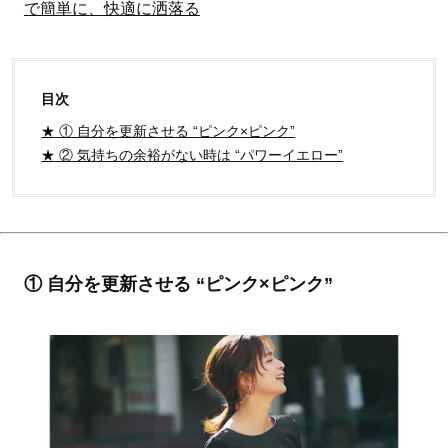
で簡単に、快適に洒落る
目次
★ ① 自分を更新させる “ピンク×ピンク”
★ ② 気持ちの余裕がない時は “パワーイエロー”
① 自分を更新させる “ピンク×ピンク”