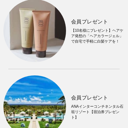
会員プレゼント
【10名様にプレゼント】ヘアケ
ア発想の「ヘアカラージェル」
で自宅で手軽に白髪ケアを！
会員プレゼント
ANAインターコンチネンタル石
垣リゾート【宿泊券プレゼン
ト】