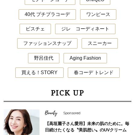
40代 プチプラコーデ
ワンピース
ビスチェ
ジレ コーディネート
ファッションスナップ
スニーカー
野呂佳代
Aging Fashion
買える！STORY
春コーデ トレンド
PICK UP
Beauty
Sponsored
【高垣麗子さん愛用】未来の肌のために。毎
日続けたくなる〝美肌想い〟のUVクリーム