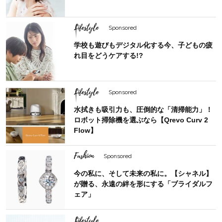
Lifestyle
Sponsored
学校も遊びもデジタル化する今、子どもの疲
れ目をどうケアする!?
Lifestyle
Sponsored
水拭きも吸引力も、圧倒的な「清掃能力」！
ロボット掃除機を選ぶなら【Qrevo Curv 2
Flow】
Fashion
Sponsored
今の私に、そして未来の私に。【シャネル】
が贈る、永遠の絆を形にする「ブライダルフ
ェア」
Lifestyle