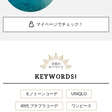
マイページでチェック！
注目の
キーワード
KEYWORDS!
モノトーンコーデ
UNIQLO
40代 プチプラコーデ
ワンピース