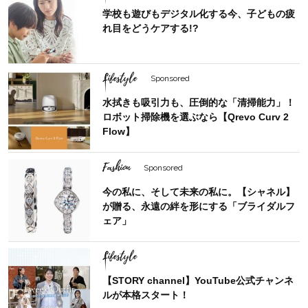
学校も遊びもデジタル化する今、子どもの疲
れ目をどうケアする!?
Lifestyle
Sponsored
水拭きも吸引力も、圧倒的な「清掃能力」！
ロボット掃除機を選ぶなら【Qrevo Curv 2
Flow】
Fashion
Sponsored
今の私に、そして未来の私に。【シャネル】
が贈る、永遠の絆を形にする「ブライダルフ
ェア」
Lifestyle
【STORY channel】YouTube公式チャンネ
ルが本格スタート！