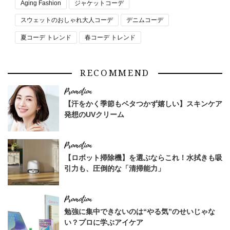
Aging Fashion
ジャケットコーデ
スウェットのおしゃれ大人コーデ
デニムコーデ
夏コーデ トレンド
春コーデ トレンド
RECOMMEND
【汗をかく季節もベタつかず嬉しい】スキンケア
発想のUVクリーム
【ロボット掃除機】を選ぶならこれ！水拭きも吸
引力も、圧倒的な「清掃能力」
勉強に集中できないのは“やる気”のせいじゃな
い？プロに学ぶアイケア