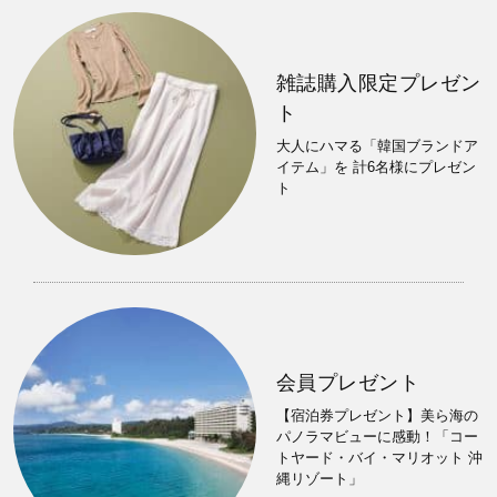
雑誌購入限定プレゼン
ト
大人にハマる「韓国ブランドア
イテム」を 計6名様にプレゼン
ト
会員プレゼント
【宿泊券プレゼント】美ら海の
パノラマビューに感動！「コー
トヤード・バイ・マリオット 沖
縄リゾート」