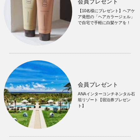
会員プレゼント
【10名様にプレゼント】ヘアケ
ア発想の「ヘアカラージェル」
で自宅で手軽に白髪ケアを！
会員プレゼント
ANAインターコンチネンタル石
垣リゾート【宿泊券プレゼン
ト】