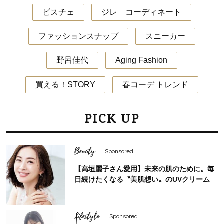
ビスチェ
ジレ コーディネート
ファッションスナップ
スニーカー
野呂佳代
Aging Fashion
買える！STORY
春コーデ トレンド
PICK UP
Beauty
Sponsored
【高垣麗子さん愛用】未来の肌のために。毎
日続けたくなる〝美肌想い〟のUVクリーム
Lifestyle
Sponsored