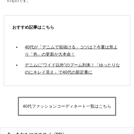
のものです。
おすすめ記事はこちら
40代が「デニムで垢抜ける」コツは？今夏は形よ
り「色」の更新が大本命！
デニムに“ワイド以外”のブーム到来！「ゆったりな
のにキレイ見え」で40代の新定番に
40代ファッションコーディネート一覧はこちら