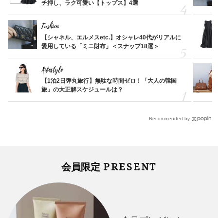
チ押し、ラク可愛い【トップス】4選
Fashion
【シャネル、エルメスetc.】オシャレ40代がリアルに
愛用している「ミニ財布」＜スナップ18選＞
Lifestyle
【1泊2日弾丸旅行】無駄な時間ゼロ！「大人の韓国
旅」の大正解スケジュールは？
Recommended by
PRESENT
会員限定