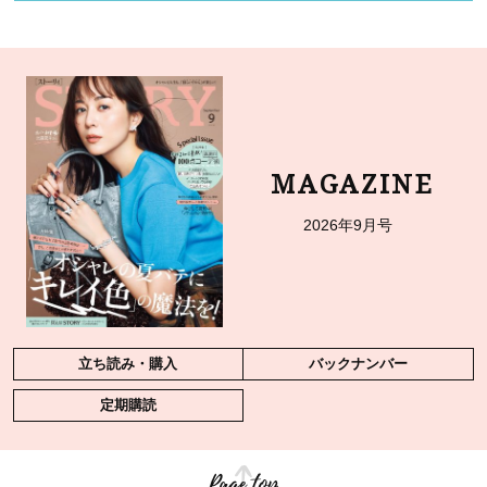
MAGAZINE
2026年9月号
立ち読み・購入
バックナンバー
定期購読
Page top