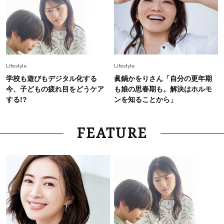
Lifestyle
Lifestyle
学校も遊びもデジタル化する
眞鍋かをりさん「自分の更年期
今、子どもの疲れ目をどうケア
も娘の思春期も。解決はホルモ
する!?
ンを知ることから」
FEATURE