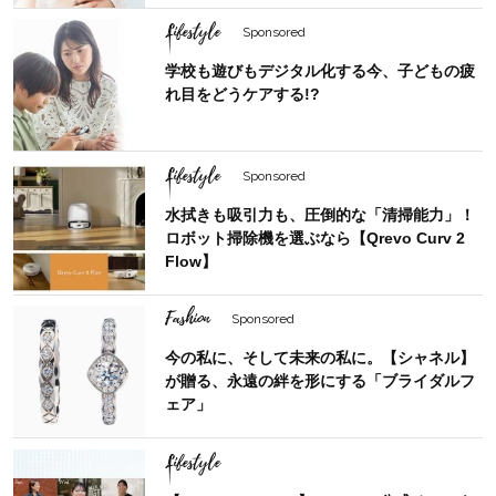
Lifestyle
Sponsored
学校も遊びもデジタル化する今、子どもの疲
れ目をどうケアする!?
Lifestyle
Sponsored
水拭きも吸引力も、圧倒的な「清掃能力」！
ロボット掃除機を選ぶなら【Qrevo Curv 2
Flow】
Fashion
Sponsored
今の私に、そして未来の私に。【シャネル】
が贈る、永遠の絆を形にする「ブライダルフ
ェア」
Lifestyle