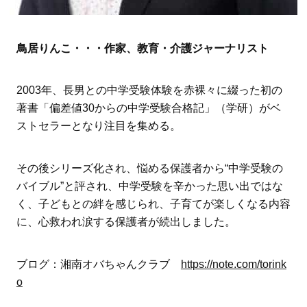
鳥居りんこ・・・作家、教育・介護ジャーナリスト
2003年、長男との中学受験体験を赤裸々に綴った初の
著書「偏差値30からの中学受験合格記」（学研）がベ
ストセラーとなり注目を集める。
その後シリーズ化され、悩める保護者から“中学受験の
バイブル”と評され、中学受験を辛かった思い出ではな
く、子どもとの絆を感じられ、子育てが楽しくなる内容
に、心救われ涙する保護者が続出しました。
ブログ：湘南オバちゃんクラブ
https://note.com/torink
o