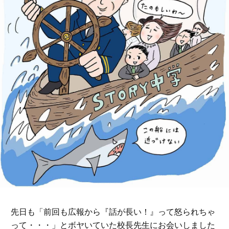
先日も「前回も広報から『話が長い！』って怒られちゃ
って・・・」とボヤいていた校長先生にお会いしました