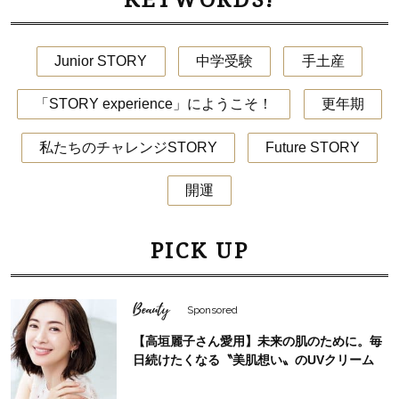
Junior STORY
中学受験
手土産
「STORY experience」にようこそ！
更年期
私たちのチャレンジSTORY
Future STORY
開運
PICK UP
Beauty
Sponsored
【高垣麗子さん愛用】未来の肌のために。毎
日続けたくなる〝美肌想い〟のUVクリーム