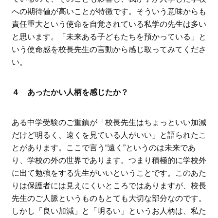
への期待値が高いことが特徴です。そういう意味からも
責任重大という使命を自覚されている私学の先生は多い
と思います。「未来ある子どもたちを預かっている」と
いう使命感を校長先生の言動から感じ取ってみてくださ
い。
４ あったかい人柄を感じたか？
ある中学受験のご重鎮が「校長先生はちょっといい加減
だけど明るく、遠くを見ている人がいい」と語られたこ
とがあります。ここで言う“遠く”というのは未来であ
り、学校の外の世界であります。つまり積極的に学校外
に出て勉強をする先生がいいということです。このあた
りは保護者には見えにくいところではありますが、校長
先生のご人脈というものもとても大切な部分なのです。
しかし「良い加減」と「明るい」というお人柄は、私た