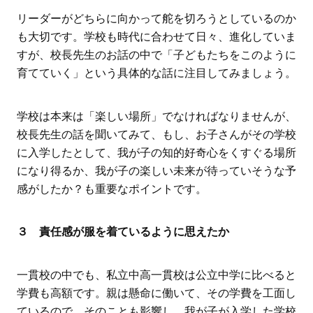
リーダーがどちらに向かって舵を切ろうとしているのか
も大切です。学校も時代に合わせて日々、進化していま
すが、校長先生のお話の中で「子どもたちをこのように
育てていく」という具体的な話に注目してみましょう。
学校は本来は「楽しい場所」でなければなりませんが、
校長先生の話を聞いてみて、もし、お子さんがその学校
に入学したとして、我が子の知的好奇心をくすぐる場所
になり得るか、我が子の楽しい未来が待っていそうな予
感がしたか？も重要なポイントです。
３ 責任感が服を着ているように思えたか
一貫校の中でも、私立中高一貫校は公立中学に比べると
学費も高額です。親は懸命に働いて、その学費を工面し
ているので、そのことも影響し、我が子が入学した学校