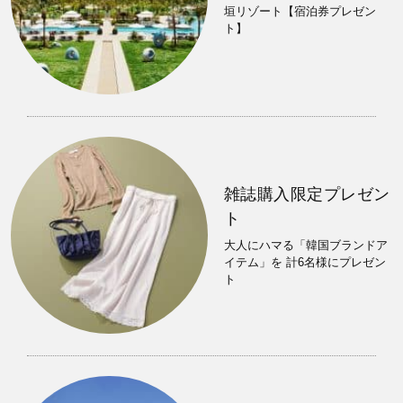
垣リゾート【宿泊券プレゼン
ト】
雑誌購入限定プレゼン
ト
大人にハマる「韓国ブランドア
イテム」を 計6名様にプレゼン
ト