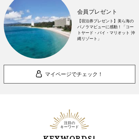
会員プレゼント
【宿泊券プレゼント】美ら海の
パノラマビューに感動！「コー
トヤード・バイ・マリオット 沖
縄リゾート」
マイページでチェック！
注目の
キーワード
KEYWORDS!