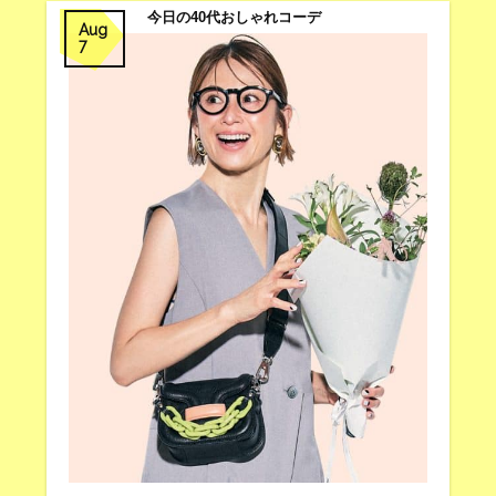
今日の40代おしゃれコーデ
Aug
7