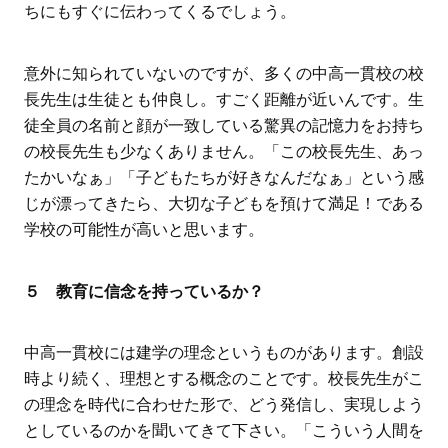
ちにもすぐに伝わってくるでしょう。
意外に知られていないのですが、多くの中高一貫校の校
長先生は生徒とも仲良し。すごく距離が近いんです。生
徒全員の名前と顔が一致している驚異の記憶力をお持ち
の校長先生も少なくありません。「この校長先生、あっ
たかいなぁ」「子どもたちが好きなんだなぁ」という感
じが漂ってきたら、大切な子どもを預けて満足！である
学校の可能性が高いと思います。
５ 教育に信念を持っているか？
中高一貫校には建学の理念というものがあります。創設
時より続く、理想とする概念のことです。校長先生がこ
の理念を時代に合わせた形で、どう発信し、実現しよう
としているのかを聞いてきて下さい。「こういう人間を