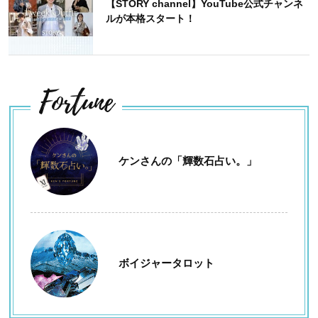
【STORY channel】YouTube公式チャンネ
ルが本格スタート！
Fortune
ケンさんの「輝数石占い。」
ボイジャータロット