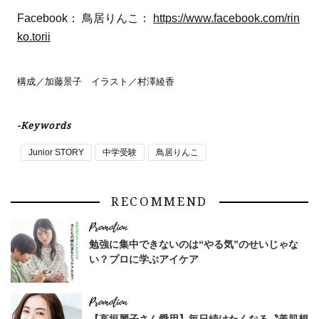
Facebook： 鳥居りんこ：
https://www.facebook.com/rin
ko.torii
構成／加藤景子 イラスト／村澤綾香
-Keywords
Junior STORY
中学受験
鳥居りんこ
RECOMMEND
勉強に集中できないのは“やる気”のせいじゃな
い？プロに学ぶアイケア