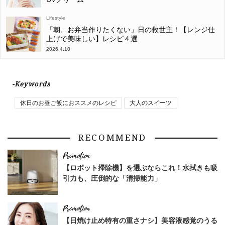
Lifestyle
「朝、お弁当作りたくない」日の救世主！【レンジ仕
上げで美味しい】レシピ４選
2026.4.10
-Keywords
休日のお昼ご飯におススメのレシピ
大人のスイーツ
RECOMMEND
【ロボット掃除機】を選ぶならこれ！水拭きも吸
引力も、圧倒的な「清掃能力」
【日焼け止め特有の重さナシ】美容液感覚のうる