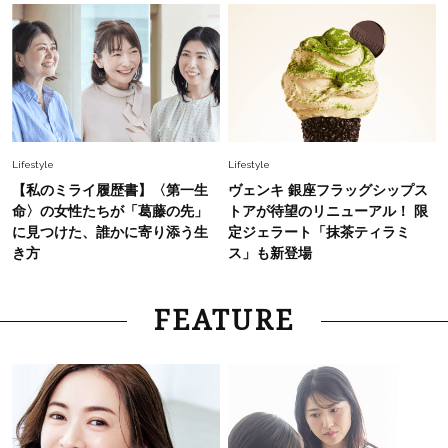
Lifestyle
Lifestyle
【私のミライ履歴書】〈第一生
ヴェンキ 銀座フラッグシップス
命〉の女性たちが「葛藤の先」
トアが待望のリニューアル！ 限
に見つけた、誰かに寄り添う生
定ジェラート「抹茶ティラミ
き方
ス」も新登場
FEATURE