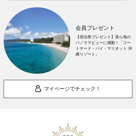
会員プレゼント
【宿泊券プレゼント】美ら海の
パノラマビューに感動！「コー
トヤード・バイ・マリオット 沖
縄リゾート」
マイページでチェック！