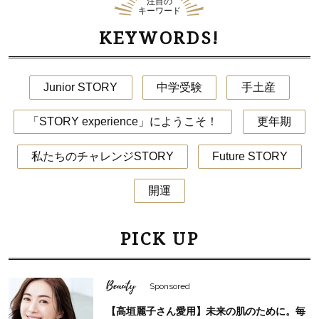
注目の
キーワード
KEYWORDS!
Junior STORY
中学受験
手土産
「STORY experience」にようこそ！
更年期
私たちのチャレンジSTORY
Future STORY
開運
PICK UP
Beauty
Sponsored
【高垣麗子さん愛用】未来の肌のために。毎