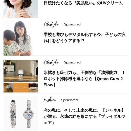
日続けたくなる〝美肌想い〟のUVクリーム
Lifestyle
Sponsored
学校も遊びもデジタル化する今、子どもの疲
れ目をどうケアする!?
Lifestyle
Sponsored
水拭きも吸引力も、圧倒的な「清掃能力」！
ロボット掃除機を選ぶなら【Qrevo Curv 2
Flow】
Fashion
Sponsored
今の私に、そして未来の私に。【シャネル】
が贈る、永遠の絆を形にする「ブライダルフ
ェア」