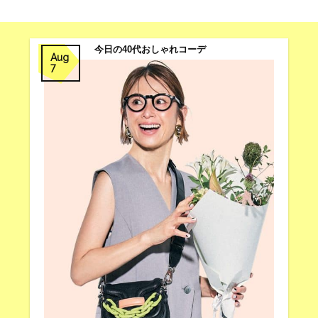
今日の40代おしゃれコーデ
Aug
7