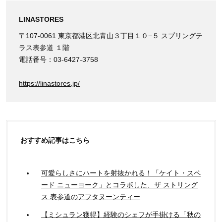
LINASTORES
〒107-0061 東京都港区北青山３丁目１０−５ スプリングテ
ラス表参道 １階
電話番号：03-6427-3758
https://linastores.jp/
おすすめ記事はこちら
可愛らしさにハートを射抜かれる！「ケイト・スペ
ード ニューヨーク」とコラボした、ザ ストリング
ス 表参道のアフタヌーンティー
【ミシュラン獲得】経験のシェフが手掛ける「秋の