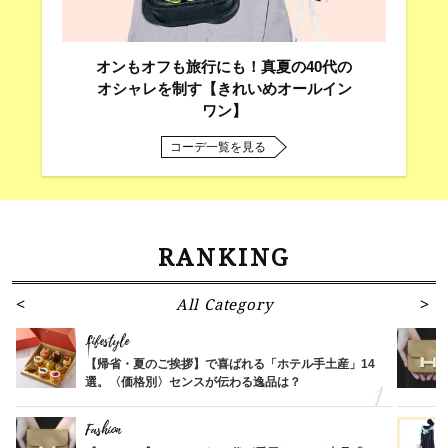
オンもオフも旅行にも！真夏の40代の
オシャレを制す【きれいめオールイン
ワン】
コーデ一覧を見る
RANKING
All Category
Lifestyle
【帰省・夏のご挨拶】で喜ばれる「ホテル手土産」14
選。〈価格別〉センスが伝わる逸品は？
Fashion