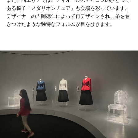
また、同エリアでは、ディオールのアイコンのひとつで
ある椅子「メダリオンチェア」も会場を彩っています。
デザイナーの吉岡徳仁によって再デザインされ、糸を巻
きつけたような独特なフォルムが目をひきます。