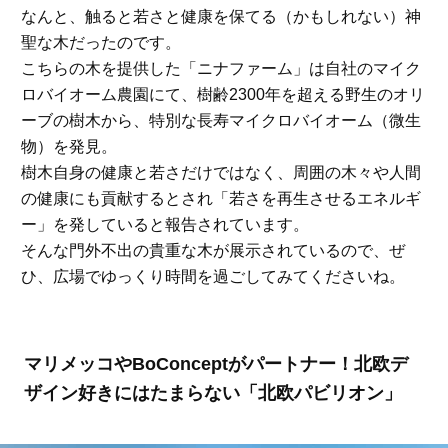
なんと、触ると若さと健康を保てる（かもしれない）神
聖な木だったのです。
こちらの木を提供した「ニナファーム」は自社のマイク
ロバイオーム農園にて、樹齢2300年を超える野生のオリ
ーブの樹木から、特別な長寿マイクロバイオーム（微生
物）を発見。
樹木自身の健康と若さだけではなく、周囲の木々や人間
の健康にも貢献するとされ「若さを再生させるエネルギ
ー」を発していると報告されています。
そんな門外不出の貴重な木が展示されているので、ぜ
ひ、広場でゆっくり時間を過ごしてみてくださいね。
マリメッコやBoConceptがパートナー！北欧デ
ザイン好きにはたまらない「北欧パビリオン」