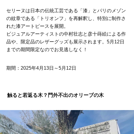
セリーヌは日本の伝統工芸である「漆」とパリのメゾン
の紋章である「トリオンフ」を再解釈し、特別に制作さ
れた漆アートピースを展開。
ビジュアルアーティストの中村壮志と彦十蒔絵による作
品や、限定品のレザーグッズも展示されます。5月12日
までの期間限定なのでお見逃しなく！
期間：2025年4月13日～5月12日
触ると若返る木？門外不出のオリーブの木