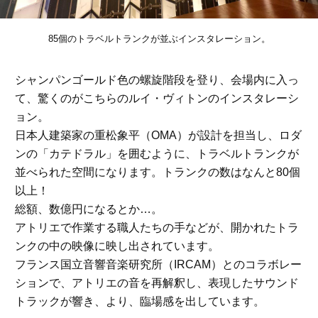
85個のトラベルトランクが並ぶインスタレーション。
シャンパンゴールド色の螺旋階段を登り、会場内に入っ
て、驚くのがこちらのルイ・ヴィトンのインスタレーシ
ョン。
日本人建築家の重松象平（OMA）が設計を担当し、ロダ
ンの「カテドラル」を囲むように、トラベルトランクが
並べられた空間になります。トランクの数はなんと80個
以上！
総額、数億円になるとか…。
アトリエで作業する職人たちの手などが、開かれたトラ
ンクの中の映像に映し出されています。
フランス国立音響音楽研究所（IRCAM）とのコラボレー
ションで、アトリエの音を再解釈し、表現したサウンド
トラックが響き、より、臨場感を出しています。