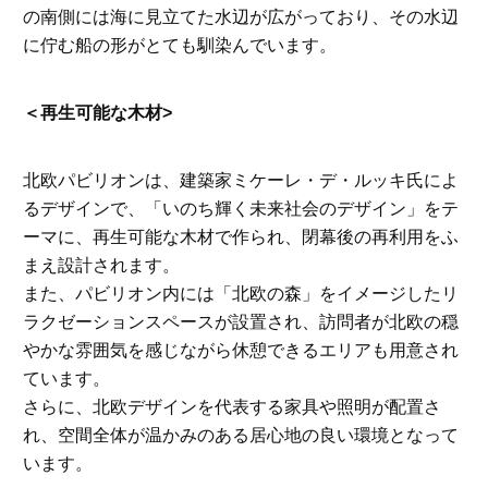
の南側には海に見立てた水辺が広がっており、その水辺
に佇む船の形がとても馴染んでいます。
＜再生可能な木材>
北欧パビリオンは、建築家ミケーレ・デ・ルッキ氏によ
るデザインで、「いのち輝く未来社会のデザイン」をテ
ーマに、再生可能な木材で作られ、閉幕後の再利用をふ
まえ設計されます。
また、パビリオン内には「北欧の森」をイメージしたリ
ラクゼーションスペースが設置され、訪問者が北欧の穏
やかな雰囲気を感じながら休憩できるエリアも用意され
ています。
さらに、北欧デザインを代表する家具や照明が配置さ
れ、空間全体が温かみのある居心地の良い環境となって
います。