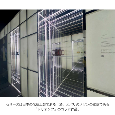
セリーヌは日本の伝統工芸である「漆」とパリのメゾンの紋章である
「トリオンフ」のコラボ作品。