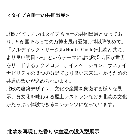
＜タイプ A 唯一の共同出展＞
北欧パビリオンはタイプ A 唯一の共同出展となってお
り、5 か国そろっての万博出展は愛知万博以降初めて。
「ノルディック・サークル(Nordic Circle)~北欧と共に、
より良い明日へ~」というテーマには北欧 5 カ国が世界
をリードするテクノロジー、イノベーション、サステイ
ナビリティの 3 つの分野でより良い未来に向かうための
共通の想いが込められいます。
北欧の建築デザイン、文化や産業を象徴する様々な展
示、食文化を味わえる屋上レストランなどを北欧の文化
がたっぷり体験できるコンテンツになっています。
北欧を再現した香りや室温の没入型展示