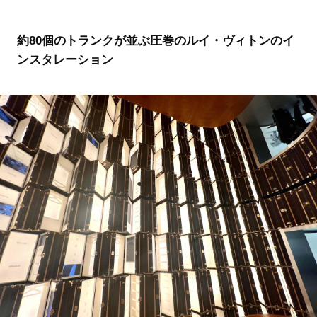
約80個のトランクが並ぶ圧巻のルイ・ヴィトンのイ
ンスタレーション