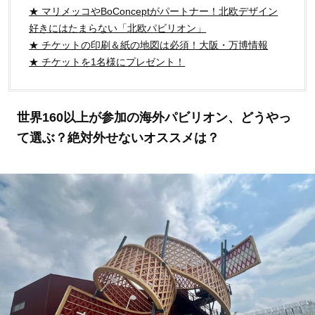
★ マリメッコやBoConceptがパートナー！北欧デザイン
好きにはたまらない「北欧パビリオン」
★ チケットの印刷＆紙の地図は必須！大阪・万博情報
★ チケットを1名様にプレゼント！
世界160以上が参加の海外パビリオン、どうやっ
て選ぶ？絶対外せないオススメは？