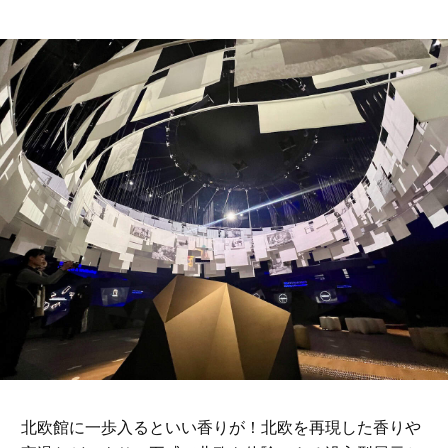
北欧館に一歩入るといい香りが！北欧を再現した香りや