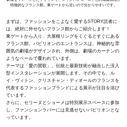
特徴的なフランス館。東ゲートから近いので分かりやすいです。
まずは、ファッションをこよなく愛するSTORY読者に
は、絶対に外せないフランス館からご紹介します！
東ゲートから入り、大屋根リングをくぐるとすぐにある
フランス館。パビリオンのエントランスは、神秘的な雰
囲気の劇場がデザインされ、外側は、劇場のカーテンの
ようなベールで覆われています。
テーマは「愛の賛歌」。伝統と最新技術が融合した没入
型インスタレーションが展開します。その中でも、ル
イ・ヴィトン、クリスチャン・ディオールのフランスを
代表するファッションブランドによる展示が注目を浴び
ています。
さらに、セリーヌとショーメは特別展示スペースに参加
し、ファンションラバーには見逃せないパビリオンとな
っています。