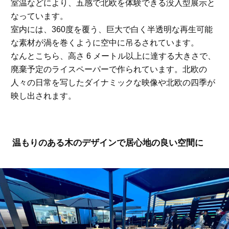
室温などにより、五感で北欧を体験できる没入型展示と
なっています。
室内には、360度を覆う、巨大で白く半透明な再生可能
な素材が渦を巻くように空中に吊るされています。
なんとこちら、高さ 6 メートル以上に達する大きさで、
廃棄予定のライスペーパーで作られています。北欧の
人々の日常を写したダイナミックな映像や北欧の四季が
映し出されます。
温もりのある木のデザインで居心地の良い空間に