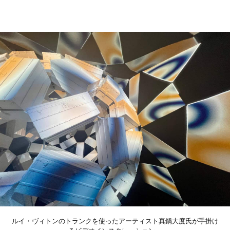
ルイ・ヴィトンのトランクを使ったアーティスト真鍋大度氏が手掛け