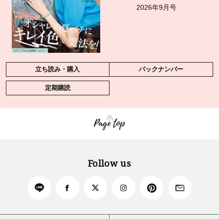
2026年9月号
立ち読み・購入
バックナンバー
定期購読
Page top
Follow us