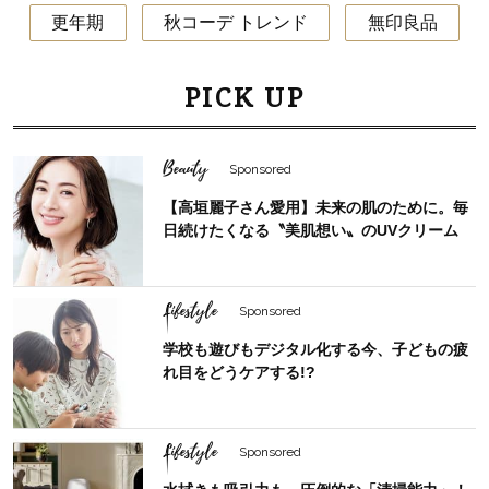
更年期
秋コーデ トレンド
無印良品
PICK UP
Beauty
Sponsored
【高垣麗子さん愛用】未来の肌のために。毎
日続けたくなる〝美肌想い〟のUVクリーム
Lifestyle
Sponsored
学校も遊びもデジタル化する今、子どもの疲
れ目をどうケアする!?
Lifestyle
Sponsored