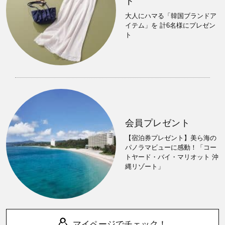
ト
大人にハマる「韓国ブランドア
イテム」を 計6名様にプレゼン
ト
会員プレゼント
【宿泊券プレゼント】美ら海の
パノラマビューに感動！「コー
トヤード・バイ・マリオット 沖
縄リゾート」
マイページでチェック！