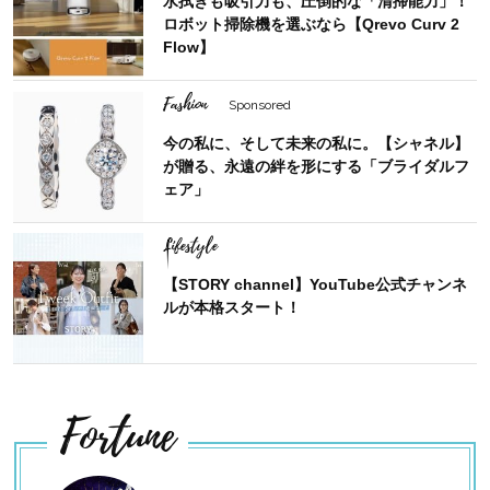
水拭きも吸引力も、圧倒的な「清掃能力」！
ロボット掃除機を選ぶなら【Qrevo Curv 2
Flow】
Fashion
Sponsored
今の私に、そして未来の私に。【シャネル】
が贈る、永遠の絆を形にする「ブライダルフ
ェア」
Lifestyle
【STORY channel】YouTube公式チャンネ
ルが本格スタート！
Fortune