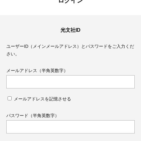
ログイン
光文社ID
ユーザーID（メインメールアドレス）とパスワードをご入力くだ
さい。
メールアドレス（半角英数字）
メールアドレスを記憶させる
ママとパパに贈る「ジェンダーレ
人気の40代髪型・ヘア
ス学」
タログ
パスワード（半角英数字）