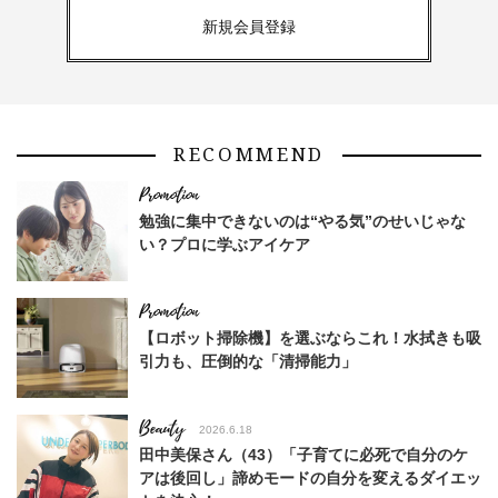
新規会員登録
RECOMMEND
勉強に集中できないのは“やる気”のせいじゃな
い？プロに学ぶアイケア
【ロボット掃除機】を選ぶならこれ！水拭きも吸
引力も、圧倒的な「清掃能力」
Beauty
2026.6.18
田中美保さん（43）「子育てに必死で自分のケ
アは後回し」諦めモードの自分を変えるダイエッ