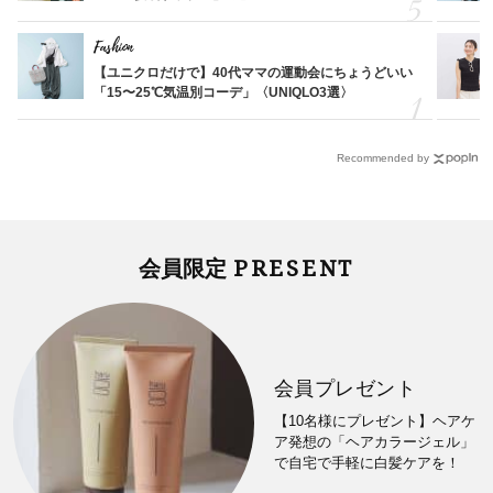
Fashion
【ユニクロだけで】40代ママの運動会にちょうどいい
「15〜25℃気温別コーデ」〈UNIQLO3選〉
Recommended by
PRESENT
会員限定
会員プレゼント
【10名様にプレゼント】ヘアケ
ア発想の「ヘアカラージェル」
で自宅で手軽に白髪ケアを！