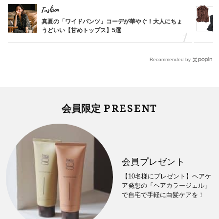
Fashion
真夏の「ワイドパンツ」コーデが華やぐ！大人にちょ
うどいい【甘めトップス】5選
Recommended by
PRESENT
会員限定
会員プレゼント
【10名様にプレゼント】ヘアケ
ア発想の「ヘアカラージェル」
で自宅で手軽に白髪ケアを！