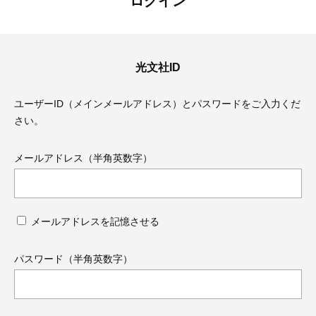
ログイン
光文社ID
ユーザーID（メインメールアドレス）とパスワードをご入力くだ
さい。
メールアドレス（半角英数字）
メールアドレスを記憶させる
ママとパパに贈る「ジェンダーレ
人気の40代髪型・ヘア
ス学」
タログ
パスワード（半角英数字）