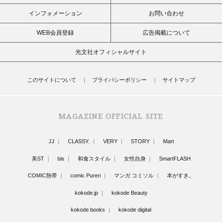
インフォメーション
お問い合わせ
WEB会員登録
広告掲載について
光文社オフィシャルサイト
このサイトについて
プライバシーポリシー
サイトマップ
MAGAZINE OFFICIAL SITE
JJ
CLASSY.
VERY
STORY
Mart
美ST
bis
和食スタイル
女性自身
SmartFLASH
COMIC熱帯
comic Pureri
マンガ コミソル
本がすき。
kokode.jp
kokode Beauty
kokode books
kokode digital