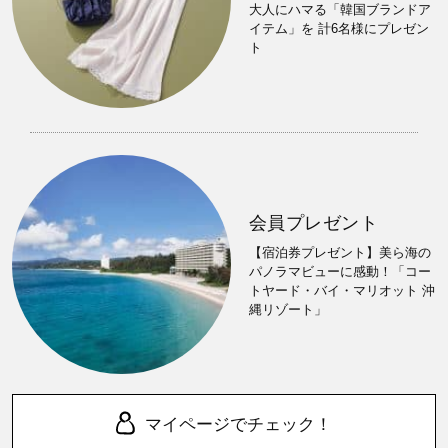
大人にハマる「韓国ブランドア
イテム」を 計6名様にプレゼン
ト
会員プレゼント
【宿泊券プレゼント】美ら海の
パノラマビューに感動！「コー
トヤード・バイ・マリオット 沖
縄リゾート」
マイページでチェック！