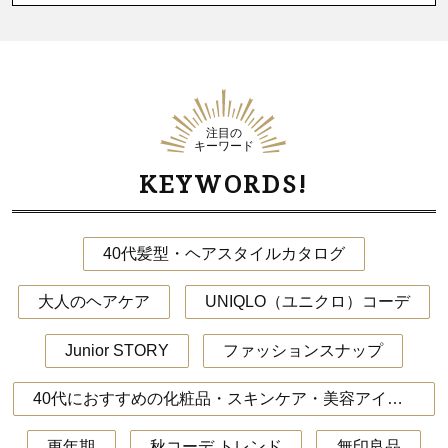
注目の
キーワード
KEYWORDS!
40代髪型・ヘアスタイルカタログ
大人のヘアケア
UNIQLO（ユニクロ）コーデ
Junior STORY
ファッションスナップ
40代におすすめの化粧品・スキンケア・美容アイテム
更年期
秋コーデ トレンド
無印良品