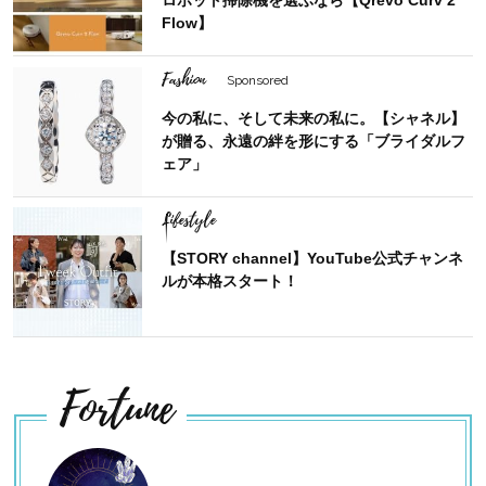
ロボット掃除機を選ぶなら【Qrevo Curv 2
Flow】
Fashion
Sponsored
今の私に、そして未来の私に。【シャネル】
が贈る、永遠の絆を形にする「ブライダルフ
ェア」
Lifestyle
【STORY channel】YouTube公式チャンネ
ルが本格スタート！
Fortune