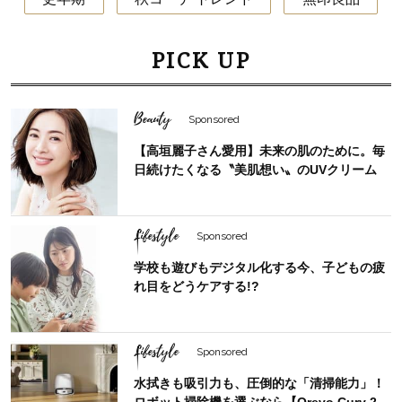
PICK UP
Beauty
Sponsored
【高垣麗子さん愛用】未来の肌のために。毎
日続けたくなる〝美肌想い〟のUVクリーム
Lifestyle
Sponsored
学校も遊びもデジタル化する今、子どもの疲
れ目をどうケアする!?
Lifestyle
Sponsored
水拭きも吸引力も、圧倒的な「清掃能力」！