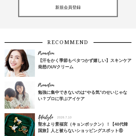
新規会員登録
RECOMMEND
【汗をかく季節もベタつかず嬉しい】スキンケア
発想のUVクリーム
勉強に集中できないのは“やる気”のせいじゃな
い？プロに学ぶアイケア
Lifestyle
2026.7.10
聖水より景福宮（キョンボックン）！【40代韓
国旅】人と被らないショッピングスポット⑥