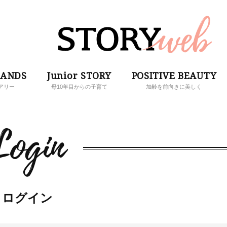
RANDS
Junior STORY
POSITIVE BEAUTY
アリー
母10年目からの子育て
加齢を前向きに美しく
Login
ログイン