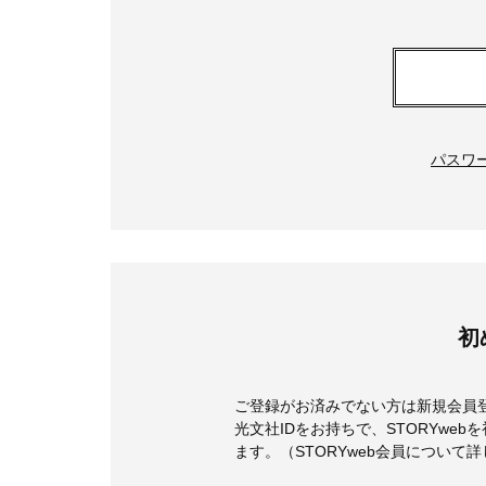
パスワ
初
ご登録がお済みでない方は新規会員
光文社IDをお持ちで、STORYwe
ます。（STORYweb会員について