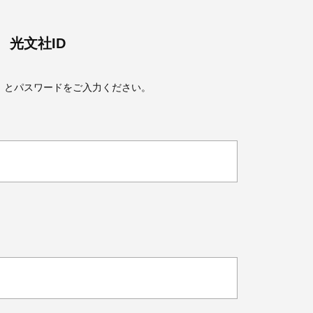
光文社ID
）とパスワードをご入力ください。
Beauty
Lifestyle
Beauty
Lifestyle