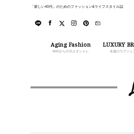
「新しい40代」のためのファッション&ライフスタイル誌
Aging Fashion
LUXURY B
40代からの大人オシャレ
永遠のラグジュ