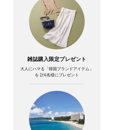
雑誌購入限定プレゼント
大人にハマる「韓国ブランドアイテム」
を 計6名様にプレゼント