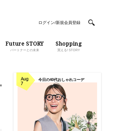
ログイン/新規会員登録
Future STORY
Shopping
パートナーとの未来
買える! STORY
Aug
今日の40代おしゃれコーデ
7