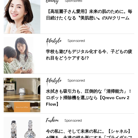
Beauty
Sponsored
【高垣麗子さん愛用】未来の肌のために。毎
日続けたくなる〝美肌想い〟のUVクリーム
Lifestyle
Sponsored
学校も遊びもデジタル化する今、子どもの疲
れ目をどうケアする!?
Lifestyle
Sponsored
水拭きも吸引力も、圧倒的な「清掃能力」！
ロボット掃除機を選ぶなら【Qrevo Curv 2
Flow】
Fashion
Sponsored
今の私に、そして未来の私に。【シャネル】
が贈る、永遠の絆を形にする「ブライダルフ