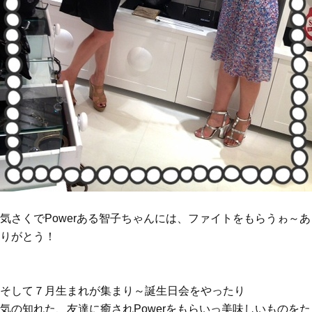
気さくでPowerある智子ちゃんには、ファイトをもらうゎ～あ
りがとう！
そして７月生まれが集まり～誕生日会をやったり
気の知れた、友達に癒されPowerをもらいっ美味しいものをた