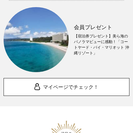
会員プレゼント
【宿泊券プレゼント】美ら海の
パノラマビューに感動！「コー
トヤード・バイ・マリオット 沖
縄リゾート」
マイページでチェック！