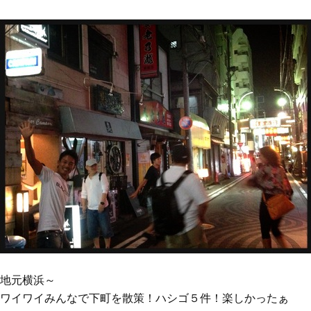
地元横浜～
ワイワイみんなで下町を散策！ハシゴ５件！楽しかったぁ