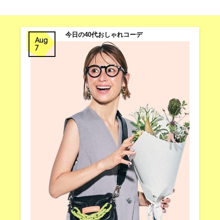
今日の40代おしゃれコーデ
Aug
7