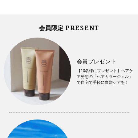
PRESENT
会員限定
会員プレゼント
【10名様にプレゼント】ヘアケ
ア発想の「ヘアカラージェル」
で自宅で手軽に白髪ケアを！