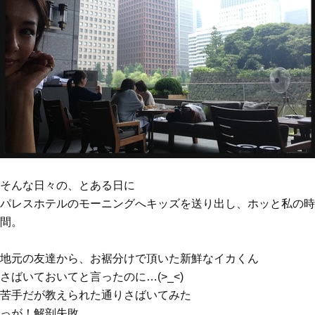
そんな日々の、とある日に
パレスホテルのモーニングへキッズを送り出し、ホッと私の時
間。
地元の友達から、お裾分けで頂いた新鮮なイカくん
さばいておいてと言ったのに…(>_<)
苦手だが教えられた通りさばいてみた
っが！解剖失敗…