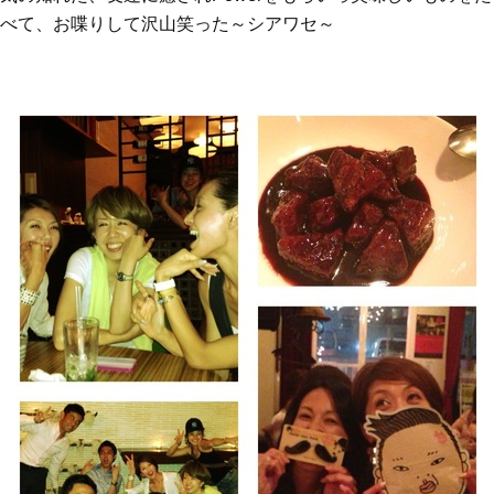
べて、お喋りして沢山笑った～シアワセ～