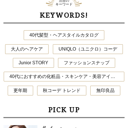
注目の
キーワード
KEYWORDS!
40代髪型・ヘアスタイルカタログ
大人のヘアケア
UNIQLO（ユニクロ）コーデ
Junior STORY
ファッションスナップ
40代におすすめの化粧品・スキンケア・美容アイテム
更年期
秋コーデ トレンド
無印良品
PICK UP