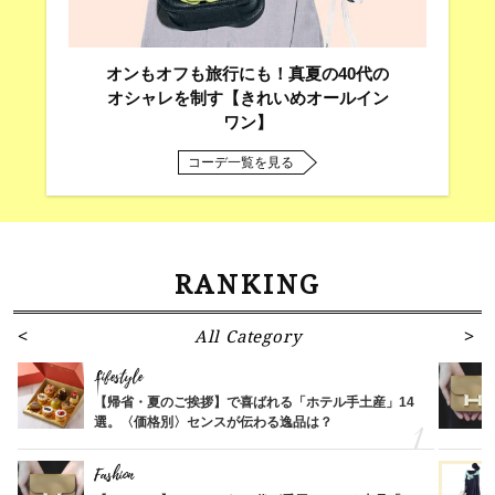
オンもオフも旅行にも！真夏の40代の
オシャレを制す【きれいめオールイン
ワン】
コーデ一覧を見る
RANKING
All Category
Lifestyle
【帰省・夏のご挨拶】で喜ばれる「ホテル手土産」14
選。〈価格別〉センスが伝わる逸品は？
Fashion