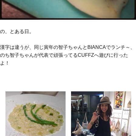
の、とある日。
漢字は違うが、同じ寅年の智子ちゃんとBIANCAでランチ～、
のち智子ちゃんが代表で頑張ってるCUFFZへ遊びに行った
よ！