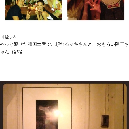
可愛い♡
やっと渡せた韓国土産で、頼れるマキさんと、おもろい陽子ち
ゃん（≧∇≦）