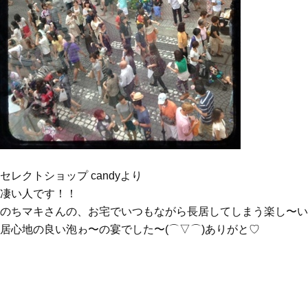
セレクトショップ candyより
凄い人です！！
のちマキさんの、お宅でいつもながら長居してしまう楽し〜い
居心地の良い泡ゎ〜の宴でした〜(⌒▽⌒)ありがと♡