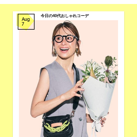
今日の40代おしゃれコーデ
Aug
7