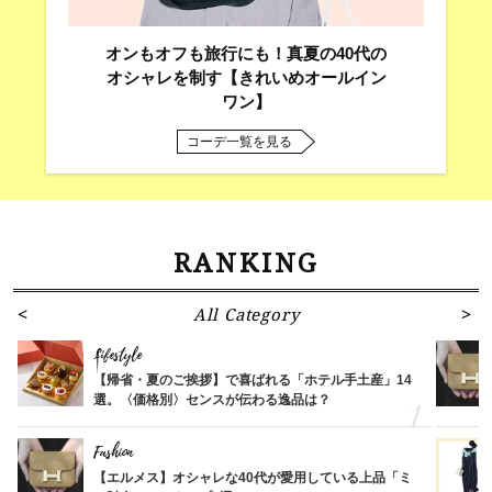
オンもオフも旅行にも！真夏の40代の
オシャレを制す【きれいめオールイン
ワン】
コーデ一覧を見る
RANKING
All Category
Lifestyle
【帰省・夏のご挨拶】で喜ばれる「ホテル手土産」14
選。〈価格別〉センスが伝わる逸品は？
Fashion
【エルメス】オシャレな40代が愛用している上品「ミ