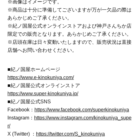
※画像はイメージです。
※商品は十分に準備してございますが万が一欠品の際は
あらかじめご了承ください。
※紀ノ国屋公式オンラインストアおよび神戸さんちか店
限定での販売となります。あらかじめご了承ください。
※店頭在庫は日々変動いたしますので、販売状況は直接
店舗へお問い合わせください。
■紀ノ国屋ホームページ
https://www.e-kinokuniya.com/
■紀ノ国屋公式オンラインストア
https://www.super-kinokuniya.jp/
■紀ノ国屋公式SNS
Facebook：
https://www.facebook.com/superkinokuniya
Instagram：
https://www.instagram.com/kinokuniya_supe
r/
X (Twitter) ：
https://twitter.com/S_kinokuniya