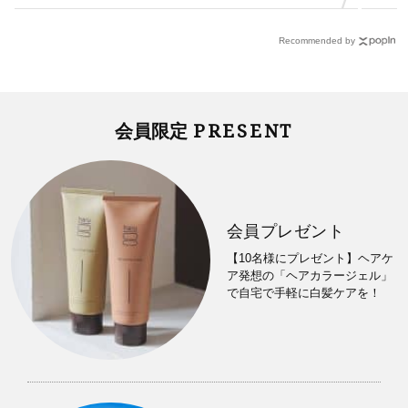
Recommended by
PRESENT
会員限定
会員プレゼント
【10名様にプレゼント】ヘアケ
ア発想の「ヘアカラージェル」
で自宅で手軽に白髪ケアを！