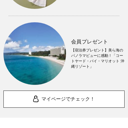
会員プレゼント
【宿泊券プレゼント】美ら海の
パノラマビューに感動！「コー
トヤード・バイ・マリオット 沖
縄リゾート」
マイページでチェック！