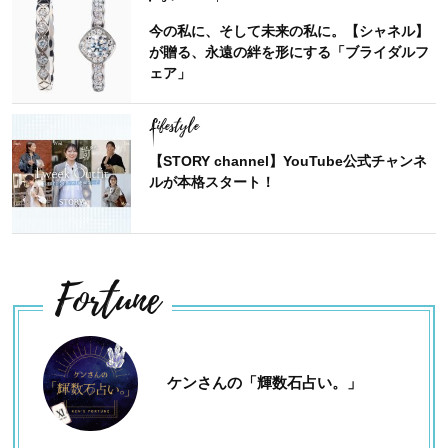
今の私に、そして未来の私に。【シャネル】
が贈る、永遠の絆を形にする「ブライダルフ
ェア」
Lifestyle
【STORY channel】YouTube公式チャンネ
ルが本格スタート！
Fortune
ケンさんの「輝数石占い。」