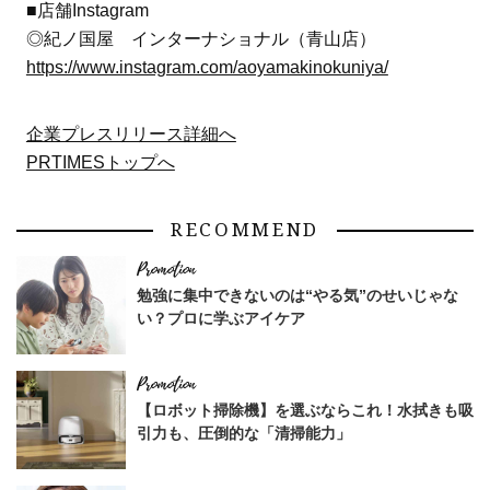
■店舗Instagram
◎紀ノ国屋 インターナショナル（青山店）
https://www.instagram.com/aoyamakinokuniya/
企業プレスリリース詳細へ
PRTIMESトップへ
RECOMMEND
勉強に集中できないのは“やる気”のせいじゃな
い？プロに学ぶアイケア
【ロボット掃除機】を選ぶならこれ！水拭きも吸
引力も、圧倒的な「清掃能力」