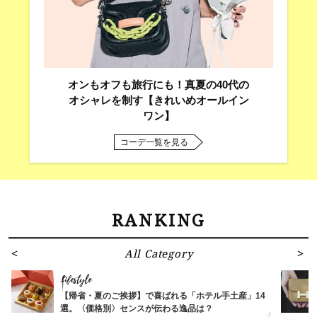
オンもオフも旅行にも！真夏の40代の
オシャレを制す【きれいめオールイン
ワン】
コーデ一覧を見る
RANKING
All Category
Lifestyle
【帰省・夏のご挨拶】で喜ばれる「ホテル手土産」14
選。〈価格別〉センスが伝わる逸品は？