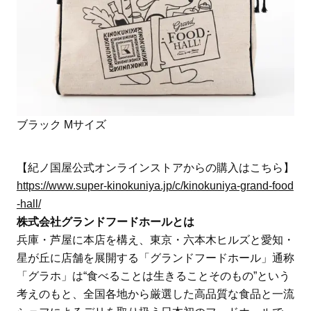
ブラック Mサイズ
【紀ノ国屋公式オンラインストアからの購入はこちら】
https://www.super-kinokuniya.jp/c/kinokuniya-grand-food
-hall/
株式会社グランドフードホールとは
兵庫・芦屋に本店を構え、東京・六本木ヒルズと愛知・
星が丘に店舗を展開する「グランドフードホール」通称
「グラホ」は“食べることは生きることそのもの”という
考えのもと、全国各地から厳選した高品質な食品と一流