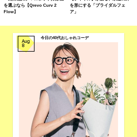
を選ぶなら【Qrevo Curv 2
を形にする「ブライダルフェ
Flow】
ア」
今日の40代おしゃれコーデ
Aug
8