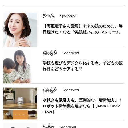
Beauty
Sponsored
【高垣麗子さん愛用】未来の肌のために。毎
日続けたくなる〝美肌想い〟のUVクリーム
Lifestyle
Sponsored
学校も遊びもデジタル化する今、子どもの疲
れ目をどうケアする!?
Lifestyle
Sponsored
水拭きも吸引力も、圧倒的な「清掃能力」！
ロボット掃除機を選ぶなら【Qrevo Curv 2
Flow】
Fashion
Sponsored