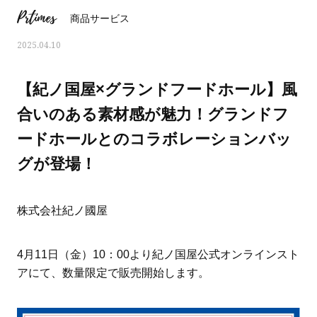
Prtimes
商品サービス
2025.04.10
【紀ノ国屋×グランドフードホール】風
合いのある素材感が魅力！グランドフ
ードホールとのコラボレーションバッ
グが登場！
株式会社紀ノ國屋
ママとパパに贈る「ジェンダーレ
人気の40代髪型・ヘア
4月11日（金）10：00より紀ノ国屋公式オンラインスト
ス学」
タログ
アにて、数量限定で販売開始します。