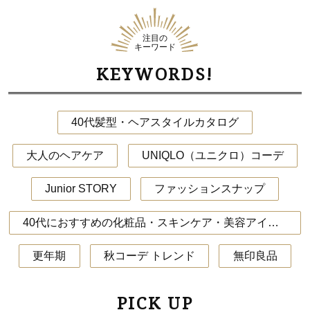
注目の
キーワード
KEYWORDS!
40代髪型・ヘアスタイルカタログ
大人のヘアケア
UNIQLO（ユニクロ）コーデ
Junior STORY
ファッションスナップ
40代におすすめの化粧品・スキンケア・美容アイテム
更年期
秋コーデ トレンド
無印良品
PICK UP