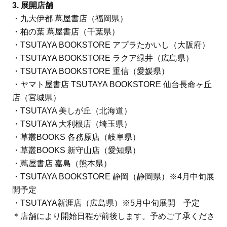
3. 展開店舗
・九大伊都 蔦屋書店（福岡県）
・柏の葉 蔦屋書店（千葉県）
・TSUTAYA BOOKSTORE アプラたかいし（大阪府）
・TSUTAYA BOOKSTORE ラクア緑井（広島県）
・TSUTAYA BOOKSTORE 重信（愛媛県）
・ヤマト屋書店 TSUTAYA BOOKSTORE 仙台長命ヶ丘
店（宮城県）
・TSUTAYA 美しが丘（北海道）
・TSUTAYA 大利根店（埼玉県）
・草叢BOOKS 各務原店（岐阜県）
・草叢BOOKS 新守山店（愛知県）
・蔦屋書店 嘉島（熊本県）
・TSUTAYA BOOKSTORE 静岡（静岡県）※4月中旬展
開予定
・TSUTAYA新涯店（広島県）※5月中旬展開 予定
＊店舗により開始日程が前後します。予めご了承くださ