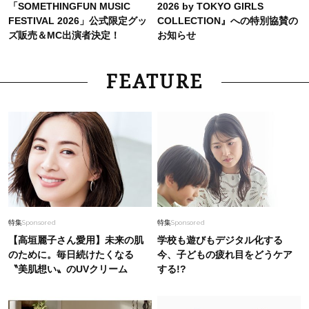
「SOMETHINGFUN MUSIC
2026 by TOKYO GIRLS
FESTIVAL 2026」公式限定グッ
COLLECTION』への特別協賛の
ズ販売＆MC出演者決定！
お知らせ
FEATURE
特集
Sponsored
特集
Sponsored
【高垣麗子さん愛用】未来の肌
学校も遊びもデジタル化する
のために。毎日続けたくなる
今、子どもの疲れ目をどうケア
〝美肌想い〟のUVクリーム
する!?