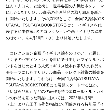
ほん＋えほん」と連携し、世界各国の人気絵本をテーマ
にしたCXオリジナル商品の企画開発の取り組みを新た
に開始いたします。その第1弾として、全国12店舗のTS
UTAYA、TSUTAYA BOOKSTOREにて、イギリスを代
表する絵本作家5名のコレクション企画「イギリス絵本
のせかい」を4月16日（水）より開始いたします。
コレクション企画「イギリス絵本のせかい」と題し、
『くまのパディントン』を世に送り出したマイケル・ボ
ンドをはじめとする人気イギリス絵本作家5人の作品を
モチーフにしたオリジナル商品・セレクト雑貨の販売を
開始いたします。これらは、全国11店舗のTSUTAYA、
TSUTAYA BOOKSTOREにて展開スタートするほか、
『いばらひめ』などの代表作を持つエロール・ル・カイ
ンの作品を彩った商品においては、2025年4月5日
（土）より八王子市夢美術館にて開催される特別展「イ