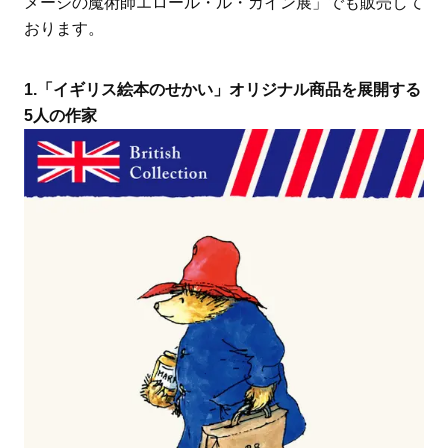
メージの魔術師エロール・ル・カイン展」でも販売して
おります。
1.「イギリス絵本のせかい」オリジナル商品を展開する
5人の作家