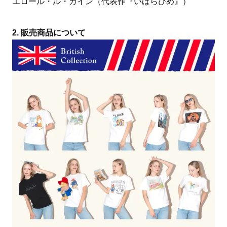
エロール・ル・カイン（代表作『いばらひめ』）
2. 販売商品について