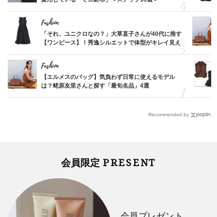
Fashion
「それ、ユニクロなの？」大草直子さんが40代に推す
【ワンピース】！秀逸シルエットで体型がキレイ見え
Fashion
【エルメスのバッグ】気負わず日常に使えるモデル
は？蛯原友里さんと探す「最旬名品」4選
Recommended by
PRESENT
会員限定
会員プレゼント