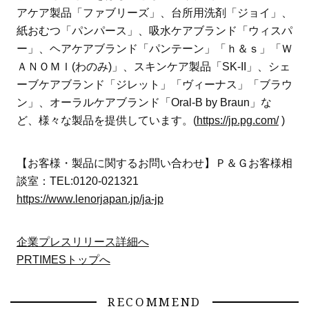
アケア製品「ファブリーズ」、台所用洗剤「ジョイ」、
紙おむつ「パンパース」、吸水ケアブランド「ウィスパ
ー」、ヘアケアブランド「パンテーン」「ｈ＆ｓ」「Ｗ
ＡＮＯＭＩ(わのみ)」、スキンケア製品「SK-II」、シェ
ーブケアブランド「ジレット」「ヴィーナス」「ブラウ
ン」、オーラルケアブランド「Oral-B by Braun」な
ど、様々な製品を提供しています。(
https://jp.pg.com/
)
【お客様・製品に関するお問い合わせ】Ｐ＆Ｇお客様相
談室：TEL:0120-021321
https://www.lenorjapan.jp/ja-jp
企業プレスリリース詳細へ
PRTIMESトップへ
RECOMMEND