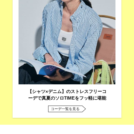
【シャツ×デニム】のストレスフリーコ
ーデで真夏のソロTIMEをフッ軽に堪能
コーデ一覧を見る