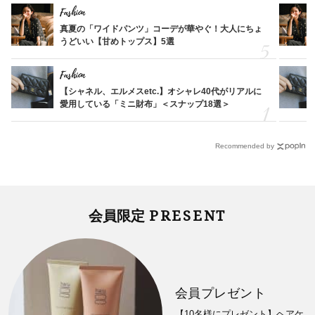
Fashion
真夏の「ワイドパンツ」コーデが華やぐ！大人にちょ
うどいい【甘めトップス】5選
Fashion
【シャネル、エルメスetc.】オシャレ40代がリアルに
愛用している「ミニ財布」＜スナップ18選＞
Recommended by
PRESENT
会員限定
会員プレゼント
【10名様にプレゼント】ヘアケ