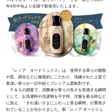
年4月中旬より全国で新発売いたします。
『レノア オードリュクス』は、使用する香りの種類
や質、調合などに徹底的にこだわり、洗練された上質で
奥深い香りが一日中続くプレミアム柔軟剤です。
Ｐ＆Ｇの調査で、消費者が香りの良さを実感する瞬間
として、お洗濯時や洗濯物を干す時、洋服を着る時など
に加え、「すれ違いざまにふわっと香る瞬間」が重視さ
れていることが分かりました。新「レノア オードリュ