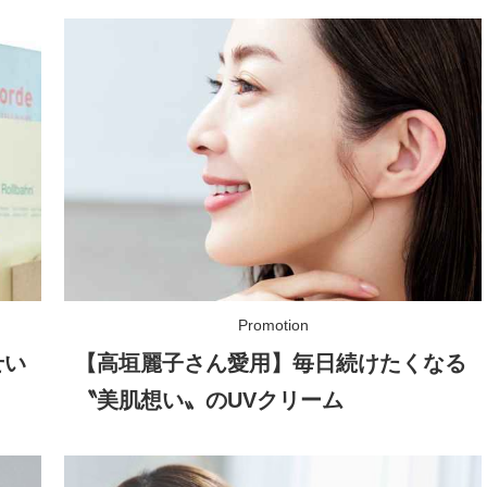
せい
【高垣麗子さん愛用】毎日続けたくなる
〝美肌想い〟のUVクリーム