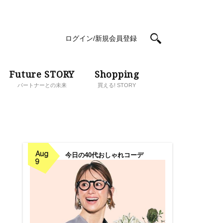
ログイン/新規会員登録
Future STORY
Shopping
パートナーとの未来
買える! STORY
Aug
今日の40代おしゃれコーデ
9