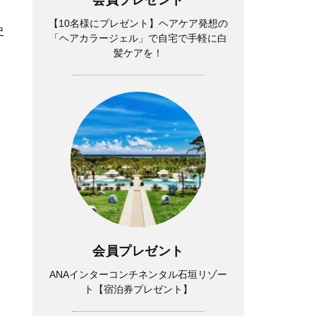
。
【10名様にプレゼント】ヘアケア発想の
史
「ヘアカラージェル」で自宅で手軽に白
髪ケアを！
会員プレゼント
ANAインターコンチネンタル石垣リゾー
ト【宿泊券プレゼント】