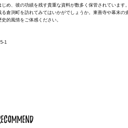
はじめ、彼の功績を残す貴重な資料が数多く保管されています
残る倉渕町を訪れてみてはいかがでしょうか。東善寺や幕末の
歴史的風情をご体感ください。
5-1
RECOMMEND