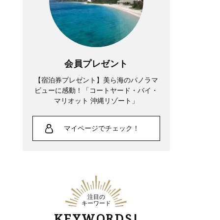
会員プレゼント
【宿泊券プレゼント】美ら海のパノラマ
ビューに感動！「コートヤード・バイ・
マリオット 沖縄リゾート」
マイページでチェック！
注目の
キーワード
KEYWORDS!