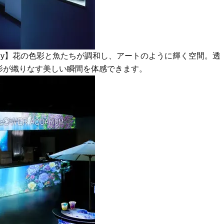
Garelly】花の色彩と魚たちが調和し、アートのように輝く空間。透
影が織りなす美しい瞬間を体感できます。