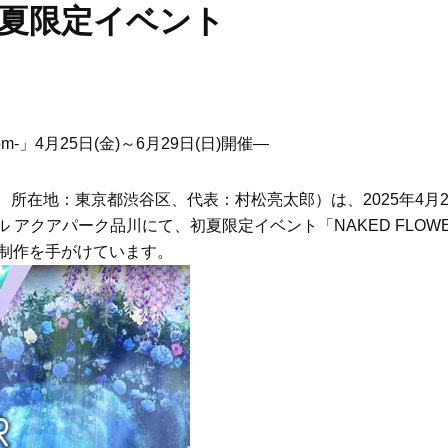
初夏限定イベント
ssom-」4月25日(金)～6月29日(日)開催―
. 、所在地：東京都渋谷区、代表：村松亮太郎）は、2025年4月
 アクアパーク品川にて、初夏限定イベント「NAKED FLOW
・演出・制作を手がけています。
Beauty
Lifestyle