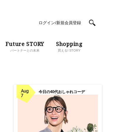
ログイン/新規会員登録
Future STORY
Shopping
パートナーとの未来
買える! STORY
Aug
今日の40代おしゃれコーデ
7