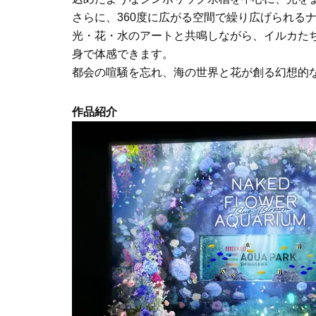
さらに、360度に広がる空間で繰り広げられるナイトド
光・花・水のアートと共鳴しながら、イルカた
身で体感できます。
都会の喧騒を忘れ、海の世界と花が創る幻想的
作品紹介