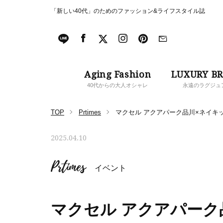
「新しい40代」のためのファッション&ライフスタイル誌
Aging Fashion
LUXURY B
40代からの大人オシャレ
永遠のラグジュ
TOP
Prtimes
マクセル アクアパーク品川×ネイキ
2025.04.10
Prtimes
イベント
マクセル アクアパーク