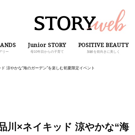
RANDS
Junior STORY
POSITIVE BEAUTY
アリー
母10年目からの子育て
加齢を前向きに美しく
ッド 涼やかな“海のガーデン”を楽しむ初夏限定イベント
品川×ネイキッド 涼やかな“海