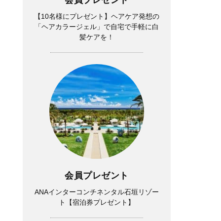
【10名様にプレゼント】ヘアケア発想の
「ヘアカラージェル」で自宅で手軽に白
髪ケアを！
会員プレゼント
ANAインターコンチネンタル石垣リゾー
ト【宿泊券プレゼント】