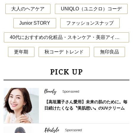
大人のヘアケア
UNIQLO（ユニクロ）コーデ
Junior STORY
ファッションスナップ
40代におすすめの化粧品・スキンケア・美容アイテム
更年期
秋コーデ トレンド
無印良品
PICK UP
Beauty
Sponsored
【高垣麗子さん愛用】未来の肌のために。毎
日続けたくなる〝美肌想い〟のUVクリーム
Lifestyle
Sponsored