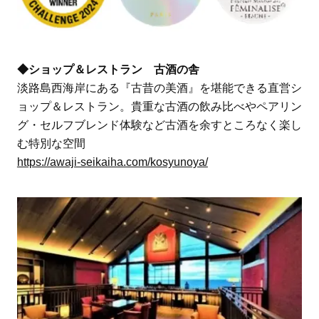
◆ショップ＆レストラン 古酒の舎
淡路島西海岸にある『古昔の美酒』を堪能できる直営シ
ョップ＆レストラン。貴重な古酒の飲み比べやペアリン
グ・セルフブレンド体験など古酒を余すところなく楽し
む特別な空間
https://awaji-seikaiha.com/kosyunoya/