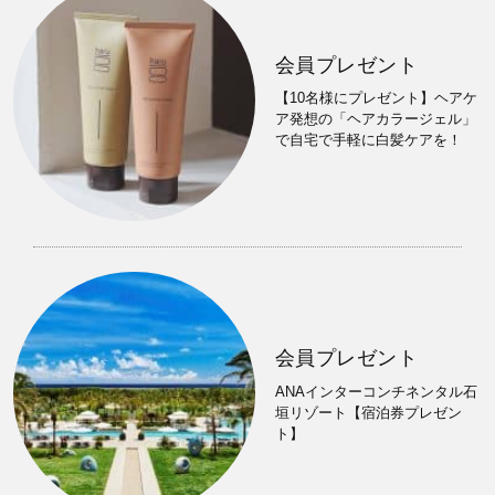
会員プレゼント
【10名様にプレゼント】ヘアケ
ア発想の「ヘアカラージェル」
で自宅で手軽に白髪ケアを！
会員プレゼント
ANAインターコンチネンタル石
垣リゾート【宿泊券プレゼン
ト】