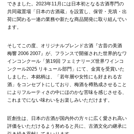
できました。2023年11月には日本初となる古酒専門の
共同蔵置場「日本の古酒蔵」を設置し、保管・充填・出
荷に関わる一連の業務や新たな商品開発に取り組んでい
ます。
そしてこの度、オリジナルブレンド古酒『古昔の美酒
梅響 2006 2007』が、フランスで開催された世界的なワ
インコンクール「第19回 フェミナリーズ世界ワインコ
ンクール2025 リキュール部門」にて、金賞を受賞いた
しました。本銘柄は、「若年層や女性にも好まれる古
酒」をコンセプトにしており、梅酒を樽熟成させること
によりフルーティさの中にほのかな苦味を感じさせる、
これまでにない味わいをお楽しみいただけます。
匠創生は、日本の古酒が国内外の方々に広く愛され高い
評価をいただけるよう努めると共に、古酒文化の継承に
引き続き貢献してまいります。