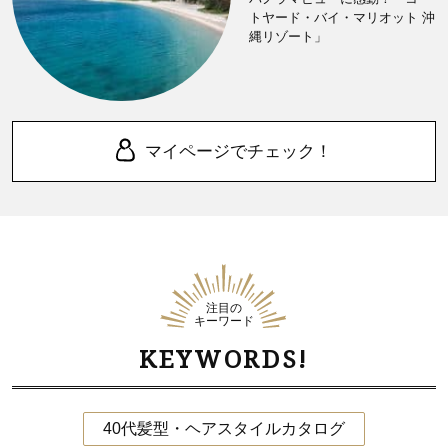
トヤード・バイ・マリオット 沖
縄リゾート」
マイページでチェック！
注目の
キーワード
KEYWORDS!
40代髪型・ヘアスタイルカタログ