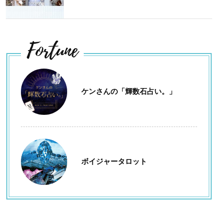
Fortune
ケンさんの「輝数石占い。」
ボイジャータロット