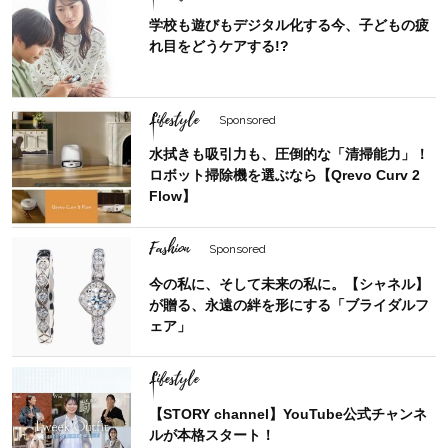
学校も遊びもデジタル化する今、子どもの疲
れ目をどうケアする!?
Lifestyle
Sponsored
水拭きも吸引力も、圧倒的な「清掃能力」！
ロボット掃除機を選ぶなら【Qrevo Curv 2
Flow】
Fashion
Sponsored
今の私に、そして未来の私に。【シャネル】
が贈る、永遠の絆を形にする「ブライダルフ
ェア」
Lifestyle
【STORY channel】YouTube公式チャンネ
ルが本格スタート！