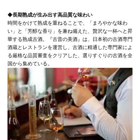
◆
長期熟成が生み出す高品質な味わい
時間をかけて熟成を重ねることで、「まろやかな味わ
い」と「芳醇な香り」を兼ね備えた、贅沢な一杯へと昇
華する熟成古酒。『古昔の美酒』は、日本初の古酒専門
酒蔵とレストランを運営し、古酒に精通した専門家によ
る厳格な品質審査をクリアした、選りすぐりの古酒を全
国から集めている。