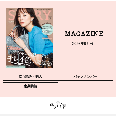
MAGAZINE
2026年9月号
立ち読み・購入
バックナンバー
定期購読
Page top