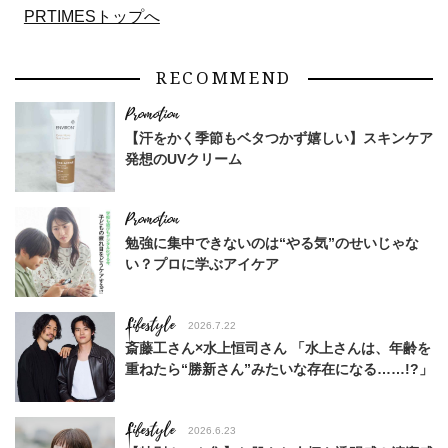
PRTIMESトップへ
RECOMMEND
【汗をかく季節もベタつかず嬉しい】スキンケア
発想のUVクリーム
勉強に集中できないのは“やる気”のせいじゃな
い？プロに学ぶアイケア
Lifestyle
2026.7.22
斎藤工さん×水上恒司さん 「水上さんは、年齢を
重ねたら“勝新さん”みたいな存在になる……!?」
Lifestyle
2026.6.23