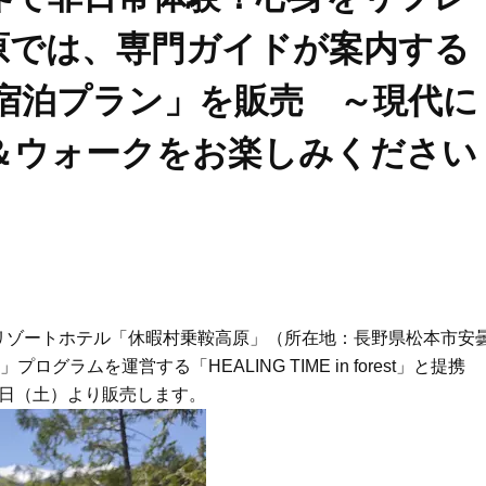
原では、専門ガイドが案内する
き宿泊プラン」を販売 ～現代に
＆ウォークをお楽しみください
ゾートホテル「休暇村乗鞍高原」（所在地：長野県松本市安
グラムを運営する「HEALING TIME in forest」と提携
5日（土）より販売します。