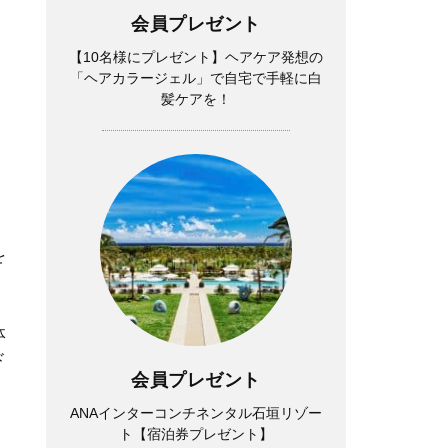
会員プレゼント
【10名様にプレゼント】ヘアケア発想の
「ヘアカラージェル」で自宅で手軽に白
髪ケアを！
を
体
ド
会員プレゼント
ANAインターコンチネンタル石垣リゾー
ト【宿泊券プレゼント】