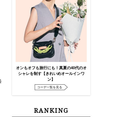
オンもオフも旅行にも！真夏の40代のオ
シャレを制す【きれいめオールインワ
ン】
曇
コーデ一覧を見る
RANKING