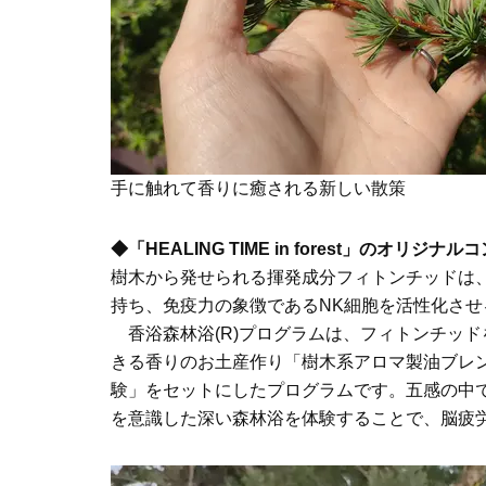
手に触れて香りに癒される新しい散策
◆「HEALING TIME in forest」のオリ
樹木から発せられる揮発成分フィトンチッドは
持ち、免疫力の象徴であるNK細胞を活性化さ
香浴森林浴(R)プログラムは、フィトンチッ
きる香りのお土産作り「樹木系アロマ製油ブレ
験」をセットにしたプログラムです。五感の中
を意識した深い森林浴を体験することで、脳疲