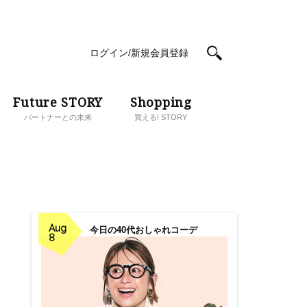
ログイン/新規会員登録
Future STORY
Shopping
パートナーとの未来
買える! STORY
Aug
今日の40代おしゃれコーデ
8