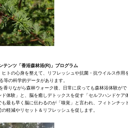
ジナルコンテンツ「香浴森林浴(R)」プログラム
、ヒトの心身を整えて、リフレッシュや抗菌・抗ウイルス作用
せる等の科学的データがあります。
ドを香りながら森林ウォーク後、日常に戻っても森林浴体験がで
ンド体験」と、脳を癒しデトックスを促す「セルフハンドケア
でも最も早く脳に伝わるのが「嗅覚」と言われ、フィトンチッ
労の軽減やリセット＆リフレッシュを促します。