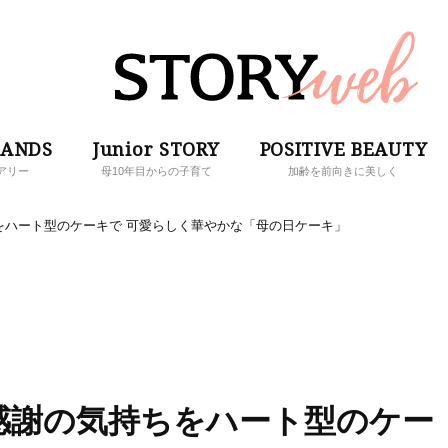
RANDS
Junior STORY
POSITIVE BEAUTY
アリー
母10年目からの子育て
加齢を前向きに美しく
をハート型のケーキで 可愛らしく華やかな「母の日ケーキ」
感謝の気持ちをハート型のケー