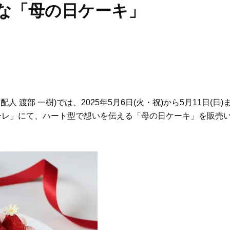
な「母の日ケーキ」
 渡部 一樹)では、2025年5月6日(火・祝)から5月11日(日)
ーレ」にて、ハート型で想いを伝える「母の日ケーキ」を販売
Beauty
Lifestyle