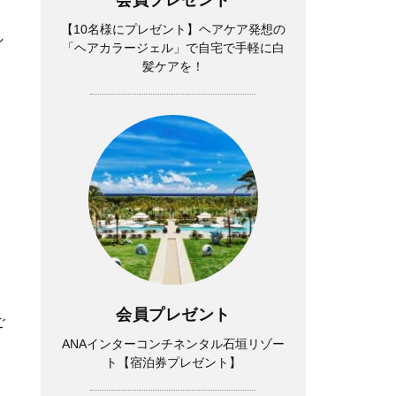
【10名様にプレゼント】ヘアケア発想の
し
「ヘアカラージェル」で自宅で手軽に白
髪ケアを！
会員プレゼント
ご
ANAインターコンチネンタル石垣リゾー
ト【宿泊券プレゼント】