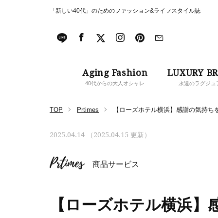
「新しい40代」のためのファッション&ライフスタイル誌
Aging Fashion
LUXURY B
40代からの大人オシャレ
永遠のラグジュ
TOP
Prtimes
【ローズホテル横浜】感謝の気持ち
2025.04.14 （2025.04.15 更新）
Prtimes
商品サービス
【ローズホテル横浜】