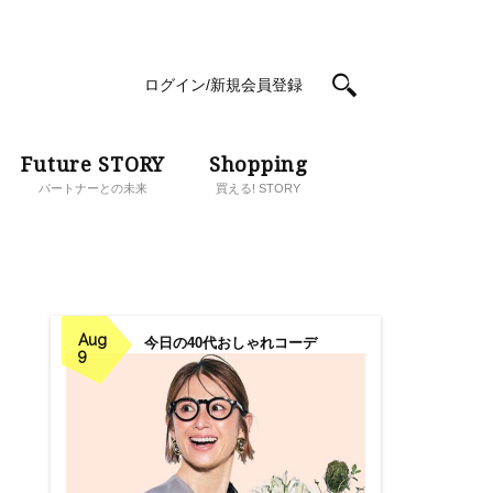
ログイン/新規会員登録
Future STORY
Shopping
パートナーとの未来
買える! STORY
Aug
今日の40代おしゃれコーデ
9