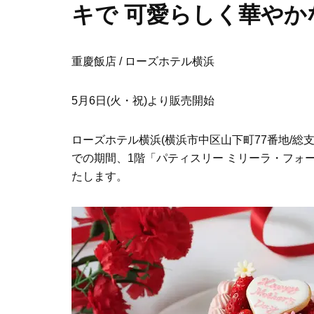
キで 可愛らしく華やか
重慶飯店 / ローズホテル横浜
5月6日(火・祝)より販売開始
ローズホテル横浜(横浜市中区山下町77番地/総支配人
での期間、1階「パティスリー ミリーラ・フォ
たします。