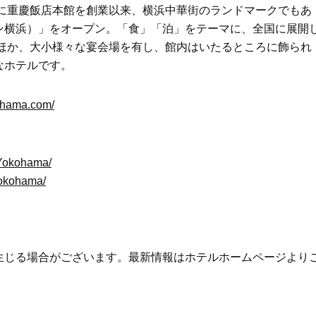
街に重慶飯店本館を創業以来、横浜中華街のランドマークでもあ
ン横浜）」をオープン。「食」「泊」をテーマに、全国に展開
のほか、大小様々な宴会場を有し、館内はいたるところに飾られ
なホテルです。
ohama.com/
lYokohama/
yokohama/
生じる場合がございます。最新情報はホテルホームページより