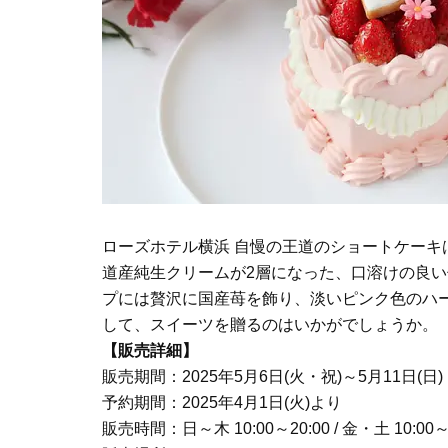
ローズホテル横浜 自慢の王道のショートケー
道産純生クリームが2層になった、口溶けの良
プには贅沢に国産苺を飾り、淡いピンク色のハ
して、スイーツを贈るのはいかがでしょうか。
【販売詳細】
販売期間：2025年5月6日(火・祝)～5月11日(日)
予約期間：2025年4月1日(火)より
販売時間：日～木 10:00～20:00 / 金・土 10:00～