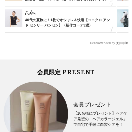
Fashion
40代の夏旅に！1枚でオシャレ＆快適【ユニクロ アン
ド セシリー バンセン】〈新作コーデ3選〉
Recommended by
PRESENT
会員限定
会員プレゼント
【10名様にプレゼント】ヘアケ
ア発想の「ヘアカラージェル」
で自宅で手軽に白髪ケアを！