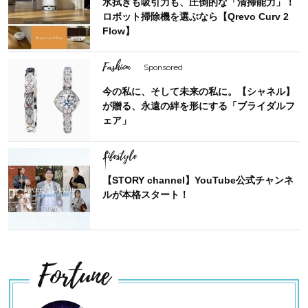
水拭きも吸引力も、圧倒的な「清掃能力」！
ロボット掃除機を選ぶなら【Qrevo Curv 2
Flow】
Fashion
Sponsored
今の私に、そして未来の私に。【シャネル】
が贈る、永遠の絆を形にする「ブライダルフ
ェア」
Lifestyle
【STORY channel】YouTube公式チャンネ
ルが本格スタート！
Fortune