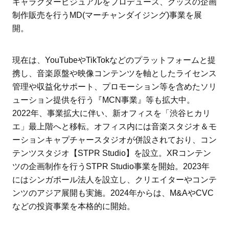
キャラクタービジュアルをプロデュース、グッズの企画
制作販売を行うMD(マーチャンダイジング)事業を展
開。
現在は、YouTubeやTikTokなどのプラットフォームと提
携し、音楽原盤や映像コンテンツを軸としたライセンス
管理や収益化サポート、プロモーション等を含めたソリ
ューション提供を行う『MCN事業』等も拡大中。
2022年、事業拡大に伴い、新オフィスを「渋谷ヒカリ
エ」最上階へと移転。オフィス内には音楽スタジオ＆モ
ーションキャプチャースタジオが併設されており、コン
テンツスタジオ【STPR Studio】を設立。XRコンテン
ツの企画制作を行うSTPR Studio事業を開始。2023年
にはシンガポール法人を設立し、クリエイターやコンテ
ンツのアジア展開も実施。2024年からは、M&AやCVC
などの投資事業を本格的に開始。