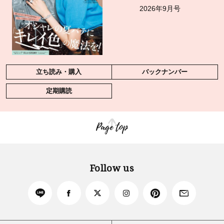
2026年9月号
立ち読み・購入
バックナンバー
定期購読
Page top
Follow us