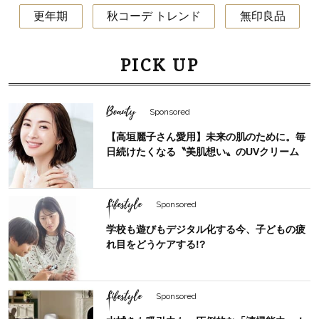
更年期
秋コーデ トレンド
無印良品
PICK UP
Beauty
Sponsored
【高垣麗子さん愛用】未来の肌のために。毎
日続けたくなる〝美肌想い〟のUVクリーム
Lifestyle
Sponsored
学校も遊びもデジタル化する今、子どもの疲
れ目をどうケアする!?
Lifestyle
Sponsored