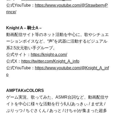
公式YouTube：
https://www.youtube.com/@StrawberryP
rince/
Knight A – 騎士A –
動画配信サイト等のネット活動を中心に、歌やシチュエ
ーションボイスなど、“声”を武器に活動するビジュアル
系2.5次元歌い手グループ。
公式サイト：
https://knight-a.com/
公式X：
https://twitter.com/Knight_A_info
公式YouTube：
https://www.youtube.com/@Knight_A_inf
o
AMPTAKxCOLORS
ゲーム実況、歌ってみた、ASMR台詞など、動画配信サ
イトを中心に様々な活動を行う6人(あっきぃ / まぜ太 /
ぷりっつ / ちぐさくん / あっと / けちゃ)が集まった超多