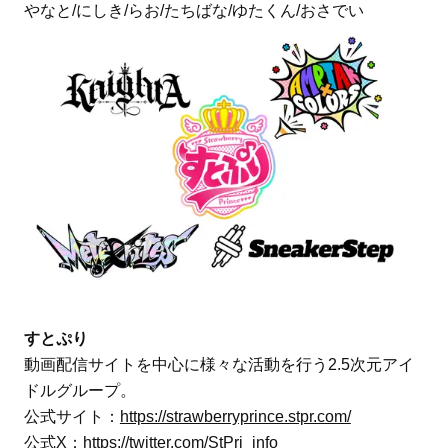
やなと/にしき/らお/たちばな/ゆたくん/おさでい
すとぷり
動画配信サイトを中心に様々な活動を行う2.5次元アイ
ドルグループ。
公式サイト：
https://strawberryprince.stpr.com/
公式X：
https://twitter.com/StPri_info