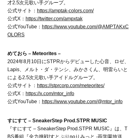
才2.5次元歌い手グループ。
公式サイト：
https://amptak-colors.com/
公式X：
https://twitter.com/ampxtak
公式YouTube：
https://www.youtube.com/@AMPTAKxC
OLORS
めておら – Meteorites –
2024年8月10日にSTPRからデビューした心音、ロゼ、
Lapis、メルト・ダ・テンシ、みかさくん、明雷らいと
による2.5次元歌い手アイドルグループ。
公式サイト：
https://stprcorp.com/meteorites/
公式X：
https://x.com/mtor_info
公式YouTube：
https://www.youtube.com/@mtor_info
すにすて – SneakerStep Prod.STPR MUSIC
『すにすて – SneakerStep Prod.STPR MUSIC』は、T
BS番組『全力挑戦!すとぷりnoりみっと -苺学園放送