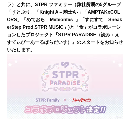
ラ）と共に、STPR ファミリー（弊社所属の5グループ
「すとぷり」「Knight A – 騎士A -」「AMPTAKxCOL
ORS」「めておら – Meteorites -」「すにすて – Sneak
erStep Prod.STPR MUSIC」)と「食」がコラボレーシ
ョンしたプロジェクト『STPR PARADISE（読み：え
すてぃぴーあーるぱらだいす）』のスタートをお知らせ
いたします。