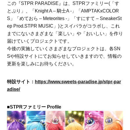
この『STPR PARADISE』は、STPRファミリー(「す
とぷり」、「Knight A – 騎士A -」「AMPTAKxCOLOR
S」「めておら – Meteorites -」「すにすて – SneakerSt
ep Prod.STPR MUSIC」)とスイパラがコラボし、これ
までにないさまざまな「楽しい」や「おいしい」を作り
届けていくプロジェクトです。
今後の実施していくさまざまなプロジェクトは、各SN
Sや特設サイトにてお知らせしていきますので、情報の
更新を楽しみにお待ちください。
特設サイト：
https://www.sweets-paradise.jp/stpr-par
adise/
■STPRファミリー Profile