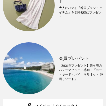
ト
大人にハマる「韓国ブランドア
イテム」を 計6名様にプレゼン
ト
会員プレゼント
【宿泊券プレゼント】美ら海の
パノラマビューに感動！「コー
トヤード・バイ・マリオット 沖
縄リゾート」