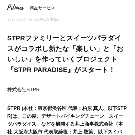
Prtimes
商品サービス
2025.04.14 （2025.04.15 更新）
STPRファミリーとスイーツパラダイ
スがコラボし新たな「楽しい」と「お
いしい」を作っていくプロジェクト
『STPR PARADISE』がスタート！
株式会社STPR
ママとパパに贈る「ジェンダーレ
人気の40代髪型・ヘア
STPR (本社：東京都渋谷区 代表：柏原 真人、以下STP
ス学」
タログ
R)は、この度、デザートバイキングチェーン「スイー
ツパラダイス」などを展開する井上商事株式会社（本
社:大阪府大阪市 代表取締役：井上 敬策、以下スイパ