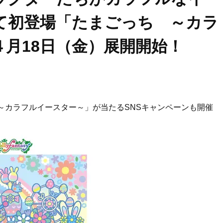
て初登場「たまごっち ～カラ
月18日（金）展開開始！
～カラフルイースター～」が当たるSNSキャンペーンも開催