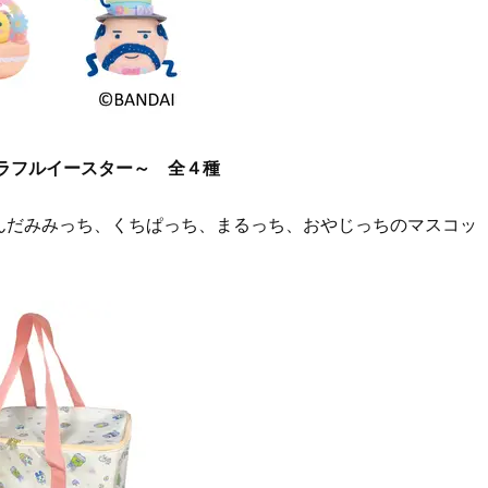
ラフルイースター～ 全４種
んだみみっち、くちぱっち、まるっち、おやじっちのマスコッ
。