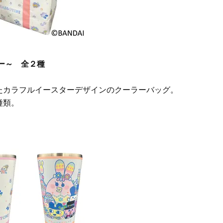
ー～ 全２種
たカラフルイースターデザインのクーラーバッグ。
種類。