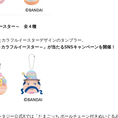
ースター～ 全４種
たカラフルイースターデザインのタンブラー。
～カラフルイースター～」が当たるSNSキャンペーンを開催！
タジー公式Xでは「たまごっち ボールチェーン付きぬいぐる