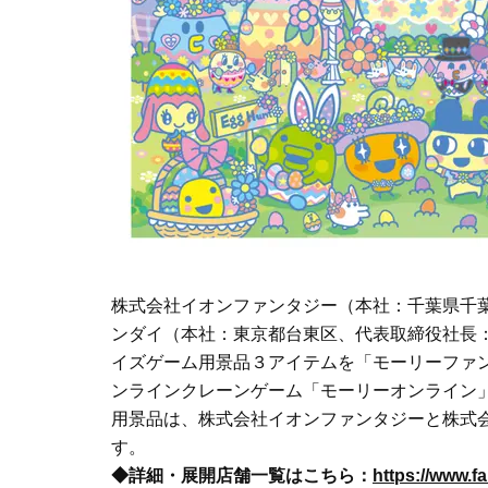
株式会社イオンファンタジー（本社：千葉県千
ンダイ（本社：東京都台東区、代表取締役社長：
イズゲーム用景品３アイテムを「モーリーファン
ンラインクレーンゲーム「モーリーオンライン」
用景品は、株式会社イオンファンタジーと株式
す。
◆詳細・展開店舗一覧はこちら：
https://www.f