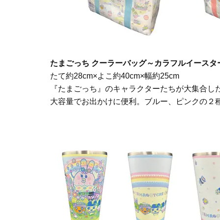
たまごっち クーラーバッグ～カラフルイースタ
たて約28cm×よこ約40cm×幅約25cm
『たまごっち』のキャラクターたちが大集合し
大容量でお出かけに便利。ブルー、ピンクの２