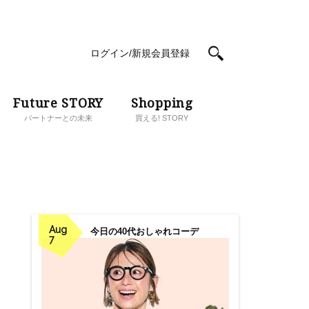
ログイン/新規会員登録
Future STORY
Shopping
パートナーとの未来
買える! STORY
Aug
今日の40代おしゃれコーデ
7