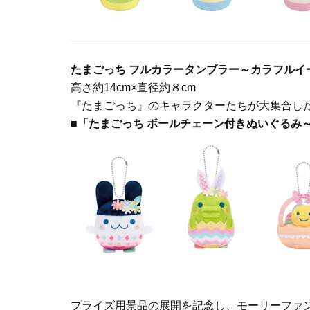
たまごっち フルカラータンブラー～カラフルイ
高さ約14cm×直径約８cm
『たまごっち』のキャラクターたちが大集合し
■
「たまごっち ボールチェーン付きぬいぐるみ
プライズ用景品の展開を記念し、モーリーファン