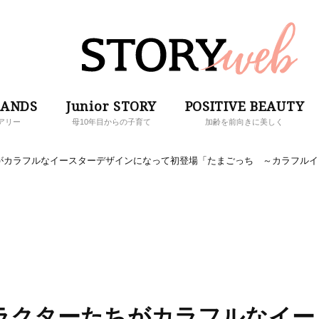
RANDS
Junior STORY
POSITIVE BEAUTY
アリー
母10年目からの子育て
加齢を前向きに美しく
がカラフルなイースターデザインになって初登場「たまごっち ～カラフルイ
ラクターたちがカラフルなイー