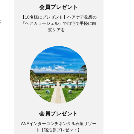
会員プレゼント
【10名様にプレゼント】ヘアケア発想の
を
「ヘアカラージェル」で自宅で手軽に白
髪ケアを！
と
会員プレゼント
ANAインターコンチネンタル石垣リゾー
ト【宿泊券プレゼント】