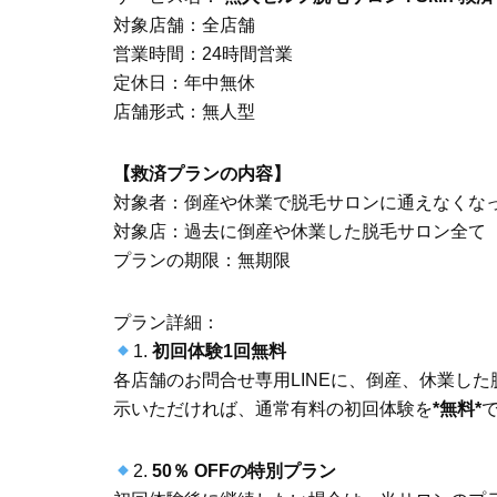
対象店舗：全店舗
営業時間：24時間営業
定休日：年中無休
店舗形式：無人型
【救済プランの内容】
対象者：倒産や休業で脱毛サロンに通えなくな
対象店：過去に倒産や休業した脱毛サロン全て
プランの期限：無期限
プラン詳細：
1.
初回体験1回無料
各店舗のお問合せ専用LINEに、倒産、休業し
示いただければ、通常有料の初回体験を
*無料*
2.
50％ OFFの特別プラン