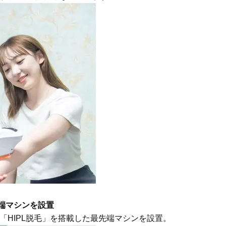
先端マシンを設置
式「HIPL脱毛」を搭載した最先端マシンを設置。