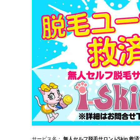
サービス名：
無人セルフ脱毛サロン i-Skin 救