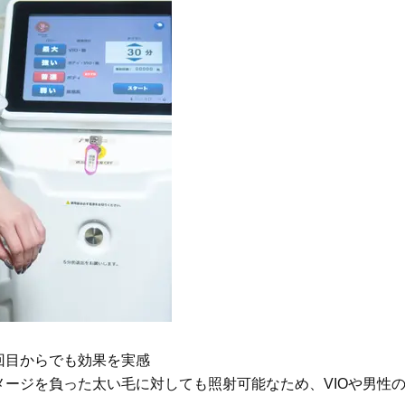
回目からでも効果を実感
ージを負った太い毛に対しても照射可能なため、VIOや男性