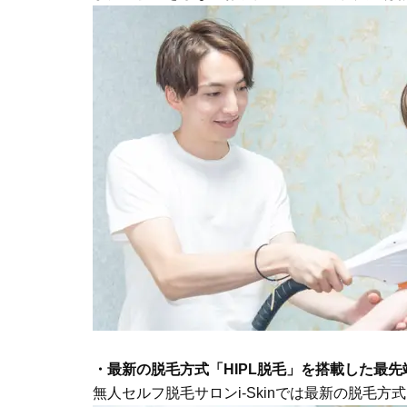
・最新の脱毛方式「HIPL脱毛」を搭載した最
無人セルフ脱毛サロンi-Skinでは最新の脱毛方