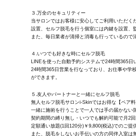
３.万全のセキュリティー
当サロンではお客様に安心してご利用いただく
設置、セルフ脱毛を行う個室には内鍵を設置、
また、毎日業者が清掃と消毒も行っているので
４.いつでも好きな時にセルフ脱毛
LINEを使った自動予約システムで24時間365
24時間365日営業を行なっており、お仕事や
ができます。
５.友人やパートナーと一緒にセルフ脱毛
無人セルフ脱毛サロンi-Skinではお得な【ペア
一緒に施術を行うことで一人では手の届かない
契約期間の縛り無し・いつでも解約可能で月2回プラン
定額通い放題(1回120分)￥9,800(税込)での
また、脱毛をしないお手伝いの方の同伴入室は