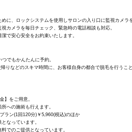
ために、ロックシステムを使用しサロンの入り口に監視カメラ
監視カメラを毎日チェック、緊急時の電話相談も対応。
清潔で安心安全をお約束いたします。
日いつでもかんたんに予約。
学校帰りなどのスキマ時間に、お客様自身の都合で脱毛を行うこ
料金】をご用意。
箇所への施術も行えます。
(1回120分)￥5,960(税込)のほか
ご提供となっています。
無料でのご提供となっています。