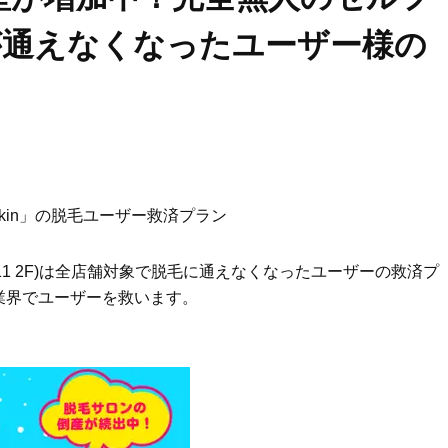
」が通えなくなったユーザー様の
kin」の脱毛ユーザー救済プラン
2-11 2F)は全店舗対象で脱毛に通えなくなったユーザーの救済プ
業界でユーザーを救います。