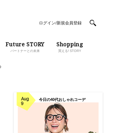
ログイン/新規会員登録
Future STORY
Shopping
パートナーとの未来
買える! STORY
ラ
Aug
今日の40代おしゃれコーデ
9