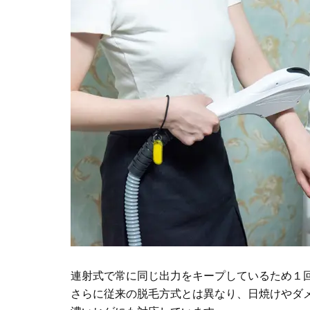
連射式で常に同じ出力をキープしているため１
さらに従来の脱毛方式とは異なり、日焼けやダメ