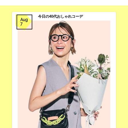
今日の40代おしゃれコーデ
Aug
7