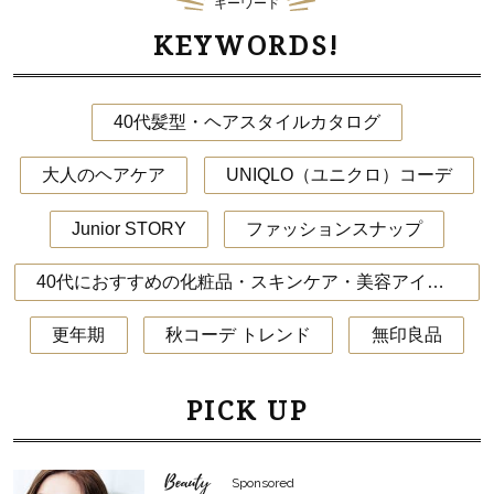
キーワード
KEYWORDS!
40代髪型・ヘアスタイルカタログ
大人のヘアケア
UNIQLO（ユニクロ）コーデ
Junior STORY
ファッションスナップ
40代におすすめの化粧品・スキンケア・美容アイテム
更年期
秋コーデ トレンド
無印良品
PICK UP
Beauty
Sponsored