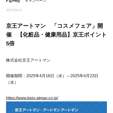
Prtimes
キャンペーン
2025.04.15
京王アートマン 「コスメフェア」開
催 【化粧品・健康用品】京王ポイント
5倍
株式会社京王アートマン
開催期間：2025年4月16日（水）～2025年4月23日
（水）
おすす
ママとパパに贈る「ジェンダーレ
人気の40代髪型・ヘア
ス学」
タログ
https://www.keio-atman.co.jp/