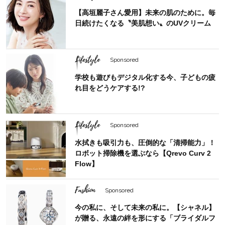
【高垣麗子さん愛用】未来の肌のために。毎
日続けたくなる〝美肌想い〟のUVクリーム
Lifestyle
Sponsored
学校も遊びもデジタル化する今、子どもの疲
れ目をどうケアする!?
Lifestyle
Sponsored
水拭きも吸引力も、圧倒的な「清掃能力」！
ロボット掃除機を選ぶなら【Qrevo Curv 2
Flow】
Fashion
Sponsored
今の私に、そして未来の私に。【シャネル】
が贈る、永遠の絆を形にする「ブライダルフ