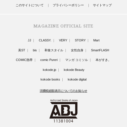
このサイトについて
プライバシーポリシー
サイトマップ
MAGAZINE OFFICIAL SITE
JJ
CLASSY.
VERY
STORY
Mart
美ST
bis
和食スタイル
女性自身
SmartFLASH
COMIC熱帯
comic Pureri
マンガ コミソル
本がすき。
kokode.jp
kokode Beauty
kokode books
kokode digital
消費税総額表示についてのお知らせ