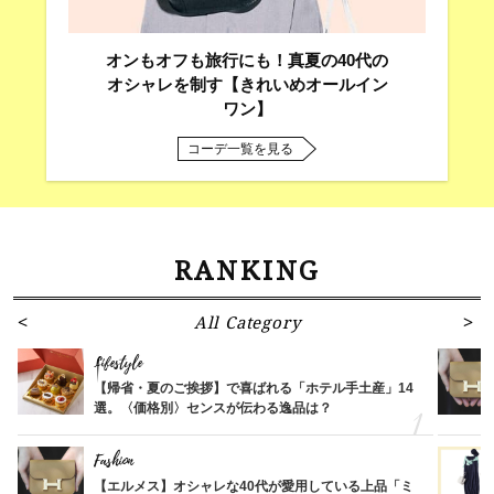
オンもオフも旅行にも！真夏の40代の
オシャレを制す【きれいめオールイン
ワン】
コーデ一覧を見る
RANKING
All Category
Lifestyle
【帰省・夏のご挨拶】で喜ばれる「ホテル手土産」14
選。〈価格別〉センスが伝わる逸品は？
Fashion
【エルメス】オシャレな40代が愛用している上品「ミ