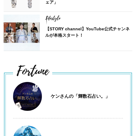
ェア」
Lifestyle
【STORY channel】YouTube公式チャンネ
ルが本格スタート！
Fortune
ケンさんの「輝数石占い。」