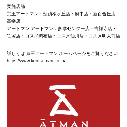
実施店舗
京王アートマン：聖蹟桜ヶ丘店・府中店・新百合丘店・
高幡店
アートマン アートマン：多摩センター店・吉祥寺店・
笹塚店・コスメ調布店・コスメ仙川店・コスメ明大前店
詳しくは 京王アートマン ホームページをご覧ください
https://www.keio-atman.co.jp/