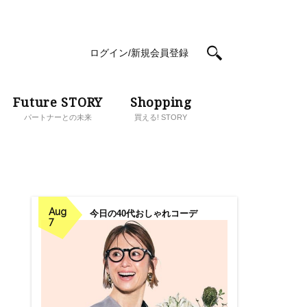
ログイン/新規会員登録
Future STORY
Shopping
パートナーとの未来
買える! STORY
Aug
今日の40代おしゃれコーデ
7