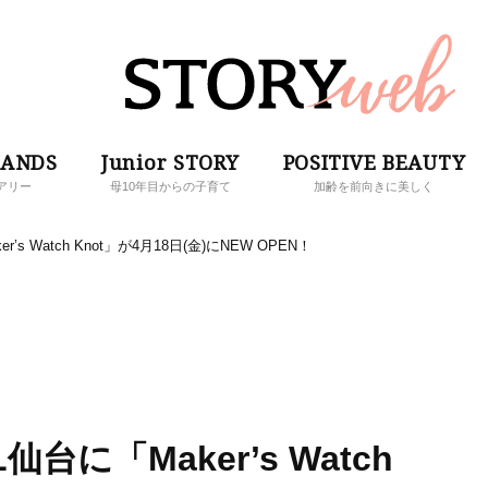
RANDS
Junior STORY
POSITIVE BEAUTY
アリー
母10年目からの子育て
加齢を前向きに美しく
s Watch Knot」が4月18日(金)にNEW OPEN！
台に「Maker’s Watch