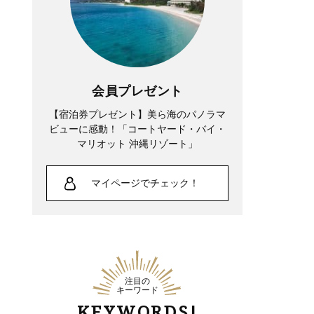
会員プレゼント
【宿泊券プレゼント】美ら海のパノラマ
ビューに感動！「コートヤード・バイ・
マリオット 沖縄リゾート」
マイページでチェック！
注目の
キーワード
KEYWORDS!