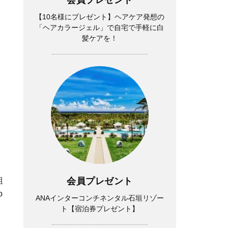
【10名様にプレゼント】ヘアケア発想の
「ヘアカラージェル」で自宅で手軽に白
髪ケアを！
会員プレゼント
組
o
ANAインターコンチネンタル石垣リゾー
ト【宿泊券プレゼント】