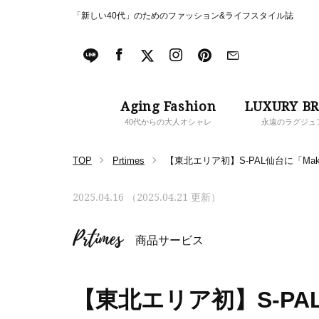
「新しい40代」のためのファッション&ライフスタイル誌
Aging Fashion
LUXURY B
40代からの大人オシャレ
永遠のラグジュ
TOP
Prtimes
【東北エリア初】S-PAL仙台に「Maker’
2025.04.16 （2025.04.21 更新）
Prtimes
商品サービス
【東北エリア初】S-PAL仙