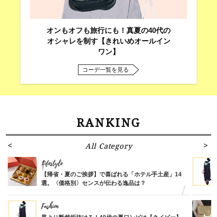
オンもオフも旅行にも！真夏の40代の
オシャレを制す【きれいめオールイン
ワン】
コーデ一覧を見る
RANKING
All Category
Lifestyle
【帰省・夏のご挨拶】で喜ばれる「ホテル手土産」14
選。〈価格別〉センスが伝わる逸品は？
Fashion