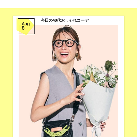
今日の40代おしゃれコーデ
Aug
8