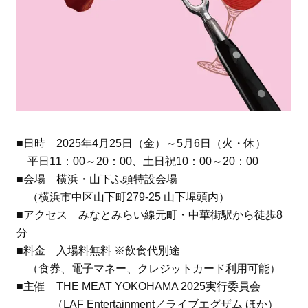
■日時 2025年4月25日（金）～5月6日（火・休）
平日11：00～20：00、土日祝10：00～20：00
■会場 横浜・山下ふ頭特設会場
（横浜市中区山下町279-25 山下埠頭内）
■アクセス みなとみらい線元町・中華街駅から徒歩8
分
■料金 入場料無料 ※飲食代別途
（食券、電子マネー、クレジットカード利用可能）
■主催 THE MEAT YOKOHAMA 2025実行委員会
（LAF Entertainment／ライブエグザム ほか）