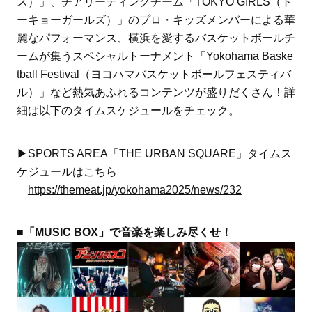
ス）」、チアリーディングチーム「TOKYO GIRLS（ト
ーキョーガールズ）」のプロ・キッズメンバーによる華
麗なパフォーマンス、横浜を愛するバスケットボールチ
ームが集うスペシャルトーナメント「Yokohama Baske
tball Festival（ヨコハマバスケットボールフェスティバ
ル）」など熱気あふれるコンテンツが盛りだくさん！詳
細は以下のタイムスケジュールをチェック。
▶︎SPORTS AREA「THE URBAN SQUARE」タイムス
ケジュールはこちら
https://themeat.jp/yokohama2025/news/232
■「MUSIC BOX」で音楽を楽しみ尽くせ！