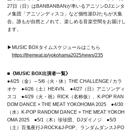
27日（日）はBANBANBANが率いるアニソンDJエンタ
メ集団「アニソンディスコ」など個性派DJたちが大集
合。誰もが自然とノれて、楽しめる音楽空間をお届けし
ます。
▶︎MUSIC BOXタイムスケジュールはこちら
https://themeat.jp/yokohama2025/news/235
■《MUSIC BOX出演者一覧》
●4/25（金）～5/6（火・休）THE CHALLENGE / カラ
オケ ●4/26（土）HE4VN. ●4/27（日）アニソンディ
スコ ●4/29（火・祝）RICK（名称仮）、K-POP RAN
DOM DANCE × THE MEAT YOKOHOMA 2025 ●4/30
（水）K-POP RANDOM DANCE × THE MEAT YOKOH
OMA 2025 ●5/1（木）珍珍団、DJダイノジ ●5/3
（土）百鬼夜行J-ROCK&J-POP、ランダムダンスJ-PO