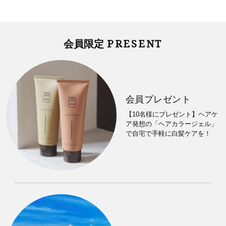
PRESENT
会員限定
会員プレゼント
【10名様にプレゼント】ヘアケ
ア発想の「ヘアカラージェル」
で自宅で手軽に白髪ケアを！