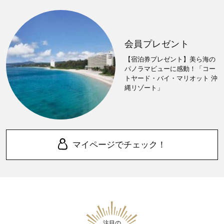
会員プレゼント
【宿泊券プレゼント】美ら海の
パノラマビューに感動！「コー
トヤード・バイ・マリオット 沖
縄リゾート」
マイページでチェック！
注目の