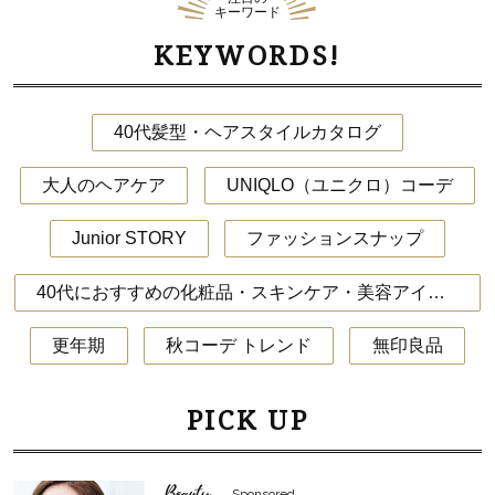
キーワード
KEYWORDS!
40代髪型・ヘアスタイルカタログ
大人のヘアケア
UNIQLO（ユニクロ）コーデ
Junior STORY
ファッションスナップ
40代におすすめの化粧品・スキンケア・美容アイテム
更年期
秋コーデ トレンド
無印良品
PICK UP
Beauty
Sponsored