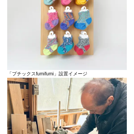
「プチックスfumifumi」設置イメージ