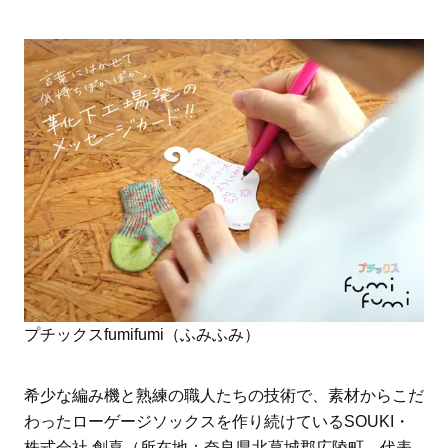
プチックスfumifumi（ふみふみ）
希少な編み機と熟練の職人たちの技術で、素材からこだ
わったローゲージソックスを作り続けているSOUKI・
株式会社 創喜（所在地：奈良県北葛城郡広陵町、代表