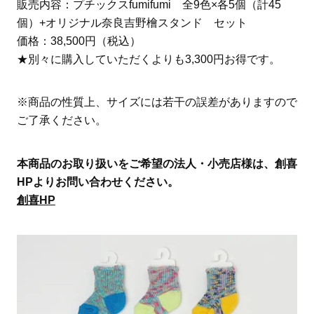
販売内容：プチックスfumifumi 全9色×各5個（計45
個）+オリジナル奈良吉野檜スタンド セット
価格：38,500円（税込）
★別々に購入していただくよりも3,300円お得です。
※商品の性質上、サイズには若干の誤差がありますので
ご了承ください。
本商品のお取り扱いをご希望の法人・小売店様は、創喜
HPよりお問い合わせください。
創喜HP