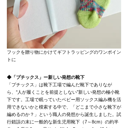
フックを贈り物にかけてギフトラッピングのワンポイン
トに
◆「プチックス」ー
新しい発想の靴下
「プチックス」は靴下工場で編んだ靴下でありなが
ら、“人が履くことを前提としない”新しい発想の極小靴
下です。工場で眠っていたベビー用ソックス編み機を活
用できないかと模索する中で、「どこまで小さな靴下が
編めるのか？」という職人の発想から誕生しました。試
行錯誤の末に一般的な新生児用靴下（7～8cm）の約半