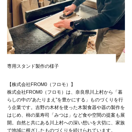
専用スタンド製作の様子
【株式会社FROM0（フロモ）】
株式会社FROM0（フロモ）は、奈良県川上村から「暮
らしの中の“あたりまえ”を豊かにする」ものづくりを行
う企業です。吉野の木材を使った木製食器や器の製作を
はじめ、柿の葉寿司「みつは」など食や空間の提案も展
開。自然と共にある川上村への深い想いを大切に、家族
で地域に根ざしたものづくりを続けられています。