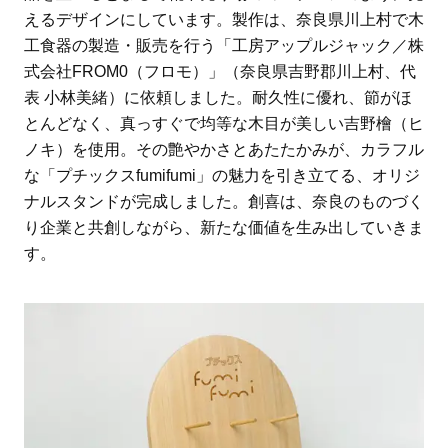
えるデザインにしています。製作は、奈良県川上村で木
工食器の製造・販売を行う「工房アップルジャック／株
式会社FROM0（フロモ）」（奈良県吉野郡川上村、代
表 小林美緒）に依頼しました。耐久性に優れ、節がほ
とんどなく、真っすぐで均等な木目が美しい吉野檜（ヒ
ノキ）を使用。その艶やかさとあたたかみが、カラフル
な「プチックスfumifumi」の魅力を引き立てる、オリジ
ナルスタンドが完成しました。創喜は、奈良のものづく
り企業と共創しながら、新たな価値を生み出していきま
す。