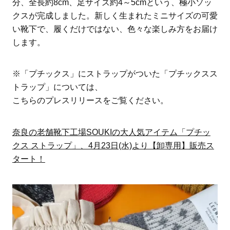
分、全長約8cm、足サイズ約4～5cmという、極小ソッ
クスが完成しました。新しく生まれたミニサイズの可愛
い靴下で、履くだけではない、色々な楽しみ方をお届け
します。
※「プチックス」にストラップがついた「プチックスス
トラップ」については、
こちらのプレスリリースをご覧ください。
奈良の老舗靴下工場SOUKIの大人気アイテム「プチッ
クス ストラップ」、4月23日(水)より【卸専用】販売ス
タート！