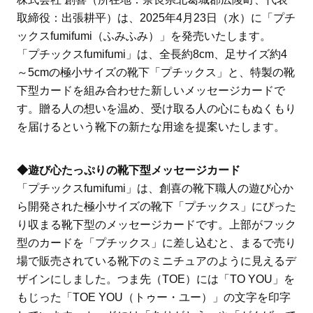
取締役：出張耕平）は、2025年4月23日（水）に「プチ
ックスfumifumi（ふみふみ）」を発売いたします。
「プチックスfumifumi」は、全長約8cm、足サイズ約4
～5cmの極小サイズの靴下「プチックス」と、特製の靴
下型カードを組み合わせた新しいメッセージカードで
す。贈る人の想いを温め、受け取る人の心にもぬくもり
を届けるという靴下の新たな用途を提案いたします。
◆遊び心たっぷりの靴下型メッセージカード
「プチックスfumifumi」は、創喜の靴下職人の遊び心か
ら開発された極小サイズの靴下「プチックス」にぴった
り収まる靴下型のメッセージカードです。上部がフック
型のカードを「プチックス」に差し込むと、まるで売り
場で販売されている靴下のミニチュアのように見えるデ
ザインにしました。つま先（TOE）には「TO YOU」を
もじった「TOE YOU（トゥー・ユー）」の文字を印字