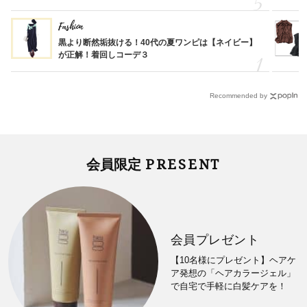
Fashion
黒より断然垢抜ける！40代の夏ワンピは【ネイビー】
が正解！着回しコーデ３
Recommended by
PRESENT
会員限定
会員プレゼント
【10名様にプレゼント】ヘアケ
ア発想の「ヘアカラージェル」
で自宅で手軽に白髪ケアを！