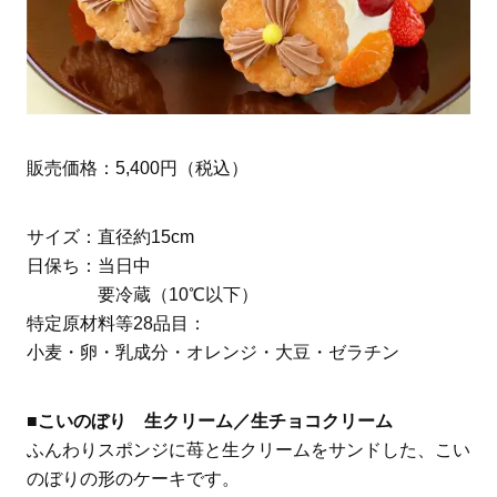
販売価格：5,400円（税込）
サイズ：直径約15cm
日保ち：当日中
要冷蔵（10℃以下）
特定原材料等28品目：
小麦・卵・乳成分・オレンジ・大豆・ゼラチン
■こいのぼり 生クリーム／生チョコクリーム
ふんわりスポンジに苺と生クリームをサンドした、こい
のぼりの形のケーキです。