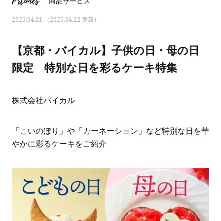
Prtimes
商品サービス
2025.04.21 （2025.04.22 更新）
【京都・バイカル】子供の日・母の日
限定 特別な日を彩るケーキ特集
株式会社バイカル
「こいのぼり」や「カーネーション」など特別な日を華
やかに彩るケーキをご紹介
おすす
ママとパパに贈る「ジェンダーレ
人気の40代髪型・ヘア
ス学」
タログ