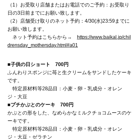
（1）お受取り店舗またはお電話でのご予約：お受取り
日の3日前までにお願い致します。
（2）店舗受け取りのネット予約：4/30(水)23:59までに
お願い致します。
ネット予約はこちらから→
https://www.baikal.jp/chil
drensday_mothersday.html#a01
■子供の日ショート 700円
ふんわりスポンジに苺と生クリームをサンドしたケーキ
です。
特定原材料等28品目：小麦・卵・乳成分・オレン
ジ・大豆
■プチかぶとのケーキ 700円
かぶとの形をした、なめらかなミルクチョコムースのケ
ーキです。
特定原材料等28品目：小麦・卵・乳成分・オレン
ジ・大豆・ゼラチン