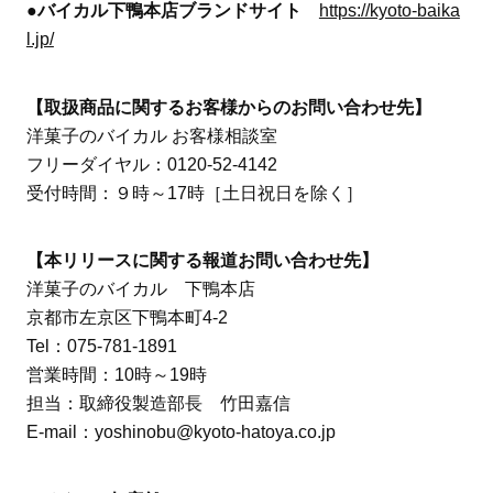
●バイカル下鴨本店ブランドサイト
https://kyoto-baika
l.jp/
【取扱商品に関するお客様からのお問い合わせ先】
洋菓子のバイカル お客様相談室
フリーダイヤル：0120-52-4142
受付時間：９時～17時［土日祝日を除く］
【本リリースに関する報道お問い合わせ先】
洋菓子のバイカル 下鴨本店
京都市左京区下鴨本町4-2
Tel：075-781-1891
営業時間：10時～19時
担当：取締役製造部長 竹田嘉信
E-mail：yoshinobu@kyoto-hatoya.co.jp