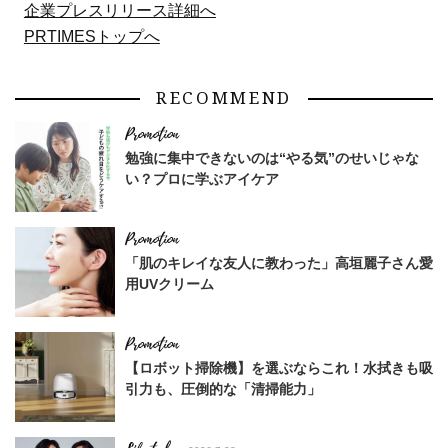
企業プレスリリース詳細へ
PRTIMESトップへ
RECOMMEND
勉強に集中できないのは“やる気”のせいじゃな
い？プロに学ぶアイケア
「肌のキレイな友人に教わった」高垣麗子さん愛
用UVクリーム
【ロボット掃除機】を選ぶならこれ！水拭きも吸
引力も、圧倒的な「清掃能力」