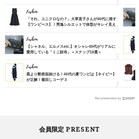
Fashion
「それ、ユニクロなの？」大草直子さんが40代に推す
【ワンピース】！秀逸シルエットで体型がキレイ見え
Fashion
【シャネル、エルメスetc.】オシャレ40代がリアルに
愛用している「ミニ財布」＜スナップ18選＞
Fashion
黒より断然垢抜ける！40代の夏ワンピは【ネイビー】
が正解！着回しコーデ３
Recommended by
PRESENT
会員限定