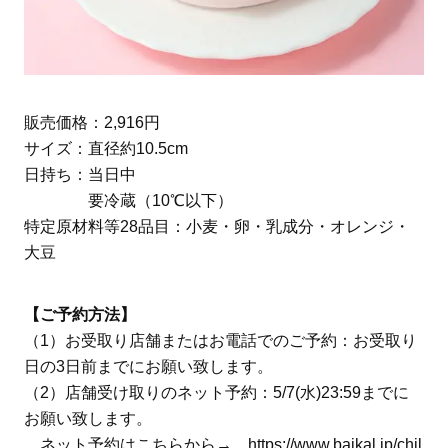
販売価格：2,916円
サイズ：直径約10.5cm
日持ち：当日中
要冷蔵（10℃以下）
特定原材料等28品目：小麦・卵・乳成分・オレンジ・
大豆
【ご予約方法】
（1）お受取り店舗またはお電話でのご予約：お受取り
日の3日前までにお願い致します。
（2）店舗受け取りのネット予約：5/7(水)23:59までに
お願い致します。
ネット予約はこちらから→
https://www.baikal.jp/chil