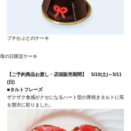
プチかぶとのケーキ
母の日限定ケーキ
【ご予約商品お渡し・店頭販売期間】 5/10(土)～5/11
(日)
■タルトフレーズ
ザクザク食感がクセになるハート型の厚焼きタルトに苺
を贅沢に彩りました。