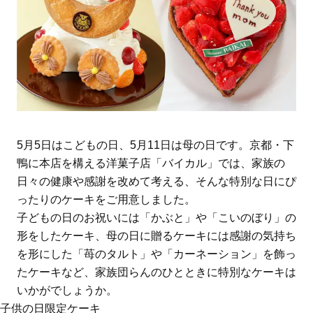
5月5日はこどもの日、5月11日は母の日です。京都・下
鴨に本店を構える洋菓子店「バイカル」では、家族の
日々の健康や感謝を改めて考える、そんな特別な日にぴ
ったりのケーキをご用意しました。
子どもの日のお祝いには「かぶと」や「こいのぼり」の
形をしたケーキ、母の日に贈るケーキには感謝の気持ち
を形にした「苺のタルト」や「カーネーション」を飾っ
たケーキなど、家族団らんのひとときに特別なケーキは
いかがでしょうか。
子供の日限定ケーキ