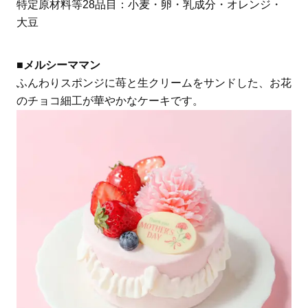
特定原材料等28品目：小麦・卵・乳成分・オレンジ・
大豆
■メルシーママン
ふんわりスポンジに苺と生クリームをサンドした、お花
のチョコ細工が華やかなケーキです。