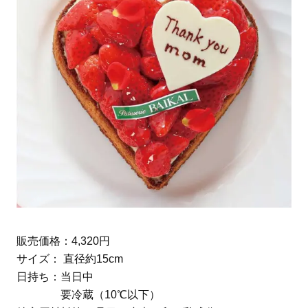
販売価格：4,320円
サイズ： 直径約15cm
日持ち：当日中
要冷蔵（10℃以下）