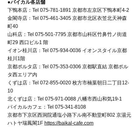
●バイカル各店舗
下鴨本店：Tel 075-781-1891 京都市左京区下鴨本町4-2
金閣寺店：Tel 075-461-3405 京都市北区衣笠北天神森
町40
山科店：Tel 075-501-7795 京都市山科区竹鼻竹ノ街道
町29 西口ビル1 階
イオン桂川店：Tel 075-934-0036 イオンスタイル京都
桂川1階
京都ポルタ店：Tel 075-353-0306 京都駅直結 京都ポル
タ西エリア内
くずは店：Tel 072-855-0020 枚方市楠葉朝日二丁目12-
10
北くずは店：Tel 075-971-0088 八幡市西山和気19-1
バイカルカフェ：Tel 075-341-8108
京都市下京区西洞院通塩小路下ル南不動堂町802 京湯元
ハトヤ瑞鳳閣1F
https://baikal-cafe.com