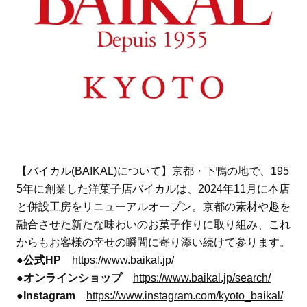
【バイカル(BAIKAL)について】京都・下鴨の地で、195
5年に創業した洋菓子店バイカルは、2024年11月に本店
と併設工房をリニューアルオープン。京都の素材や趣を
融合させた新たな味わいのお菓子作りに取り組み、これ
からもお客様の幸せの瞬間に寄り添い続けて参ります。
●公式HP
https://www.baikal.jp/
●オンラインショップ
https://www.baikal.jp/search/
●Instagram
https://www.instagram.com/kyoto_baikal/