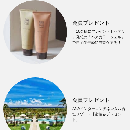
会員プレゼント
【10名様にプレゼント】ヘアケ
ア発想の「ヘアカラージェル」
で自宅で手軽に白髪ケアを！
会員プレゼント
ANAインターコンチネンタル石
垣リゾート【宿泊券プレゼン
ト】