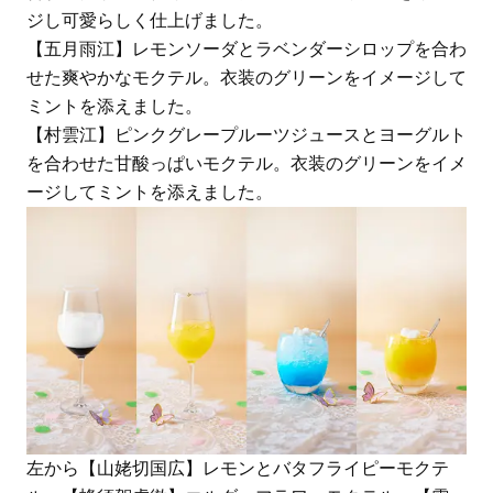
ジし可愛らしく仕上げました。
【五月雨江】レモンソーダとラベンダーシロップを合わ
せた爽やかなモクテル。衣装のグリーンをイメージして
ミントを添えました。
【村雲江】ピンクグレープルーツジュースとヨーグルト
を合わせた甘酸っぱいモクテル。衣装のグリーンをイメ
ージしてミントを添えました。
左から【山姥切国広】レモンとバタフライピーモクテ