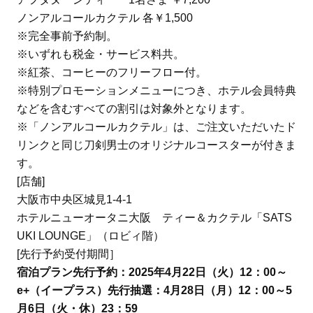
ノンアルコールカクテル 各￥1,500
※完全事前予約制。
※いずれも税金・サービス料共。
※紅茶、コーヒーのフリーフロー付。
※特別プロモーションメニューにつき、ホテル会員特典
などを含むすべての割引は対象外となります。
※「ノンアルコールカクテル」は、ご注文いただいたド
リンクと同じ刀剣男士のオリジナルコースターが付きま
す。
[店舗]
大阪市中央区城見1-4-1
ホテルニューオータニ大阪 ティー＆カクテル「SATS
UKI LOUNGE」（ロビィ階）
[先行予約受付期間］
宿泊プラン先行予約：2025年4月22日（火）12：00～
e+（イープラス）先行抽選：4月28日（月）12：00～5
月6日（火・休）23：59