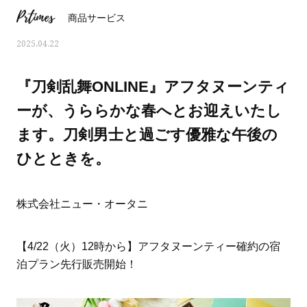
Prtimes
商品サービス
2025.04.22
『刀剣乱舞ONLINE』アフタヌーンティ
ーが、うららかな春へとお迎えいたし
ます。刀剣男士と過ごす優雅な午後の
ひとときを。
株式会社ニュー・オータニ
ママとパパに贈る「ジェンダーレ
人気の40代髪型・ヘア
【4/22（火）12時から】アフタヌーンティー確約の宿
ス学」
タログ
泊プラン先行販売開始！