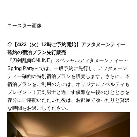
コースター画像
◇【4/22（火）12時ご予約開始】アフタヌーンティー
確約の宿泊プラン先行販売
『刀剣乱舞ONLINE』スペシャルアフタヌーンティー～
Spring Party～では、一般予約に先行し、アフタヌーン
ティー確約の特別宿泊プランを販売します。さらに、本
宿泊プランをご利用の方には、オリジナルノベルティも
プレゼント！刀剣男士と過ごす優雅な午後のひとときを
存分にご堪能いただいた後は、お部屋でゆったりと贅沢
な時間をお過ごしください。