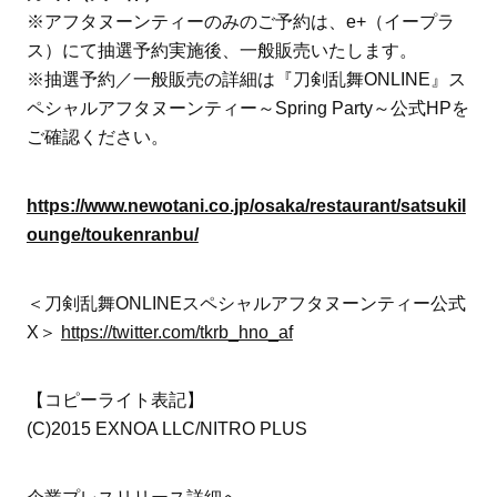
※アフタヌーンティーのみのご予約は、e+（イープラ
ス）にて抽選予約実施後、一般販売いたします。
※抽選予約／一般販売の詳細は『刀剣乱舞ONLINE』ス
ペシャルアフタヌーンティー～Spring Party～公式HPを
ご確認ください。
https://www.newotani.co.jp/osaka/restaurant/satsukil
ounge/toukenranbu/
＜刀剣乱舞ONLINEスペシャルアフタヌーンティー公式
X＞
https://twitter.com/tkrb_hno_af
【コピーライト表記】
(C)2015 EXNOA LLC/NITRO PLUS