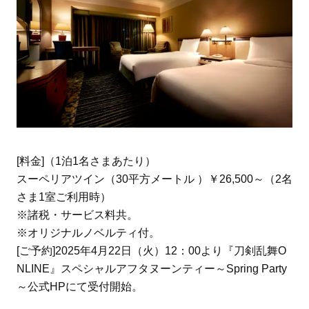
[料金]（1泊1名さまあたり）
スーペリアツイン（30平方メートル ）￥26,500～（2名
さま1室ご利用時）
※諸税・サービス料共。
※オリジナルノベルティ付。
[ご予約]2025年4月22日（火）12：00より『刀剣乱舞O
NLINE』スペシャルアフタヌーンティー～Spring Party
～公式HPにて受付開始。