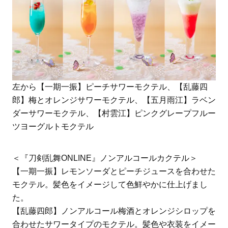
左から【一期一振】ピーチサワーモクテル、【乱藤四
郎】梅とオレンジサワーモクテル、【五月雨江】ラベン
ダーサワーモクテル、【村雲江】ピンクグレープフルー
ツヨーグルトモクテル
＜『刀剣乱舞ONLINE』ノンアルコールカクテル＞
【一期一振】レモンソーダとピーチジュースを合わせた
モクテル。髪色をイメージして色鮮やかに仕上げまし
た。
【乱藤四郎】ノンアルコール梅酒とオレンジシロップを
合わせたサワータイプのモクテル。髪色や衣装をイメー