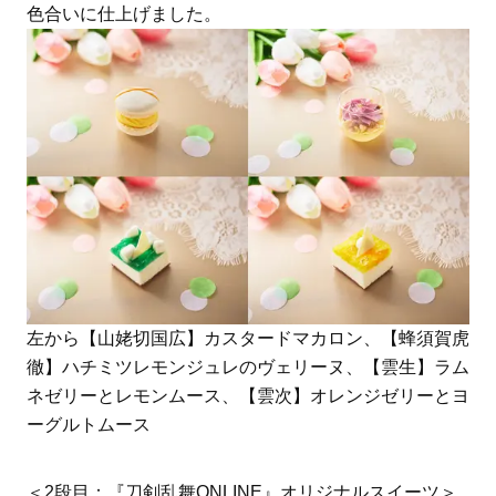
色合いに仕上げました。
左から【山姥切国広】カスタードマカロン、【蜂須賀虎
徹】ハチミツレモンジュレのヴェリーヌ、【雲生】ラム
ネゼリーとレモンムース、【雲次】オレンジゼリーとヨ
ーグルトムース
＜2段目：『刀剣乱舞ONLINE』オリジナルスイーツ＞