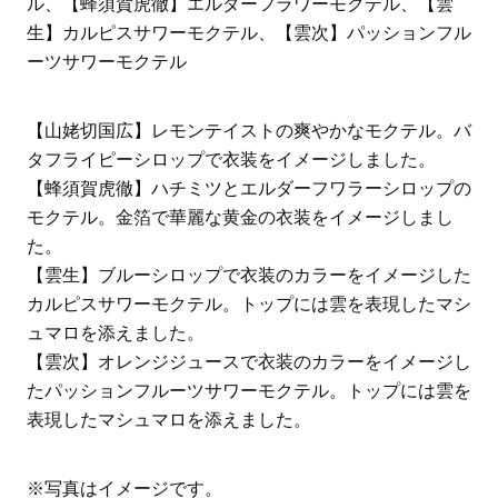
ル、【蜂須賀虎徹】エルダーフラワーモクテル、【雲
生】カルピスサワーモクテル、【雲次】パッションフル
ーツサワーモクテル
【山姥切国広】レモンテイストの爽やかなモクテル。バ
タフライピーシロップで衣装をイメージしました。
【蜂須賀虎徹】ハチミツとエルダーフワラーシロップの
モクテル。金箔で華麗な黄金の衣装をイメージしまし
た。
【雲生】ブルーシロップで衣装のカラーをイメージした
カルピスサワーモクテル。トップには雲を表現したマシ
ュマロを添えました。
【雲次】オレンジジュースで衣装のカラーをイメージし
たパッションフルーツサワーモクテル。トップには雲を
表現したマシュマロを添えました。
※写真はイメージです。