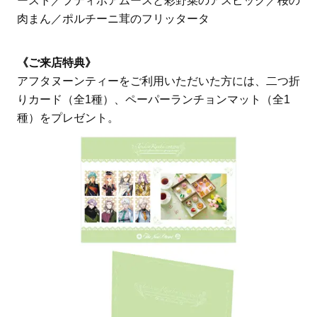
ースト／プティポアムースと彩野菜のアスピック／桜の
肉まん／ポルチーニ茸のフリッタータ
《ご来店特典》
アフタヌーンティーをご利用いただいた方には、二つ折
りカード（全1種）、ペーパーランチョンマット（全1
種）をプレゼント。