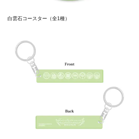
白雲石コースター（全1種）