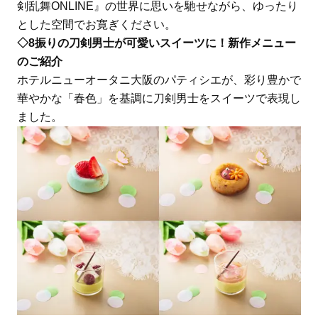
剣乱舞ONLINE』の世界に思いを馳せながら、ゆったり
とした空間でお寛ぎください。
◇8振りの刀剣男士が可愛いスイーツに！新作メニュー
のご紹介
ホテルニューオータニ大阪のパティシエが、彩り豊かで
華やかな「春色」を基調に刀剣男士をスイーツで表現し
ました。